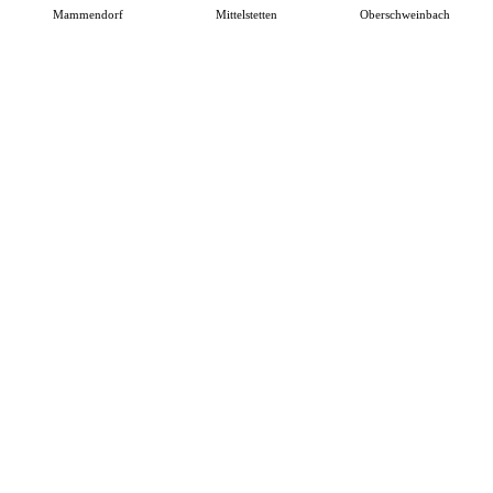
Mammendorf
Mittelstetten
Oberschweinbach