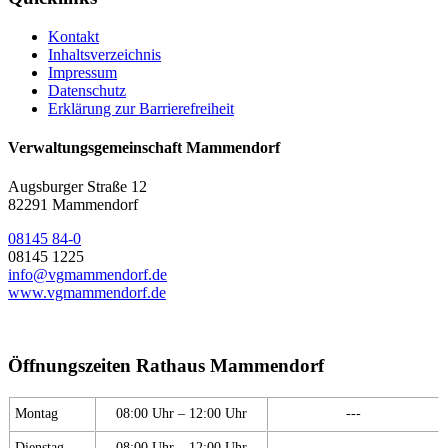
Kontakt
Inhaltsverzeichnis
Impressum
Datenschutz
Erklärung zur Barrierefreiheit
Verwaltungsgemeinschaft Mammendorf
Augsburger Straße 12
82291 Mammendorf
08145 84-0
08145 1225
info@vgmammendorf.de
www.vgmammendorf.de
Öffnungszeiten Rathaus Mammendorf
Montag
08:00 Uhr – 12:00 Uhr
---
Dienstag
08:00 Uhr – 12:00 Uhr
---