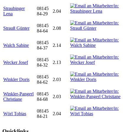
Straubinger
08145
2.04
Lena
84-29
08145
Strauß Günter
2.08
84-64
08145
Walch Sabine
2.14
84-37
08145
Wecker Josef
2.13
84-32
08145
Winkler Doris
2.03
84-62
Winkler-Pangerl
08145
2.03
Christiane
84-68
08145
Wörl Tobias
2.04
84-21
Quicklinks