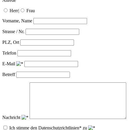
Anrede
Herr
|
Frau
Vorname, Name
Strasse / Nr.
PLZ, Ort
Telefon
E-Mail
Betreff
Nachricht
Ich stimme den Datenschutzrichtlinien* zu