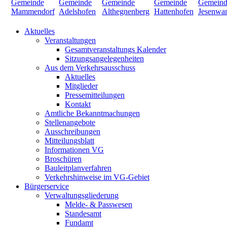
Aktuelles
Veranstaltungen
Gesamtveranstaltungs Kalender
Sitzungsangelegenheiten
Aus dem Verkehrsausschuss
Aktuelles
Mitglieder
Pressemitteilungen
Kontakt
Amtliche Bekanntmachungen
Stellenangebote
Ausschreibungen
Mitteilungsblatt
Informationen VG
Broschüren
Bauleitplanverfahren
Verkehrshinweise im VG-Gebiet
Bürgerservice
Verwaltungsgliederung
Melde- & Passwesen
Standesamt
Fundamt