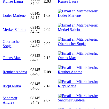
Kunze Laura
E.03
84-46
08145
Loder Marlene
1.03
84-17
08145
Merkel Sabrina
2.04
84-24
Oberbacher
08145
2.02
Sonja
84-67
08145
Ottens Max
2.13
84-39
08145
Reuther Andrea
E.08
84-48
08145
Riepl Maria
2.14
84-30
Sandmeir
08145
2.07
Andrea
84-49