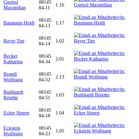
Gneissl
08145
1.16
Maximilian
84-11
08145
Baumann Heidi
1.17
84-13
08145
Bayer Tim
1.02
84-14
Becker
08145
2.01
Katharina
84-34
Brandl
08145
2.13
Wolfgang
84-52
Burkhardt
08145
1.03
Brigitte
84-51
08145
Ecker Jürgen
1.04
84-18
Eckstein
08145
1.05
Wolfgang
84-23