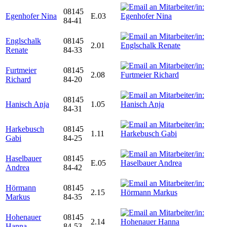
08145
Egenhofer Nina
E.03
84-41
Englschalk
08145
2.01
Renate
84-33
Furtmeier
08145
2.08
Richard
84-20
08145
Hanisch Anja
1.05
84-31
Harkebusch
08145
1.11
Gabi
84-25
Haselbauer
08145
E.05
Andrea
84-42
Hörmann
08145
2.15
Markus
84-35
Hohenauer
08145
2.14
Hanna
84-53