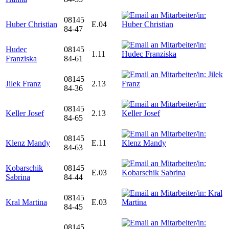
08145
Huber Christian
E.04
84-47
Hudec
08145
1.11
Franziska
84-61
08145
Jilek Franz
2.13
84-36
08145
Keller Josef
2.13
84-65
08145
Klenz Mandy
E.11
84-63
Kobarschik
08145
E.03
Sabrina
84-44
08145
Kral Martina
E.03
84-45
08145