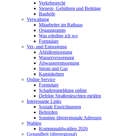
Verkehrsrecht
Steuern, Gebühren und Beiträge
Bauhöfe
Verwaltung
Mitarbeiter im Rathaus
Organigramm
Was erledige ich wo
Formulare
Ver- und Entsorgung
Abfallentsorgung
Wasserversorgung
Abwasserentsorgung
Strom und Gas
Kaminkehrer
Online Service
Formulare
Schadensmeldung online
Defekte Straßenleuchten melden
Interessante Links
Soziale Einrichtungen
Behörden
Sonstige überregionale Adressen
Wahlen
Kommunahlwahlen 2026
Gesundheit (überregional)