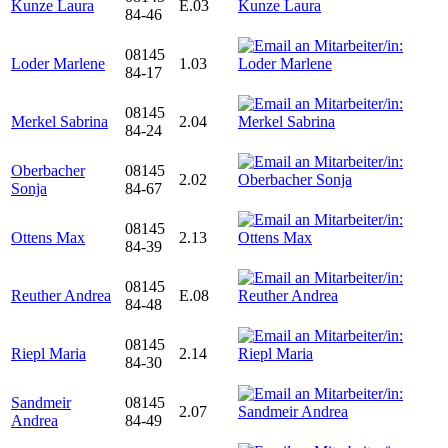
Kunze Laura
E.03
84-46
08145
Loder Marlene
1.03
84-17
08145
Merkel Sabrina
2.04
84-24
Oberbacher
08145
2.02
Sonja
84-67
08145
Ottens Max
2.13
84-39
08145
Reuther Andrea
E.08
84-48
08145
Riepl Maria
2.14
84-30
Sandmeir
08145
2.07
Andrea
84-49