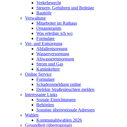
Verkehrsrecht
Steuern, Gebühren und Beiträge
Bauhöfe
Verwaltung
Mitarbeiter im Rathaus
Organigramm
Was erledige ich wo
Formulare
Ver- und Entsorgung
Abfallentsorgung
Wasserversorgung
Abwasserentsorgung
Strom und Gas
Kaminkehrer
Online Service
Formulare
Schadensmeldung online
Defekte Straßenleuchten melden
Interessante Links
Soziale Einrichtungen
Behörden
Sonstige überregionale Adressen
Wahlen
Kommunahlwahlen 2026
Gesundheit (überregional)