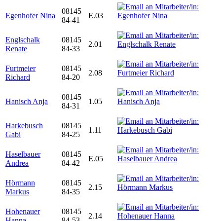
08145
Egenhofer Nina
E.03
84-41
Englschalk
08145
2.01
Renate
84-33
Furtmeier
08145
2.08
Richard
84-20
08145
Hanisch Anja
1.05
84-31
Harkebusch
08145
1.11
Gabi
84-25
Haselbauer
08145
E.05
Andrea
84-42
Hörmann
08145
2.15
Markus
84-35
Hohenauer
08145
2.14
Hanna
84-53