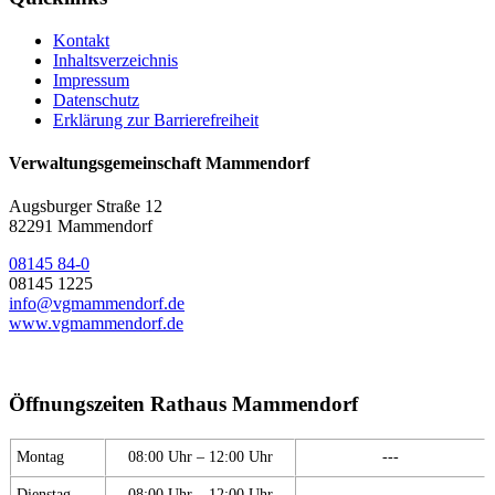
Kontakt
Inhaltsverzeichnis
Impressum
Datenschutz
Erklärung zur Barrierefreiheit
Verwaltungsgemeinschaft Mammendorf
Augsburger Straße 12
82291 Mammendorf
08145 84-0
08145 1225
info@vgmammendorf.de
www.vgmammendorf.de
Öffnungszeiten Rathaus Mammendorf
Montag
08:00 Uhr – 12:00 Uhr
---
Dienstag
08:00 Uhr – 12:00 Uhr
---