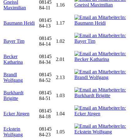
Gneissl
08145
1.16
Maximilian
84-11
08145
Baumann Heidi
1.17
84-13
08145
Bayer Tim
1.02
84-14
Becker
08145
2.01
Katharina
84-34
Brandl
08145
2.13
Wolfgang
84-52
Burkhardt
08145
1.03
Brigitte
84-51
08145
Ecker Jürgen
1.04
84-18
Eckstein
08145
1.05
Wolfgang
84-23