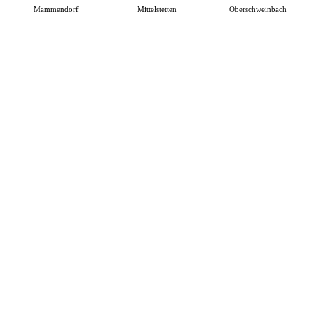
Mammendorf
Mittelstetten
Oberschweinbach