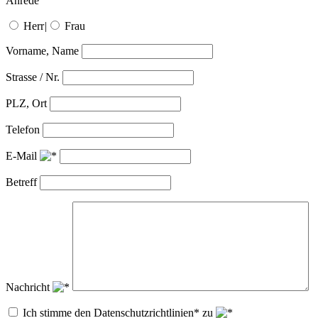
Anrede
Herr
|
Frau
Vorname, Name
Strasse / Nr.
PLZ, Ort
Telefon
E-Mail
Betreff
Nachricht
Ich stimme den Datenschutzrichtlinien* zu