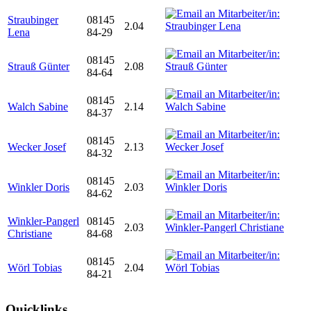
Straubinger
08145
2.04
Lena
84-29
08145
Strauß Günter
2.08
84-64
08145
Walch Sabine
2.14
84-37
08145
Wecker Josef
2.13
84-32
08145
Winkler Doris
2.03
84-62
Winkler-Pangerl
08145
2.03
Christiane
84-68
08145
Wörl Tobias
2.04
84-21
Quicklinks