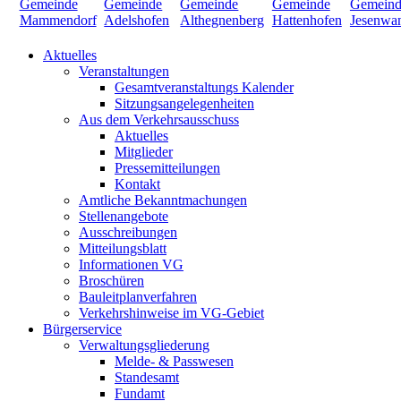
Aktuelles
Veranstaltungen
Gesamtveranstaltungs Kalender
Sitzungsangelegenheiten
Aus dem Verkehrsausschuss
Aktuelles
Mitglieder
Pressemitteilungen
Kontakt
Amtliche Bekanntmachungen
Stellenangebote
Ausschreibungen
Mitteilungsblatt
Informationen VG
Broschüren
Bauleitplanverfahren
Verkehrshinweise im VG-Gebiet
Bürgerservice
Verwaltungsgliederung
Melde- & Passwesen
Standesamt
Fundamt