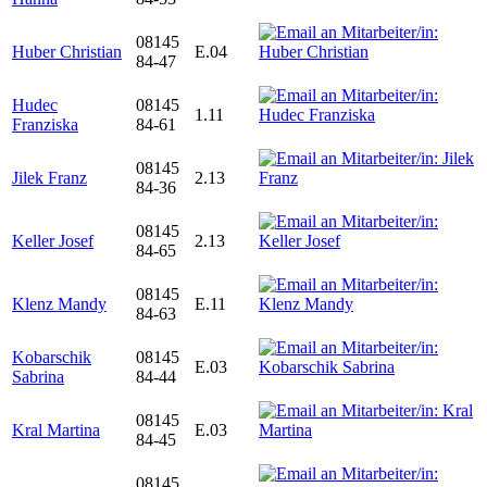
08145
Huber Christian
E.04
84-47
Hudec
08145
1.11
Franziska
84-61
08145
Jilek Franz
2.13
84-36
08145
Keller Josef
2.13
84-65
08145
Klenz Mandy
E.11
84-63
Kobarschik
08145
E.03
Sabrina
84-44
08145
Kral Martina
E.03
84-45
08145