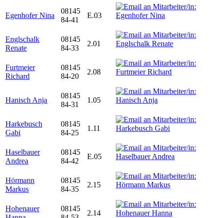
08145
Egenhofer Nina
E.03
84-41
Englschalk
08145
2.01
Renate
84-33
Furtmeier
08145
2.08
Richard
84-20
08145
Hanisch Anja
1.05
84-31
Harkebusch
08145
1.11
Gabi
84-25
Haselbauer
08145
E.05
Andrea
84-42
Hörmann
08145
2.15
Markus
84-35
Hohenauer
08145
2.14
Hanna
84-53