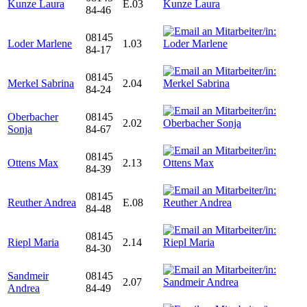
Kunze Laura
E.03
84-46
08145
Loder Marlene
1.03
84-17
08145
Merkel Sabrina
2.04
84-24
Oberbacher
08145
2.02
Sonja
84-67
08145
Ottens Max
2.13
84-39
08145
Reuther Andrea
E.08
84-48
08145
Riepl Maria
2.14
84-30
Sandmeir
08145
2.07
Andrea
84-49