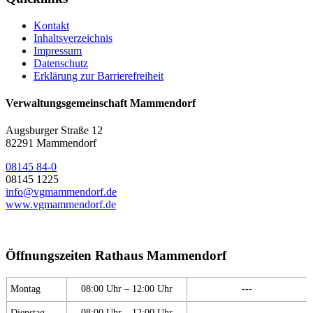
Kontakt
Inhaltsverzeichnis
Impressum
Datenschutz
Erklärung zur Barrierefreiheit
Verwaltungsgemeinschaft Mammendorf
Augsburger Straße 12
82291 Mammendorf
08145 84-0
08145 1225
info@vgmammendorf.de
www.vgmammendorf.de
Öffnungszeiten Rathaus Mammendorf
Montag
08:00 Uhr – 12:00 Uhr
---
Dienstag
08:00 Uhr – 12:00 Uhr
---