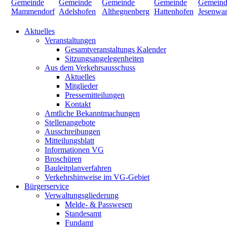
Aktuelles
Veranstaltungen
Gesamtveranstaltungs Kalender
Sitzungsangelegenheiten
Aus dem Verkehrsausschuss
Aktuelles
Mitglieder
Pressemitteilungen
Kontakt
Amtliche Bekanntmachungen
Stellenangebote
Ausschreibungen
Mitteilungsblatt
Informationen VG
Broschüren
Bauleitplanverfahren
Verkehrshinweise im VG-Gebiet
Bürgerservice
Verwaltungsgliederung
Melde- & Passwesen
Standesamt
Fundamt