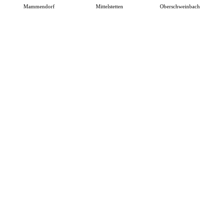
Mammendorf
Mittelstetten
Oberschweinbach