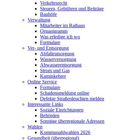
Verkehrsrecht
Steuern, Gebühren und Beiträge
Bauhöfe
Verwaltung
Mitarbeiter im Rathaus
Organigramm
Was erledige ich wo
Formulare
Ver- und Entsorgung
Abfallentsorgung
Wasserversorgung
Abwasserentsorgung
Strom und Gas
Kaminkehrer
Online Service
Formulare
Schadensmeldung online
Defekte Straßenleuchten melden
Interessante Links
Soziale Einrichtungen
Behörden
Sonstige überregionale Adressen
Wahlen
Kommunahlwahlen 2026
Gesundheit (überregional)