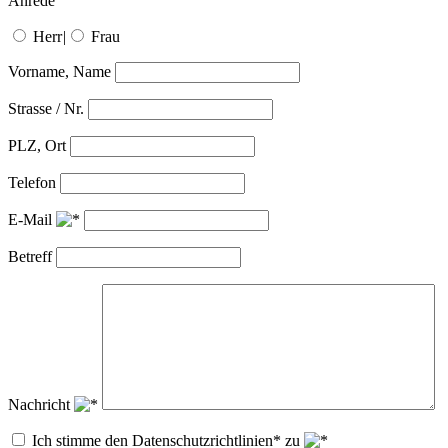
Anrede
Herr
|
Frau
Vorname, Name
Strasse / Nr.
PLZ, Ort
Telefon
E-Mail
Betreff
Nachricht
Ich stimme den Datenschutzrichtlinien* zu