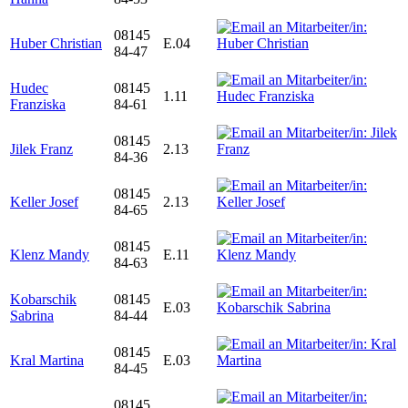
08145
Huber Christian
E.04
84-47
Hudec
08145
1.11
Franziska
84-61
08145
Jilek Franz
2.13
84-36
08145
Keller Josef
2.13
84-65
08145
Klenz Mandy
E.11
84-63
Kobarschik
08145
E.03
Sabrina
84-44
08145
Kral Martina
E.03
84-45
08145