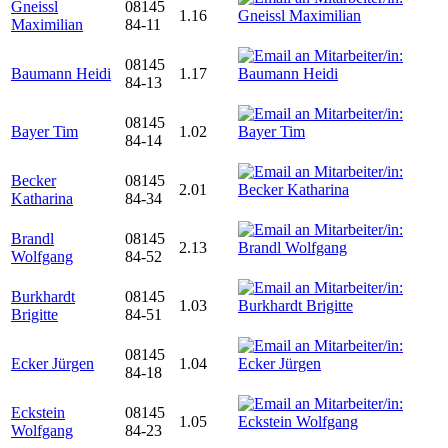
Gneissl
08145
1.16
Maximilian
84-11
08145
Baumann Heidi
1.17
84-13
08145
Bayer Tim
1.02
84-14
Becker
08145
2.01
Katharina
84-34
Brandl
08145
2.13
Wolfgang
84-52
Burkhardt
08145
1.03
Brigitte
84-51
08145
Ecker Jürgen
1.04
84-18
Eckstein
08145
1.05
Wolfgang
84-23