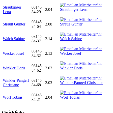
Straubinger
08145
2.04
Lena
84-29
08145
Strauß Günter
2.08
84-64
08145
Walch Sabine
2.14
84-37
08145
Wecker Josef
2.13
84-32
08145
Winkler Doris
2.03
84-62
Winkler-Pangerl
08145
2.03
Christiane
84-68
08145
Wörl Tobias
2.04
84-21
Quicklinks