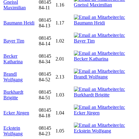
Gneissl
08145
1.16
Maximilian
84-11
08145
Baumann Heidi
1.17
84-13
08145
Bayer Tim
1.02
84-14
Becker
08145
2.01
Katharina
84-34
Brandl
08145
2.13
Wolfgang
84-52
Burkhardt
08145
1.03
Brigitte
84-51
08145
Ecker Jürgen
1.04
84-18
Eckstein
08145
1.05
Wolfgang
84-23