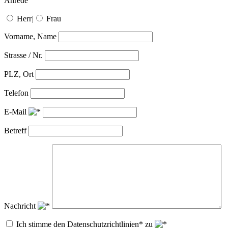
Anrede
Herr
|
Frau
Vorname, Name
Strasse / Nr.
PLZ, Ort
Telefon
E-Mail
Betreff
Nachricht
Ich stimme den Datenschutzrichtlinien* zu