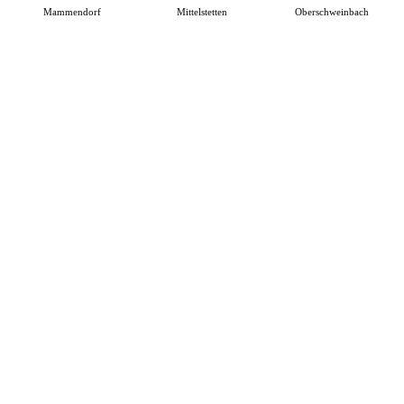
Mammendorf
Mittelstetten
Oberschweinbach