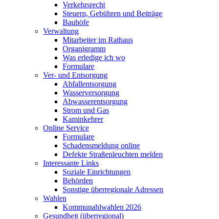
Verkehrsrecht
Steuern, Gebühren und Beiträge
Bauhöfe
Verwaltung
Mitarbeiter im Rathaus
Organigramm
Was erledige ich wo
Formulare
Ver- und Entsorgung
Abfallentsorgung
Wasserversorgung
Abwasserentsorgung
Strom und Gas
Kaminkehrer
Online Service
Formulare
Schadensmeldung online
Defekte Straßenleuchten melden
Interessante Links
Soziale Einrichtungen
Behörden
Sonstige überregionale Adressen
Wahlen
Kommunahlwahlen 2026
Gesundheit (überregional)