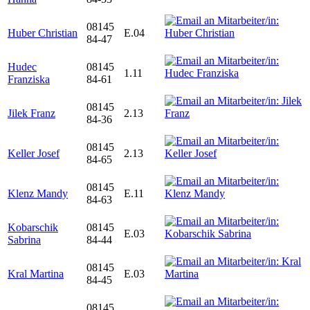
08145
Huber Christian
E.04
84-47
Hudec
08145
1.11
Franziska
84-61
08145
Jilek Franz
2.13
84-36
08145
Keller Josef
2.13
84-65
08145
Klenz Mandy
E.11
84-63
Kobarschik
08145
E.03
Sabrina
84-44
08145
Kral Martina
E.03
84-45
08145