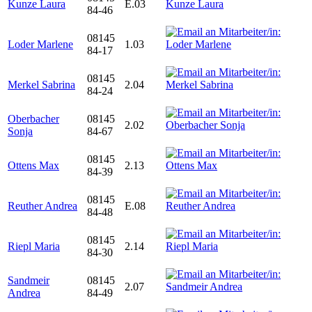
Kunze Laura
E.03
84-46
08145
Loder Marlene
1.03
84-17
08145
Merkel Sabrina
2.04
84-24
Oberbacher
08145
2.02
Sonja
84-67
08145
Ottens Max
2.13
84-39
08145
Reuther Andrea
E.08
84-48
08145
Riepl Maria
2.14
84-30
Sandmeir
08145
2.07
Andrea
84-49