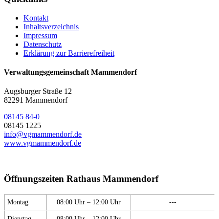
Kontakt
Inhaltsverzeichnis
Impressum
Datenschutz
Erklärung zur Barrierefreiheit
Verwaltungsgemeinschaft Mammendorf
Augsburger Straße 12
82291 Mammendorf
08145 84-0
08145 1225
info@vgmammendorf.de
www.vgmammendorf.de
Öffnungszeiten Rathaus Mammendorf
Montag
08:00 Uhr – 12:00 Uhr
---
Dienstag
08:00 Uhr – 12:00 Uhr
---