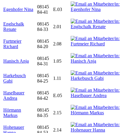
08145
Egenhofer Nina
E.03
84-41
Englschalk
08145
2.01
Renate
84-33
Furtmeier
08145
2.08
Richard
84-20
08145
Hanisch Anja
1.05
84-31
Harkebusch
08145
1.11
Gabi
84-25
Haselbauer
08145
E.05
Andrea
84-42
Hörmann
08145
2.15
Markus
84-35
Hohenauer
08145
2.14
Hanna
84-53