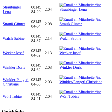
Straubinger
08145
2.04
Lena
84-29
08145
Strauß Günter
2.08
84-64
08145
Walch Sabine
2.14
84-37
08145
Wecker Josef
2.13
84-32
08145
Winkler Doris
2.03
84-62
Winkler-Pangerl
08145
2.03
Christiane
84-68
08145
Wörl Tobias
2.04
84-21
Quicklinks