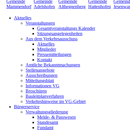
Aktuelles
Veranstaltungen
Gesamtveranstaltungs Kalender
Sitzungsangelegenheiten
Aus dem Verkehrsausschuss
Aktuelles
Mitglieder
Pressemitteilungen
Kontakt
Amtliche Bekanntmachungen
Stellenangebote
Ausschreibungen
Mitteilungsblatt
Informationen VG
Broschüren
Bauleitplanverfahren
Verkehrshinweise im VG-Gebiet
Bürgerservice
Verwaltungsgliederung
Melde- & Passwesen
Standesamt
Fundamt