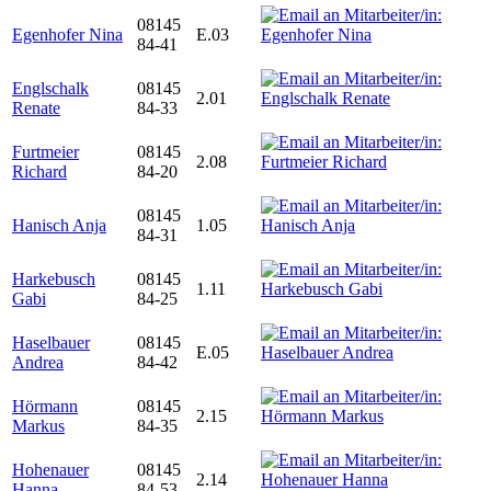
08145
Egenhofer Nina
E.03
84-41
Englschalk
08145
2.01
Renate
84-33
Furtmeier
08145
2.08
Richard
84-20
08145
Hanisch Anja
1.05
84-31
Harkebusch
08145
1.11
Gabi
84-25
Haselbauer
08145
E.05
Andrea
84-42
Hörmann
08145
2.15
Markus
84-35
Hohenauer
08145
2.14
Hanna
84-53