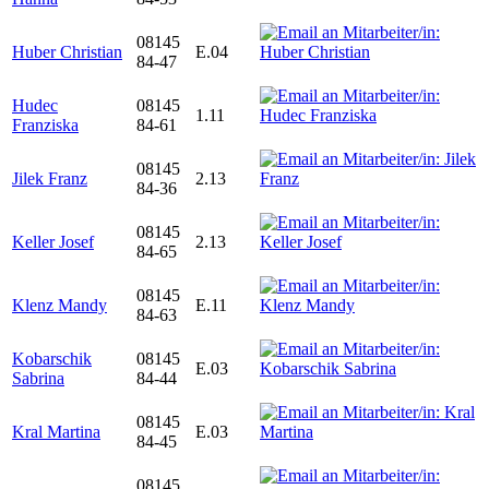
08145
Huber Christian
E.04
84-47
Hudec
08145
1.11
Franziska
84-61
08145
Jilek Franz
2.13
84-36
08145
Keller Josef
2.13
84-65
08145
Klenz Mandy
E.11
84-63
Kobarschik
08145
E.03
Sabrina
84-44
08145
Kral Martina
E.03
84-45
08145