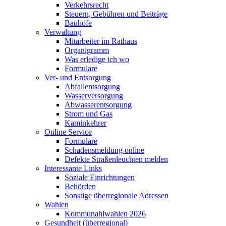
Verkehrsrecht
Steuern, Gebühren und Beiträge
Bauhöfe
Verwaltung
Mitarbeiter im Rathaus
Organigramm
Was erledige ich wo
Formulare
Ver- und Entsorgung
Abfallentsorgung
Wasserversorgung
Abwasserentsorgung
Strom und Gas
Kaminkehrer
Online Service
Formulare
Schadensmeldung online
Defekte Straßenleuchten melden
Interessante Links
Soziale Einrichtungen
Behörden
Sonstige überregionale Adressen
Wahlen
Kommunahlwahlen 2026
Gesundheit (überregional)