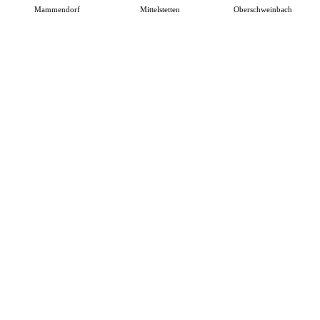
Mammendorf
Mittelstetten
Oberschweinbach