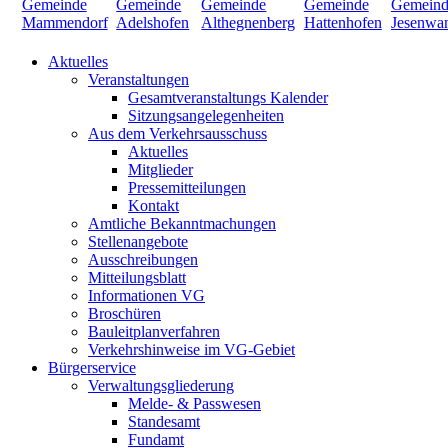
Aktuelles
Veranstaltungen
Gesamtveranstaltungs Kalender
Sitzungsangelegenheiten
Aus dem Verkehrsausschuss
Aktuelles
Mitglieder
Pressemitteilungen
Kontakt
Amtliche Bekanntmachungen
Stellenangebote
Ausschreibungen
Mitteilungsblatt
Informationen VG
Broschüren
Bauleitplanverfahren
Verkehrshinweise im VG-Gebiet
Bürgerservice
Verwaltungsgliederung
Melde- & Passwesen
Standesamt
Fundamt