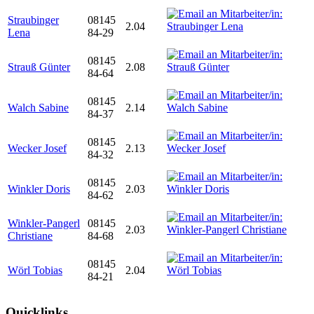
Straubinger
08145
2.04
Lena
84-29
08145
Strauß Günter
2.08
84-64
08145
Walch Sabine
2.14
84-37
08145
Wecker Josef
2.13
84-32
08145
Winkler Doris
2.03
84-62
Winkler-Pangerl
08145
2.03
Christiane
84-68
08145
Wörl Tobias
2.04
84-21
Quicklinks