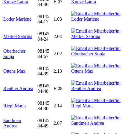
Kunze Laura
E.03
84-46
08145
Loder Marlene
1.03
84-17
08145
Merkel Sabrina
2.04
84-24
Oberbacher
08145
2.02
Sonja
84-67
08145
Ottens Max
2.13
84-39
08145
Reuther Andrea
E.08
84-48
08145
Riepl Maria
2.14
84-30
Sandmeir
08145
2.07
Andrea
84-49