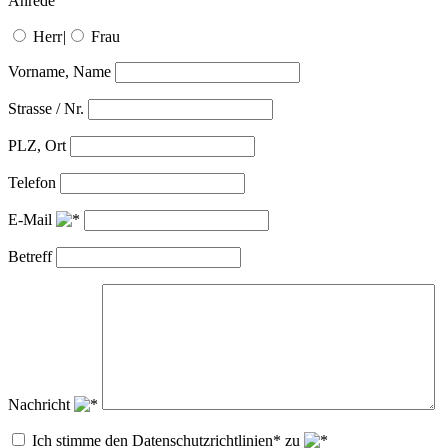
Anrede
Herr
|
Frau
Vorname, Name
Strasse / Nr.
PLZ, Ort
Telefon
E-Mail
Betreff
Nachricht
Ich stimme den Datenschutzrichtlinien* zu