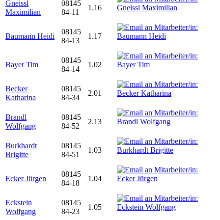
Gneissl
08145
1.16
Maximilian
84-11
08145
Baumann Heidi
1.17
84-13
08145
Bayer Tim
1.02
84-14
Becker
08145
2.01
Katharina
84-34
Brandl
08145
2.13
Wolfgang
84-52
Burkhardt
08145
1.03
Brigitte
84-51
08145
Ecker Jürgen
1.04
84-18
Eckstein
08145
1.05
Wolfgang
84-23