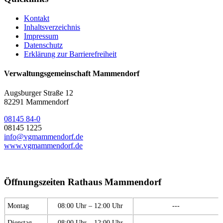
Kontakt
Inhaltsverzeichnis
Impressum
Datenschutz
Erklärung zur Barrierefreiheit
Verwaltungsgemeinschaft Mammendorf
Augsburger Straße 12
82291 Mammendorf
08145 84-0
08145 1225
info@vgmammendorf.de
www.vgmammendorf.de
Öffnungszeiten Rathaus Mammendorf
Montag
08:00 Uhr – 12:00 Uhr
---
Dienstag
08:00 Uhr – 12:00 Uhr
---