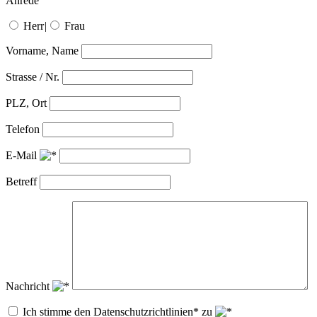
Anrede
Herr
|
Frau
Vorname, Name
Strasse / Nr.
PLZ, Ort
Telefon
E-Mail
Betreff
Nachricht
Ich stimme den Datenschutzrichtlinien* zu