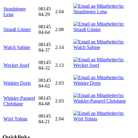
Straubinger
08145
2.04
Lena
84-29
08145
Strauß Günter
2.08
84-64
08145
Walch Sabine
2.14
84-37
08145
Wecker Josef
2.13
84-32
08145
Winkler Doris
2.03
84-62
Winkler-Pangerl
08145
2.03
Christiane
84-68
08145
Wörl Tobias
2.04
84-21
Quicklinks