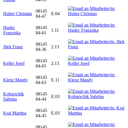
08145
Huber Christian
E.04
84-47
Hudec
08145
1.11
Franziska
84-61
08145
Jilek Franz
2.13
84-36
08145
Keller Josef
2.13
84-65
08145
Klenz Mandy
E.11
84-63
Kobarschik
08145
E.03
Sabrina
84-44
08145
Kral Martina
E.03
84-45
08145