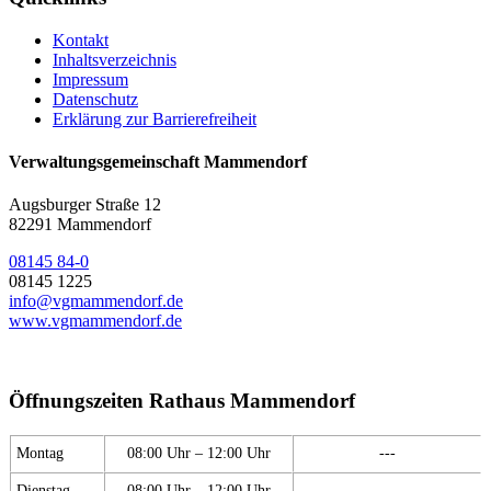
Kontakt
Inhaltsverzeichnis
Impressum
Datenschutz
Erklärung zur Barrierefreiheit
Verwaltungsgemeinschaft Mammendorf
Augsburger Straße 12
82291 Mammendorf
08145 84-0
08145 1225
info@vgmammendorf.de
www.vgmammendorf.de
Öffnungszeiten Rathaus Mammendorf
Montag
08:00 Uhr – 12:00 Uhr
---
Dienstag
08:00 Uhr – 12:00 Uhr
---