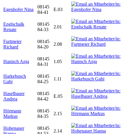
08145
Egenhofer Nina
E.03
84-41
Englschalk
08145
2.01
Renate
84-33
Furtmeier
08145
2.08
Richard
84-20
08145
Hanisch Anja
1.05
84-31
Harkebusch
08145
1.11
Gabi
84-25
Haselbauer
08145
E.05
Andrea
84-42
Hörmann
08145
2.15
Markus
84-35
Hohenauer
08145
2.14
Hanna
84-53