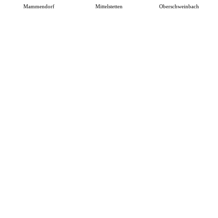
Mammendorf
Mittelstetten
Oberschweinbach