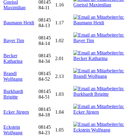
Gneissl
08145
1.16
Maximilian
84-11
08145
Baumann Heidi
1.17
84-13
08145
Bayer Tim
1.02
84-14
Becker
08145
2.01
Katharina
84-34
Brandl
08145
2.13
Wolfgang
84-52
Burkhardt
08145
1.03
Brigitte
84-51
08145
Ecker Jürgen
1.04
84-18
Eckstein
08145
1.05
Wolfgang
84-23