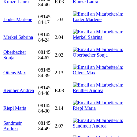
Kunze Laura
E.03
84-46
08145
Loder Marlene
1.03
84-17
08145
Merkel Sabrina
2.04
84-24
Oberbacher
08145
2.02
Sonja
84-67
08145
Ottens Max
2.13
84-39
08145
Reuther Andrea
E.08
84-48
08145
Riepl Maria
2.14
84-30
Sandmeir
08145
2.07
Andrea
84-49