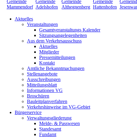
Aktuelles
Veranstaltungen
Gesamtveranstaltungs Kalender
Sitzungsangelegenheiten
Aus dem Verkehrsausschuss
Aktuelles
Mitglieder
Pressemitteilungen
Kontakt
Amtliche Bekanntmachungen
Stellenangebote
Ausschreibungen
Mitteilungsblatt
Informationen VG
Broschüren
Bauleitplanverfahren
Verkehrshinweise im VG-Gebiet
Bürgerservice
Verwaltungsgliederung
Melde- & Passwesen
Standesamt
Fundamt