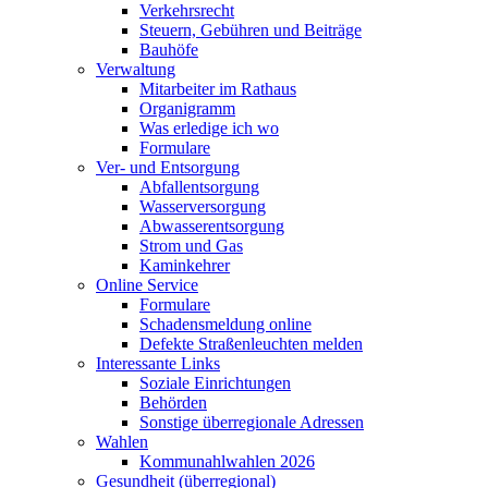
Verkehrsrecht
Steuern, Gebühren und Beiträge
Bauhöfe
Verwaltung
Mitarbeiter im Rathaus
Organigramm
Was erledige ich wo
Formulare
Ver- und Entsorgung
Abfallentsorgung
Wasserversorgung
Abwasserentsorgung
Strom und Gas
Kaminkehrer
Online Service
Formulare
Schadensmeldung online
Defekte Straßenleuchten melden
Interessante Links
Soziale Einrichtungen
Behörden
Sonstige überregionale Adressen
Wahlen
Kommunahlwahlen 2026
Gesundheit (überregional)