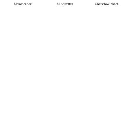
Mammendorf
Mittelstetten
Oberschweinbach