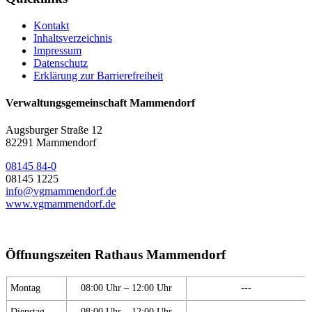
Kontakt
Inhaltsverzeichnis
Impressum
Datenschutz
Erklärung zur Barrierefreiheit
Verwaltungsgemeinschaft Mammendorf
Augsburger Straße 12
82291 Mammendorf
08145 84-0
08145 1225
info@vgmammendorf.de
www.vgmammendorf.de
Öffnungszeiten Rathaus Mammendorf
Montag
08:00 Uhr – 12:00 Uhr
---
Dienstag
08:00 Uhr – 12:00 Uhr
---