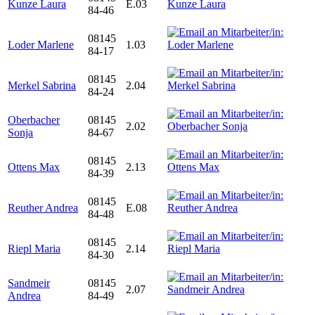
Kunze Laura
E.03
84-46
08145
Loder Marlene
1.03
84-17
08145
Merkel Sabrina
2.04
84-24
Oberbacher
08145
2.02
Sonja
84-67
08145
Ottens Max
2.13
84-39
08145
Reuther Andrea
E.08
84-48
08145
Riepl Maria
2.14
84-30
Sandmeir
08145
2.07
Andrea
84-49