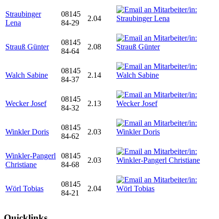
Straubinger
08145
2.04
Lena
84-29
08145
Strauß Günter
2.08
84-64
08145
Walch Sabine
2.14
84-37
08145
Wecker Josef
2.13
84-32
08145
Winkler Doris
2.03
84-62
Winkler-Pangerl
08145
2.03
Christiane
84-68
08145
Wörl Tobias
2.04
84-21
Quicklinks