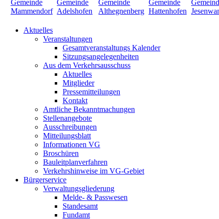
Aktuelles
Veranstaltungen
Gesamtveranstaltungs Kalender
Sitzungsangelegenheiten
Aus dem Verkehrsausschuss
Aktuelles
Mitglieder
Pressemitteilungen
Kontakt
Amtliche Bekanntmachungen
Stellenangebote
Ausschreibungen
Mitteilungsblatt
Informationen VG
Broschüren
Bauleitplanverfahren
Verkehrshinweise im VG-Gebiet
Bürgerservice
Verwaltungsgliederung
Melde- & Passwesen
Standesamt
Fundamt