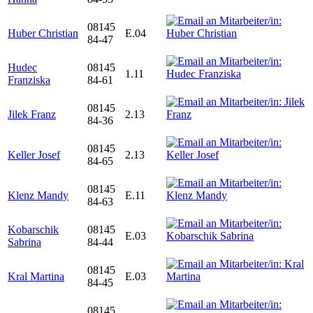
08145
Huber Christian
E.04
84-47
Hudec
08145
1.11
Franziska
84-61
08145
Jilek Franz
2.13
84-36
08145
Keller Josef
2.13
84-65
08145
Klenz Mandy
E.11
84-63
Kobarschik
08145
E.03
Sabrina
84-44
08145
Kral Martina
E.03
84-45
08145