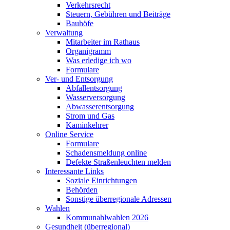
Verkehrsrecht
Steuern, Gebühren und Beiträge
Bauhöfe
Verwaltung
Mitarbeiter im Rathaus
Organigramm
Was erledige ich wo
Formulare
Ver- und Entsorgung
Abfallentsorgung
Wasserversorgung
Abwasserentsorgung
Strom und Gas
Kaminkehrer
Online Service
Formulare
Schadensmeldung online
Defekte Straßenleuchten melden
Interessante Links
Soziale Einrichtungen
Behörden
Sonstige überregionale Adressen
Wahlen
Kommunahlwahlen 2026
Gesundheit (überregional)