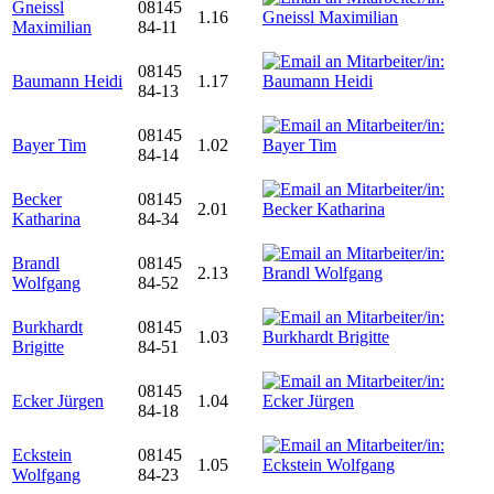
Gneissl
08145
1.16
Maximilian
84-11
08145
Baumann Heidi
1.17
84-13
08145
Bayer Tim
1.02
84-14
Becker
08145
2.01
Katharina
84-34
Brandl
08145
2.13
Wolfgang
84-52
Burkhardt
08145
1.03
Brigitte
84-51
08145
Ecker Jürgen
1.04
84-18
Eckstein
08145
1.05
Wolfgang
84-23