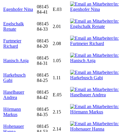
08145
Egenhofer Nina
E.03
84-41
Englschalk
08145
2.01
Renate
84-33
Furtmeier
08145
2.08
Richard
84-20
08145
Hanisch Anja
1.05
84-31
Harkebusch
08145
1.11
Gabi
84-25
Haselbauer
08145
E.05
Andrea
84-42
Hörmann
08145
2.15
Markus
84-35
Hohenauer
08145
2.14
Hanna
84-53