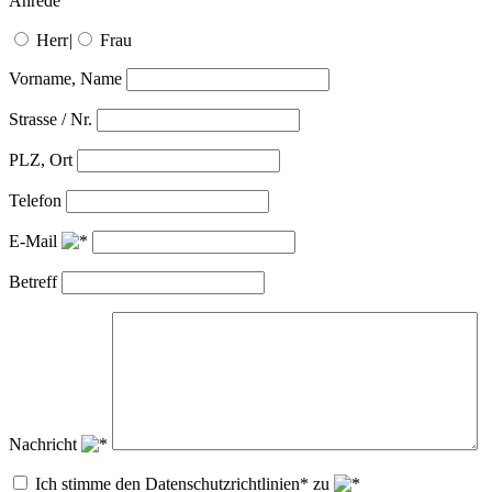
Anrede
Herr
|
Frau
Vorname, Name
Strasse / Nr.
PLZ, Ort
Telefon
E-Mail
Betreff
Nachricht
Ich stimme den Datenschutzrichtlinien* zu