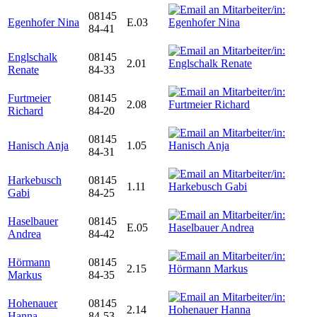
08145
Egenhofer Nina
E.03
84-41
Englschalk
08145
2.01
Renate
84-33
Furtmeier
08145
2.08
Richard
84-20
08145
Hanisch Anja
1.05
84-31
Harkebusch
08145
1.11
Gabi
84-25
Haselbauer
08145
E.05
Andrea
84-42
Hörmann
08145
2.15
Markus
84-35
Hohenauer
08145
2.14
Hanna
84-53