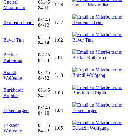
Gneissl
08145
1.16
Maximilian
84-11
08145
Baumann Heidi
1.17
84-13
08145
Bayer Tim
1.02
84-14
Becker
08145
2.01
Katharina
84-34
Brandl
08145
2.13
Wolfgang
84-52
Burkhardt
08145
1.03
Brigitte
84-51
08145
Ecker Jürgen
1.04
84-18
Eckstein
08145
1.05
Wolfgang
84-23