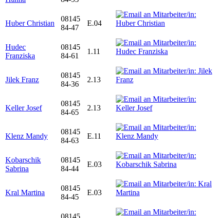
08145
Huber Christian
E.04
84-47
Hudec
08145
1.11
Franziska
84-61
08145
Jilek Franz
2.13
84-36
08145
Keller Josef
2.13
84-65
08145
Klenz Mandy
E.11
84-63
Kobarschik
08145
E.03
Sabrina
84-44
08145
Kral Martina
E.03
84-45
08145