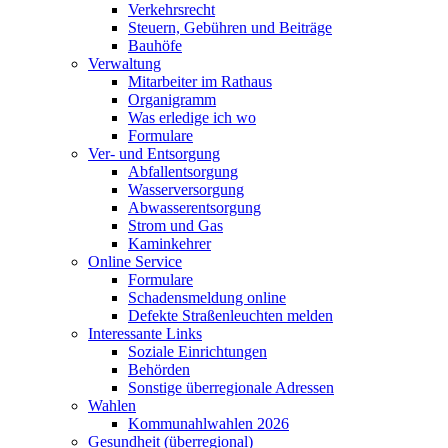
Verkehrsrecht
Steuern, Gebühren und Beiträge
Bauhöfe
Verwaltung
Mitarbeiter im Rathaus
Organigramm
Was erledige ich wo
Formulare
Ver- und Entsorgung
Abfallentsorgung
Wasserversorgung
Abwasserentsorgung
Strom und Gas
Kaminkehrer
Online Service
Formulare
Schadensmeldung online
Defekte Straßenleuchten melden
Interessante Links
Soziale Einrichtungen
Behörden
Sonstige überregionale Adressen
Wahlen
Kommunahlwahlen 2026
Gesundheit (überregional)