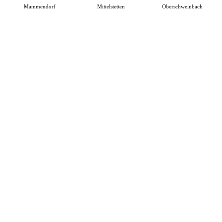
Mammendorf
Mittelstetten
Oberschweinbach