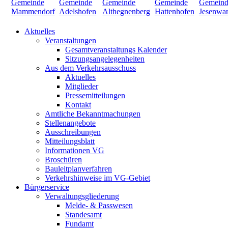
Aktuelles
Veranstaltungen
Gesamtveranstaltungs Kalender
Sitzungsangelegenheiten
Aus dem Verkehrsausschuss
Aktuelles
Mitglieder
Pressemitteilungen
Kontakt
Amtliche Bekanntmachungen
Stellenangebote
Ausschreibungen
Mitteilungsblatt
Informationen VG
Broschüren
Bauleitplanverfahren
Verkehrshinweise im VG-Gebiet
Bürgerservice
Verwaltungsgliederung
Melde- & Passwesen
Standesamt
Fundamt