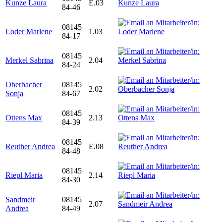
Kunze Laura
E.03
84-46
08145
Loder Marlene
1.03
84-17
08145
Merkel Sabrina
2.04
84-24
Oberbacher
08145
2.02
Sonja
84-67
08145
Ottens Max
2.13
84-39
08145
Reuther Andrea
E.08
84-48
08145
Riepl Maria
2.14
84-30
Sandmeir
08145
2.07
Andrea
84-49