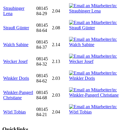
Straubinger
08145
2.04
Lena
84-29
08145
Strauß Günter
2.08
84-64
08145
Walch Sabine
2.14
84-37
08145
Wecker Josef
2.13
84-32
08145
Winkler Doris
2.03
84-62
Winkler-Pangerl
08145
2.03
Christiane
84-68
08145
Wörl Tobias
2.04
84-21
Quicklinks