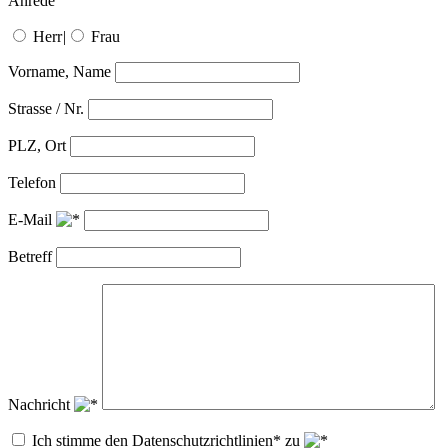
Anrede
Herr
|
Frau
Vorname, Name
Strasse / Nr.
PLZ, Ort
Telefon
E-Mail
Betreff
Nachricht
Ich stimme den Datenschutzrichtlinien* zu