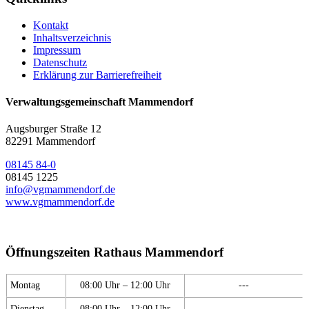
Kontakt
Inhaltsverzeichnis
Impressum
Datenschutz
Erklärung zur Barrierefreiheit
Verwaltungsgemeinschaft Mammendorf
Augsburger Straße 12
82291 Mammendorf
08145 84-0
08145 1225
info@vgmammendorf.de
www.vgmammendorf.de
Öffnungszeiten Rathaus Mammendorf
Montag
08:00 Uhr – 12:00 Uhr
---
Dienstag
08:00 Uhr – 12:00 Uhr
---