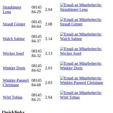
Straubinger
08145
2.04
Lena
84-29
08145
Strauß Günter
2.08
84-64
08145
Walch Sabine
2.14
84-37
08145
Wecker Josef
2.13
84-32
08145
Winkler Doris
2.03
84-62
Winkler-Pangerl
08145
2.03
Christiane
84-68
08145
Wörl Tobias
2.04
84-21
Quicklinks