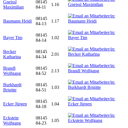
Gneissl
08145
1.16
Maximilian
84-11
08145
Baumann Heidi
1.17
84-13
08145
Bayer Tim
1.02
84-14
Becker
08145
2.01
Katharina
84-34
Brandl
08145
2.13
Wolfgang
84-52
Burkhardt
08145
1.03
Brigitte
84-51
08145
Ecker Jürgen
1.04
84-18
Eckstein
08145
1.05
Wolfgang
84-23