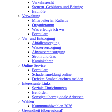
Verkehrsrecht
Steuern, Gebühren und Beiträge
Bauhöfe
Verwaltung
Mitarbeiter im Rathaus
Organigramm
Was erledige ich wo
Formulare
Ver- und Entsorgung
Abfallentsorgung
Wasserversorgung
Abwasserentsorgung
Strom und Gas
Kaminkehrer
Online Service
Formulare
Schadensmeldung online
Defekte Straßenleuchten melden
Interessante Links
Soziale Einrichtungen
Behörden
Sonstige überregionale Adressen
Wahlen
Kommunahlwahlen 2026
Gesundheit (überregional)