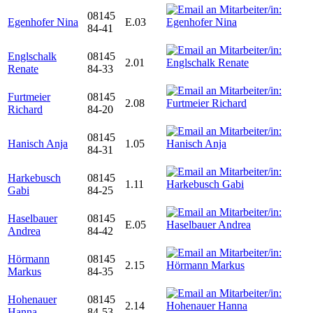
08145
Egenhofer Nina
E.03
84-41
Englschalk
08145
2.01
Renate
84-33
Furtmeier
08145
2.08
Richard
84-20
08145
Hanisch Anja
1.05
84-31
Harkebusch
08145
1.11
Gabi
84-25
Haselbauer
08145
E.05
Andrea
84-42
Hörmann
08145
2.15
Markus
84-35
Hohenauer
08145
2.14
Hanna
84-53