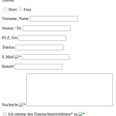
Anrede
Herr
|
Frau
Vorname, Name
Strasse / Nr.
PLZ, Ort
Telefon
E-Mail
Betreff
Nachricht
Ich stimme den Datenschutzrichtlinien* zu