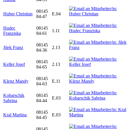
08145
Huber Christian
E.04
84-47
Hudec
08145
1.11
Franziska
84-61
08145
Jilek Franz
2.13
84-36
08145
Keller Josef
2.13
84-65
08145
Klenz Mandy
E.11
84-63
Kobarschik
08145
E.03
Sabrina
84-44
08145
Kral Martina
E.03
84-45
08145