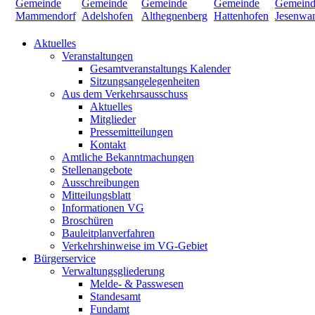
Aktuelles
Veranstaltungen
Gesamtveranstaltungs Kalender
Sitzungsangelegenheiten
Aus dem Verkehrsausschuss
Aktuelles
Mitglieder
Pressemitteilungen
Kontakt
Amtliche Bekanntmachungen
Stellenangebote
Ausschreibungen
Mitteilungsblatt
Informationen VG
Broschüren
Bauleitplanverfahren
Verkehrshinweise im VG-Gebiet
Bürgerservice
Verwaltungsgliederung
Melde- & Passwesen
Standesamt
Fundamt