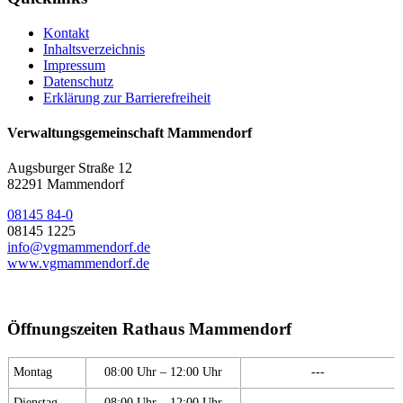
Kontakt
Inhaltsverzeichnis
Impressum
Datenschutz
Erklärung zur Barrierefreiheit
Verwaltungsgemeinschaft Mammendorf
Augsburger Straße 12
82291 Mammendorf
08145 84-0
08145 1225
info@vgmammendorf.de
www.vgmammendorf.de
Öffnungszeiten Rathaus Mammendorf
Montag
08:00 Uhr – 12:00 Uhr
---
Dienstag
08:00 Uhr – 12:00 Uhr
---