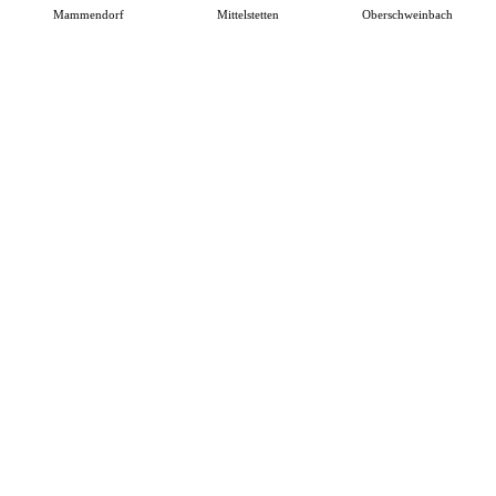
Mammendorf
Mittelstetten
Oberschweinbach