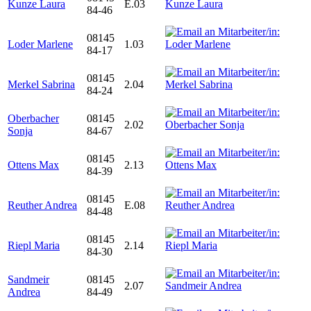
Kunze Laura
E.03
84-46
08145
Loder Marlene
1.03
84-17
08145
Merkel Sabrina
2.04
84-24
Oberbacher
08145
2.02
Sonja
84-67
08145
Ottens Max
2.13
84-39
08145
Reuther Andrea
E.08
84-48
08145
Riepl Maria
2.14
84-30
Sandmeir
08145
2.07
Andrea
84-49