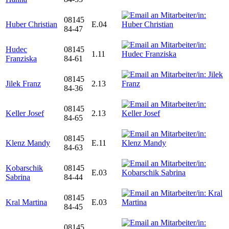
08145
Huber Christian
E.04
84-47
Hudec
08145
1.11
Franziska
84-61
08145
Jilek Franz
2.13
84-36
08145
Keller Josef
2.13
84-65
08145
Klenz Mandy
E.11
84-63
Kobarschik
08145
E.03
Sabrina
84-44
08145
Kral Martina
E.03
84-45
08145