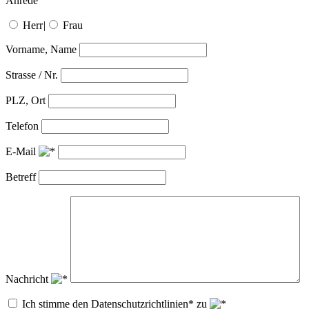
Anrede
Herr
|
Frau
Vorname, Name
Strasse / Nr.
PLZ, Ort
Telefon
E-Mail
Betreff
Nachricht
Ich stimme den Datenschutzrichtlinien* zu