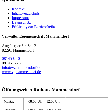
Kontakt
Inhaltsverzeichnis
Impressum
Datenschutz
Erklärung zur Barrierefreiheit
Verwaltungsgemeinschaft Mammendorf
Augsburger Straße 12
82291 Mammendorf
08145 84-0
08145 1225
info@vgmammendorf.de
www.vgmammendorf.de
Öffnungszeiten Rathaus Mammendorf
Montag
08:00 Uhr – 12:00 Uhr
---
Dienstag
08:00 Uhr – 12:00 Uhr
---