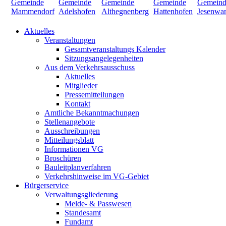
Aktuelles
Veranstaltungen
Gesamtveranstaltungs Kalender
Sitzungsangelegenheiten
Aus dem Verkehrsausschuss
Aktuelles
Mitglieder
Pressemitteilungen
Kontakt
Amtliche Bekanntmachungen
Stellenangebote
Ausschreibungen
Mitteilungsblatt
Informationen VG
Broschüren
Bauleitplanverfahren
Verkehrshinweise im VG-Gebiet
Bürgerservice
Verwaltungsgliederung
Melde- & Passwesen
Standesamt
Fundamt