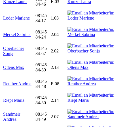
Kunze Laura
E.03
84-46
08145
Loder Marlene
1.03
84-17
08145
Merkel Sabrina
2.04
84-24
Oberbacher
08145
2.02
Sonja
84-67
08145
Ottens Max
2.13
84-39
08145
Reuther Andrea
E.08
84-48
08145
Riepl Maria
2.14
84-30
Sandmeir
08145
2.07
Andrea
84-49