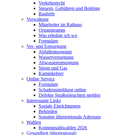
Verkehrsrecht
Steuern, Gebühren und Beiträge
Bauhöfe
Verwaltung
Mitarbeiter im Rathaus
Organigramm
Was erledige ich wo
Formulare
Ver- und Entsorgung
Abfallentsorgung
Wasserversorgung
Abwasserentsorgung
Strom und Gas
Kaminkehrer
Online Service
Formulare
Schadensmeldung online
Defekte Straßenleuchten melden
Interessante Links
Soziale Einrichtungen
Behörden
Sonstige überregionale Adressen
Wahlen
Kommunahlwahlen 2026
Gesundheit (überregional)