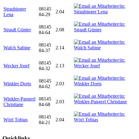
Straubinger
08145
2.04
Lena
84-29
08145
Strauß Günter
2.08
84-64
08145
Walch Sabine
2.14
84-37
08145
Wecker Josef
2.13
84-32
08145
Winkler Doris
2.03
84-62
Winkler-Pangerl
08145
2.03
Christiane
84-68
08145
Wörl Tobias
2.04
84-21
Quicklinks