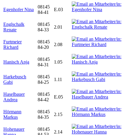
08145
Egenhofer Nina
E.03
84-41
Englschalk
08145
2.01
Renate
84-33
Furtmeier
08145
2.08
Richard
84-20
08145
Hanisch Anja
1.05
84-31
Harkebusch
08145
1.11
Gabi
84-25
Haselbauer
08145
E.05
Andrea
84-42
Hörmann
08145
2.15
Markus
84-35
Hohenauer
08145
2.14
Hanna
84-53