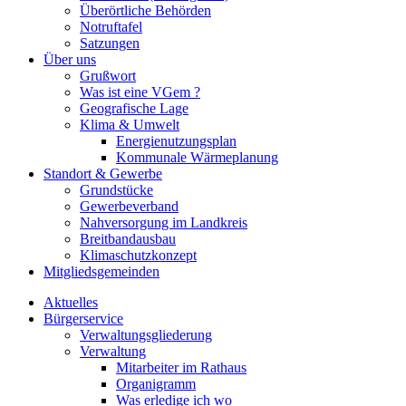
Überörtliche Behörden
Notruftafel
Satzungen
Über uns
Grußwort
Was ist eine VGem ?
Geografische Lage
Klima & Umwelt
Energienutzungsplan
Kommunale Wärmeplanung
Standort & Gewerbe
Grundstücke
Gewerbeverband
Nahversorgung im Landkreis
Breitbandausbau
Klimaschutzkonzept
Mitgliedsgemeinden
Aktuelles
Bürgerservice
Verwaltungsgliederung
Verwaltung
Mitarbeiter im Rathaus
Organigramm
Was erledige ich wo