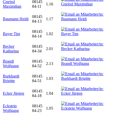
Gneissl
08145
1.16
Maximilian
84-11
08145
Baumann Heidi
1.17
84-13
08145
Bayer Tim
1.02
84-14
Becker
08145
2.01
Katharina
84-34
Brandl
08145
2.13
Wolfgang
84-52
Burkhardt
08145
1.03
Brigitte
84-51
08145
Ecker Jürgen
1.04
84-18
Eckstein
08145
1.05
Wolfgang
84-23