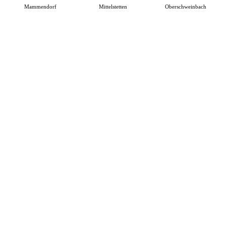
Mammendorf
Mittelstetten
Oberschweinbach