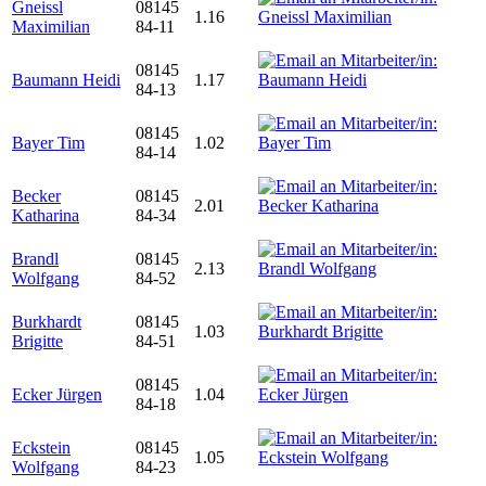
Gneissl
08145
1.16
Maximilian
84-11
08145
Baumann Heidi
1.17
84-13
08145
Bayer Tim
1.02
84-14
Becker
08145
2.01
Katharina
84-34
Brandl
08145
2.13
Wolfgang
84-52
Burkhardt
08145
1.03
Brigitte
84-51
08145
Ecker Jürgen
1.04
84-18
Eckstein
08145
1.05
Wolfgang
84-23