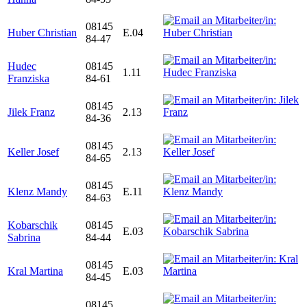
08145
Huber Christian
E.04
84-47
Hudec
08145
1.11
Franziska
84-61
08145
Jilek Franz
2.13
84-36
08145
Keller Josef
2.13
84-65
08145
Klenz Mandy
E.11
84-63
Kobarschik
08145
E.03
Sabrina
84-44
08145
Kral Martina
E.03
84-45
08145