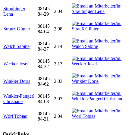
Straubinger
08145
2.04
Lena
84-29
08145
Strauß Günter
2.08
84-64
08145
Walch Sabine
2.14
84-37
08145
Wecker Josef
2.13
84-32
08145
Winkler Doris
2.03
84-62
Winkler-Pangerl
08145
2.03
Christiane
84-68
08145
Wörl Tobias
2.04
84-21
Quicklinks