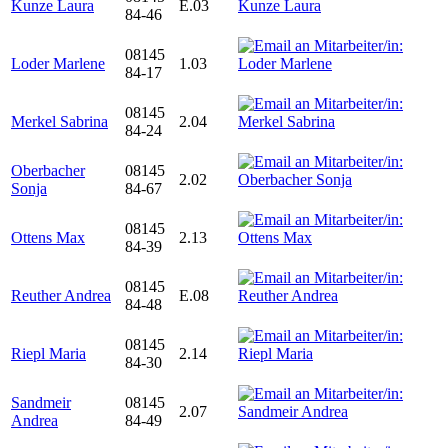
Kunze Laura
E.03
84-46
08145
Loder Marlene
1.03
84-17
08145
Merkel Sabrina
2.04
84-24
Oberbacher
08145
2.02
Sonja
84-67
08145
Ottens Max
2.13
84-39
08145
Reuther Andrea
E.08
84-48
08145
Riepl Maria
2.14
84-30
Sandmeir
08145
2.07
Andrea
84-49