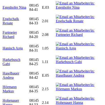
08145
Egenhofer Nina
E.03
84-41
Englschalk
08145
2.01
Renate
84-33
Furtmeier
08145
2.08
Richard
84-20
08145
Hanisch Anja
1.05
84-31
Harkebusch
08145
1.11
Gabi
84-25
Haselbauer
08145
E.05
Andrea
84-42
Hörmann
08145
2.15
Markus
84-35
Hohenauer
08145
2.14
Hanna
84-53