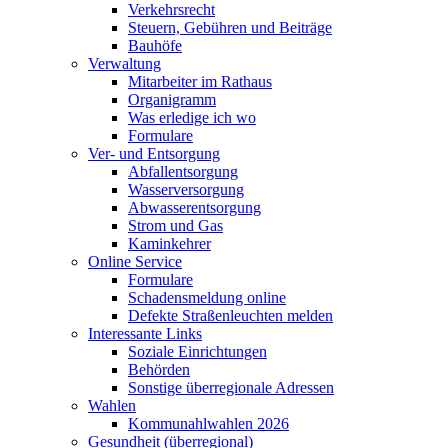
Verkehrsrecht
Steuern, Gebühren und Beiträge
Bauhöfe
Verwaltung
Mitarbeiter im Rathaus
Organigramm
Was erledige ich wo
Formulare
Ver- und Entsorgung
Abfallentsorgung
Wasserversorgung
Abwasserentsorgung
Strom und Gas
Kaminkehrer
Online Service
Formulare
Schadensmeldung online
Defekte Straßenleuchten melden
Interessante Links
Soziale Einrichtungen
Behörden
Sonstige überregionale Adressen
Wahlen
Kommunahlwahlen 2026
Gesundheit (überregional)