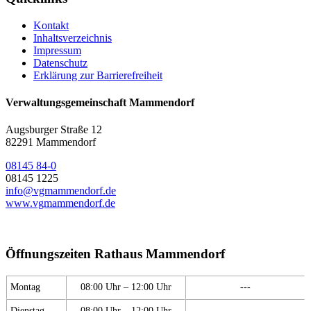
Kontakt
Inhaltsverzeichnis
Impressum
Datenschutz
Erklärung zur Barrierefreiheit
Verwaltungsgemeinschaft Mammendorf
Augsburger Straße 12
82291 Mammendorf
08145 84-0
08145 1225
info@vgmammendorf.de
www.vgmammendorf.de
Öffnungszeiten Rathaus Mammendorf
Montag
08:00 Uhr – 12:00 Uhr
---
Dienstag
08:00 Uhr – 12:00 Uhr
---