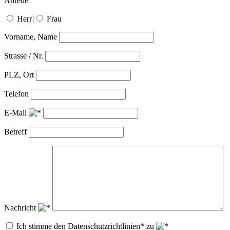
Anrede
Herr
|
Frau
Vorname, Name
Strasse / Nr.
PLZ, Ort
Telefon
E-Mail
Betreff
Nachricht
Ich stimme den Datenschutzrichtlinien* zu