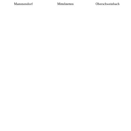
Mammendorf
Mittelstetten
Oberschweinbach