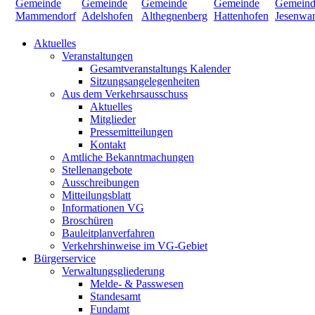
Aktuelles
Veranstaltungen
Gesamtveranstaltungs Kalender
Sitzungsangelegenheiten
Aus dem Verkehrsausschuss
Aktuelles
Mitglieder
Pressemitteilungen
Kontakt
Amtliche Bekanntmachungen
Stellenangebote
Ausschreibungen
Mitteilungsblatt
Informationen VG
Broschüren
Bauleitplanverfahren
Verkehrshinweise im VG-Gebiet
Bürgerservice
Verwaltungsgliederung
Melde- & Passwesen
Standesamt
Fundamt