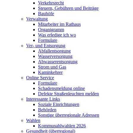
Verkehrsrecht
Steuern, Gebühren und Beiträge
Bauhöfe
Verwaltung
Mitarbeiter im Rathaus
Organigramm
Was erledige ich wo
Formulare
Ver- und Entsorgung
Abfallentsorgung
Wasserversorgung
Abwasserentsorgung
Strom und Gas
Kaminkehrer
Online Service
Formulare
Schadensmeldung online
Defekte Straßenleuchten melden
Interessante Links
Soziale Einrichtungen
Behörden
Sonstige überregionale Adressen
Wahlen
Kommunahlwahlen 2026
Gesundheit (überregional)