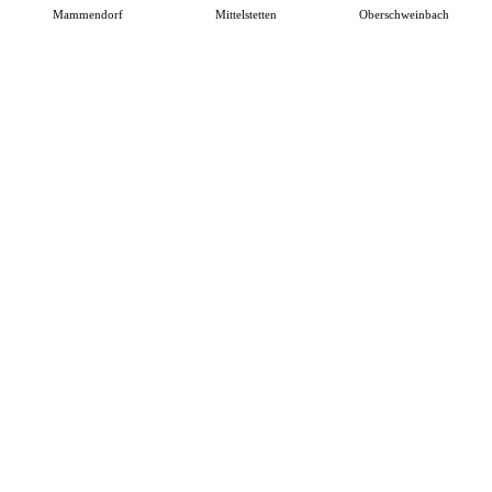
Mammendorf
Mittelstetten
Oberschweinbach