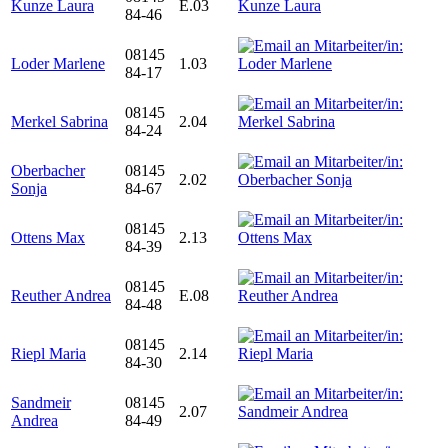
Kunze Laura
E.03
84-46
08145
Loder Marlene
1.03
84-17
08145
Merkel Sabrina
2.04
84-24
Oberbacher
08145
2.02
Sonja
84-67
08145
Ottens Max
2.13
84-39
08145
Reuther Andrea
E.08
84-48
08145
Riepl Maria
2.14
84-30
Sandmeir
08145
2.07
Andrea
84-49