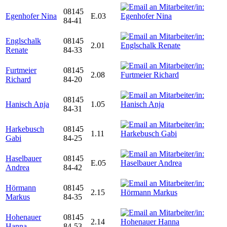
08145
Egenhofer Nina
E.03
84-41
Englschalk
08145
2.01
Renate
84-33
Furtmeier
08145
2.08
Richard
84-20
08145
Hanisch Anja
1.05
84-31
Harkebusch
08145
1.11
Gabi
84-25
Haselbauer
08145
E.05
Andrea
84-42
Hörmann
08145
2.15
Markus
84-35
Hohenauer
08145
2.14
Hanna
84-53