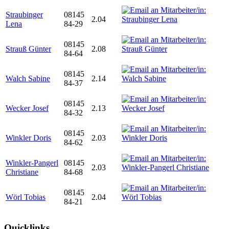
Straubinger
08145
2.04
Lena
84-29
08145
Strauß Günter
2.08
84-64
08145
Walch Sabine
2.14
84-37
08145
Wecker Josef
2.13
84-32
08145
Winkler Doris
2.03
84-62
Winkler-Pangerl
08145
2.03
Christiane
84-68
08145
Wörl Tobias
2.04
84-21
Quicklinks