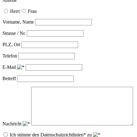
Anrede
Herr
|
Frau
Vorname, Name
Strasse / Nr.
PLZ, Ort
Telefon
E-Mail
Betreff
Nachricht
Ich stimme den Datenschutzrichtlinien* zu