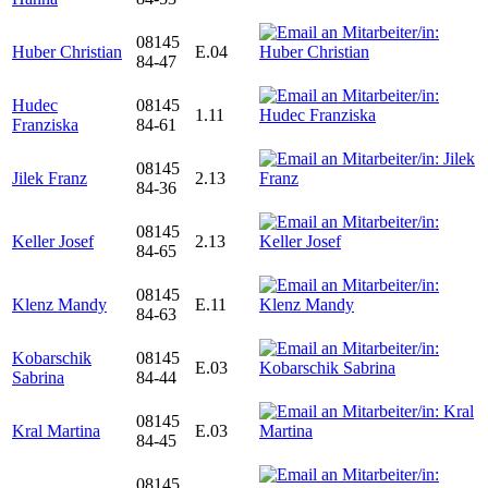
08145
Huber Christian
E.04
84-47
Hudec
08145
1.11
Franziska
84-61
08145
Jilek Franz
2.13
84-36
08145
Keller Josef
2.13
84-65
08145
Klenz Mandy
E.11
84-63
Kobarschik
08145
E.03
Sabrina
84-44
08145
Kral Martina
E.03
84-45
08145