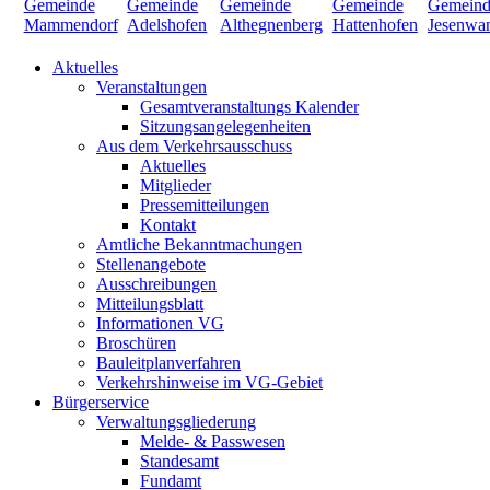
Aktuelles
Veranstaltungen
Gesamtveranstaltungs Kalender
Sitzungsangelegenheiten
Aus dem Verkehrsausschuss
Aktuelles
Mitglieder
Pressemitteilungen
Kontakt
Amtliche Bekanntmachungen
Stellenangebote
Ausschreibungen
Mitteilungsblatt
Informationen VG
Broschüren
Bauleitplanverfahren
Verkehrshinweise im VG-Gebiet
Bürgerservice
Verwaltungsgliederung
Melde- & Passwesen
Standesamt
Fundamt