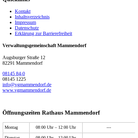
Kontakt
Inhaltsverzeichnis
Impressum
Datenschutz
Erklärung zur Barrierefreiheit
Verwaltungsgemeinschaft Mammendorf
Augsburger Straße 12
82291 Mammendorf
08145 84-0
08145 1225
info@vgmammendorf.de
www.vgmammendorf.de
Öffnungszeiten Rathaus Mammendorf
Montag
08:00 Uhr – 12:00 Uhr
---
Dienstag
08:00 Uhr – 12:00 Uhr
---