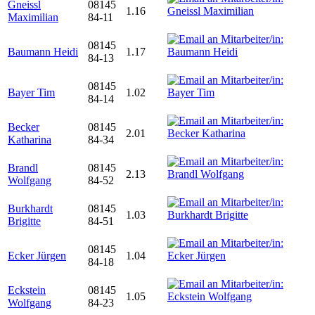
Gneissl
08145
1.16
Maximilian
84-11
08145
Baumann Heidi
1.17
84-13
08145
Bayer Tim
1.02
84-14
Becker
08145
2.01
Katharina
84-34
Brandl
08145
2.13
Wolfgang
84-52
Burkhardt
08145
1.03
Brigitte
84-51
08145
Ecker Jürgen
1.04
84-18
Eckstein
08145
1.05
Wolfgang
84-23