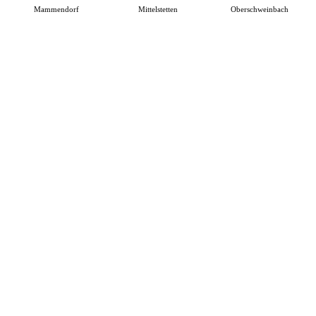
Mammendorf
Mittelstetten
Oberschweinbach