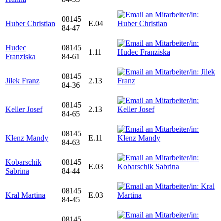
08145
Huber Christian
E.04
84-47
Hudec
08145
1.11
Franziska
84-61
08145
Jilek Franz
2.13
84-36
08145
Keller Josef
2.13
84-65
08145
Klenz Mandy
E.11
84-63
Kobarschik
08145
E.03
Sabrina
84-44
08145
Kral Martina
E.03
84-45
08145