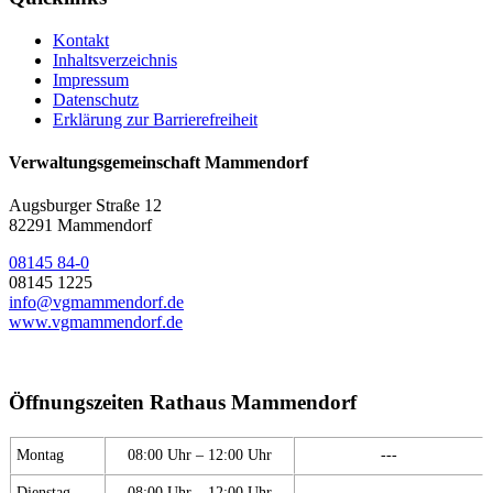
Kontakt
Inhaltsverzeichnis
Impressum
Datenschutz
Erklärung zur Barrierefreiheit
Verwaltungsgemeinschaft Mammendorf
Augsburger Straße 12
82291 Mammendorf
08145 84-0
08145 1225
info@vgmammendorf.de
www.vgmammendorf.de
Öffnungszeiten Rathaus Mammendorf
Montag
08:00 Uhr – 12:00 Uhr
---
Dienstag
08:00 Uhr – 12:00 Uhr
---