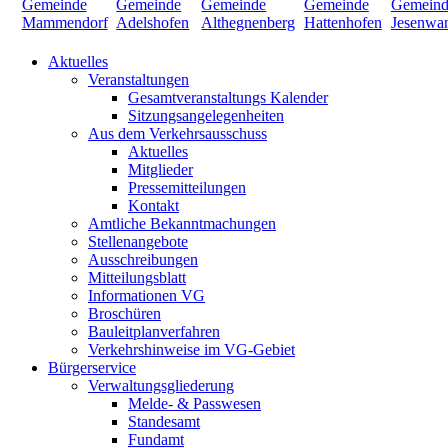
Aktuelles
Veranstaltungen
Gesamtveranstaltungs Kalender
Sitzungsangelegenheiten
Aus dem Verkehrsausschuss
Aktuelles
Mitglieder
Pressemitteilungen
Kontakt
Amtliche Bekanntmachungen
Stellenangebote
Ausschreibungen
Mitteilungsblatt
Informationen VG
Broschüren
Bauleitplanverfahren
Verkehrshinweise im VG-Gebiet
Bürgerservice
Verwaltungsgliederung
Melde- & Passwesen
Standesamt
Fundamt