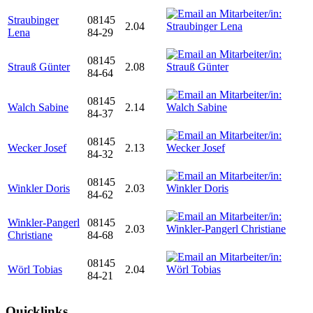
Straubinger
08145
2.04
Lena
84-29
08145
Strauß Günter
2.08
84-64
08145
Walch Sabine
2.14
84-37
08145
Wecker Josef
2.13
84-32
08145
Winkler Doris
2.03
84-62
Winkler-Pangerl
08145
2.03
Christiane
84-68
08145
Wörl Tobias
2.04
84-21
Quicklinks