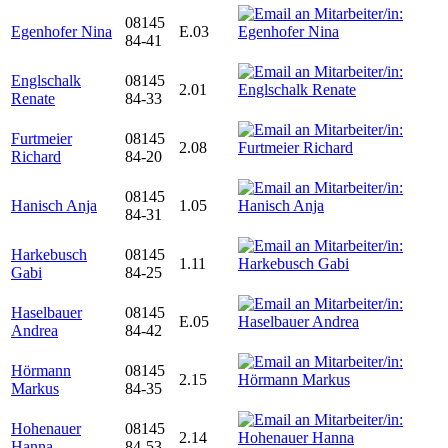
08145
Egenhofer Nina
E.03
84-41
Englschalk
08145
2.01
Renate
84-33
Furtmeier
08145
2.08
Richard
84-20
08145
Hanisch Anja
1.05
84-31
Harkebusch
08145
1.11
Gabi
84-25
Haselbauer
08145
E.05
Andrea
84-42
Hörmann
08145
2.15
Markus
84-35
Hohenauer
08145
2.14
Hanna
84-53