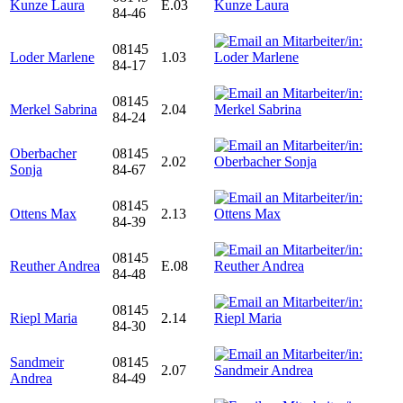
Kunze Laura
E.03
84-46
08145
Loder Marlene
1.03
84-17
08145
Merkel Sabrina
2.04
84-24
Oberbacher
08145
2.02
Sonja
84-67
08145
Ottens Max
2.13
84-39
08145
Reuther Andrea
E.08
84-48
08145
Riepl Maria
2.14
84-30
Sandmeir
08145
2.07
Andrea
84-49