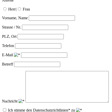
Anrede
Herr
|
Frau
Vorname, Name
Strasse / Nr.
PLZ, Ort
Telefon
E-Mail
Betreff
Nachricht
Ich stimme den Datenschutzrichtlinien* zu