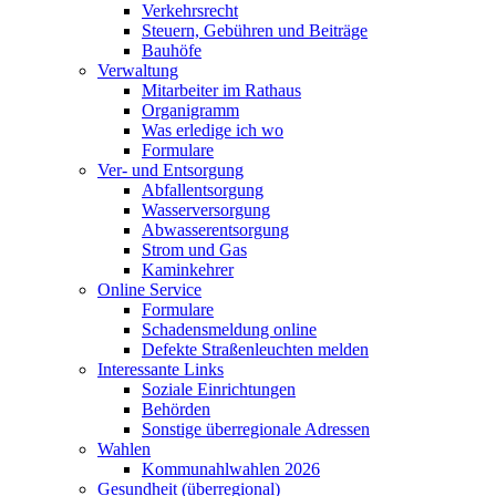
Verkehrsrecht
Steuern, Gebühren und Beiträge
Bauhöfe
Verwaltung
Mitarbeiter im Rathaus
Organigramm
Was erledige ich wo
Formulare
Ver- und Entsorgung
Abfallentsorgung
Wasserversorgung
Abwasserentsorgung
Strom und Gas
Kaminkehrer
Online Service
Formulare
Schadensmeldung online
Defekte Straßenleuchten melden
Interessante Links
Soziale Einrichtungen
Behörden
Sonstige überregionale Adressen
Wahlen
Kommunahlwahlen 2026
Gesundheit (überregional)