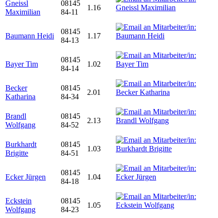
Gneissl
08145
1.16
Maximilian
84-11
08145
Baumann Heidi
1.17
84-13
08145
Bayer Tim
1.02
84-14
Becker
08145
2.01
Katharina
84-34
Brandl
08145
2.13
Wolfgang
84-52
Burkhardt
08145
1.03
Brigitte
84-51
08145
Ecker Jürgen
1.04
84-18
Eckstein
08145
1.05
Wolfgang
84-23