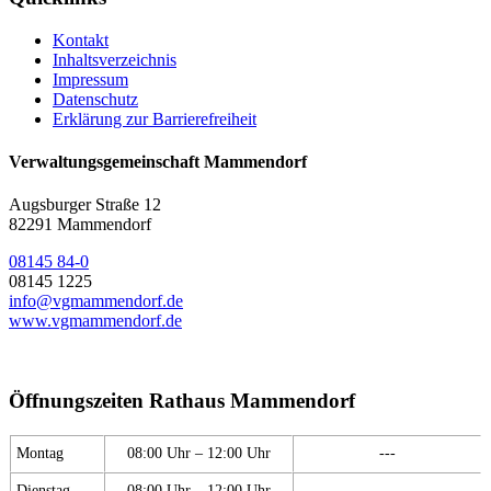
Kontakt
Inhaltsverzeichnis
Impressum
Datenschutz
Erklärung zur Barrierefreiheit
Verwaltungsgemeinschaft Mammendorf
Augsburger Straße 12
82291 Mammendorf
08145 84-0
08145 1225
info@vgmammendorf.de
www.vgmammendorf.de
Öffnungszeiten Rathaus Mammendorf
Montag
08:00 Uhr – 12:00 Uhr
---
Dienstag
08:00 Uhr – 12:00 Uhr
---