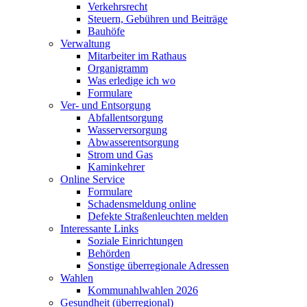
Verkehrsrecht
Steuern, Gebühren und Beiträge
Bauhöfe
Verwaltung
Mitarbeiter im Rathaus
Organigramm
Was erledige ich wo
Formulare
Ver- und Entsorgung
Abfallentsorgung
Wasserversorgung
Abwasserentsorgung
Strom und Gas
Kaminkehrer
Online Service
Formulare
Schadensmeldung online
Defekte Straßenleuchten melden
Interessante Links
Soziale Einrichtungen
Behörden
Sonstige überregionale Adressen
Wahlen
Kommunahlwahlen 2026
Gesundheit (überregional)