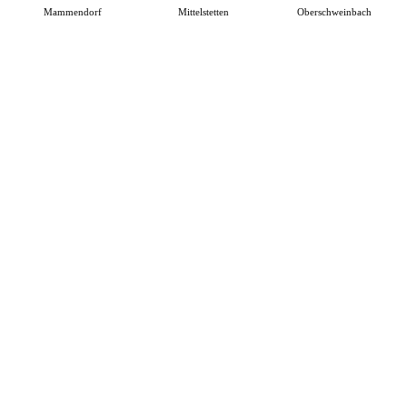
Mammendorf
Mittelstetten
Oberschweinbach