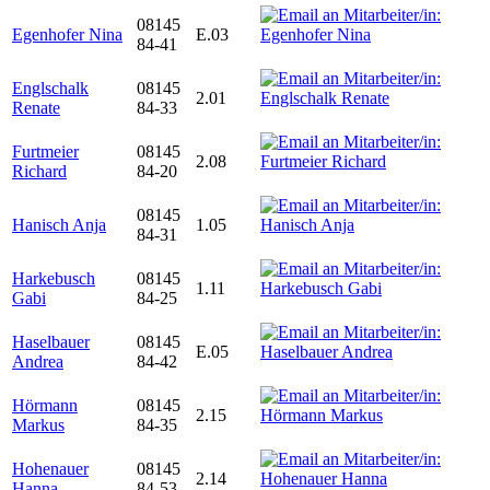
08145
Egenhofer Nina
E.03
84-41
Englschalk
08145
2.01
Renate
84-33
Furtmeier
08145
2.08
Richard
84-20
08145
Hanisch Anja
1.05
84-31
Harkebusch
08145
1.11
Gabi
84-25
Haselbauer
08145
E.05
Andrea
84-42
Hörmann
08145
2.15
Markus
84-35
Hohenauer
08145
2.14
Hanna
84-53