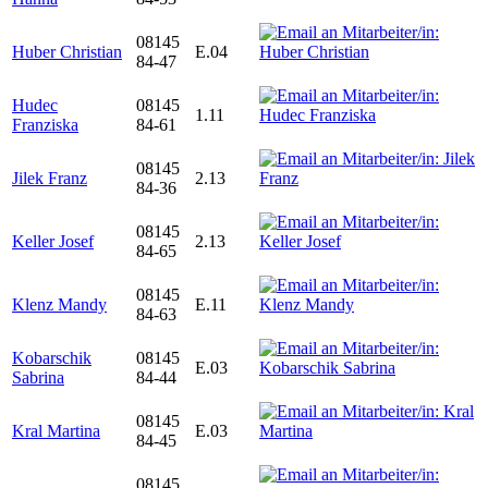
08145
Huber Christian
E.04
84-47
Hudec
08145
1.11
Franziska
84-61
08145
Jilek Franz
2.13
84-36
08145
Keller Josef
2.13
84-65
08145
Klenz Mandy
E.11
84-63
Kobarschik
08145
E.03
Sabrina
84-44
08145
Kral Martina
E.03
84-45
08145