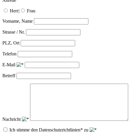
Anrede
Herr
|
Frau
Vorname, Name
Strasse / Nr.
PLZ, Ort
Telefon
E-Mail
Betreff
Nachricht
Ich stimme den Datenschutzrichtlinien* zu