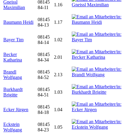
Gneissl
08145
1.16
Maximilian
84-11
08145
Baumann Heidi
1.17
84-13
08145
Bayer Tim
1.02
84-14
Becker
08145
2.01
Katharina
84-34
Brandl
08145
2.13
Wolfgang
84-52
Burkhardt
08145
1.03
Brigitte
84-51
08145
Ecker Jürgen
1.04
84-18
Eckstein
08145
1.05
Wolfgang
84-23