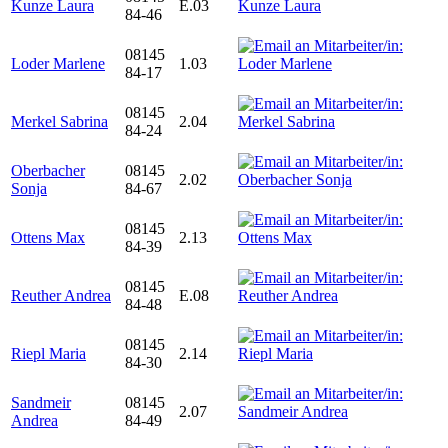
Kunze Laura
E.03
84-46
08145
Loder Marlene
1.03
84-17
08145
Merkel Sabrina
2.04
84-24
Oberbacher
08145
2.02
Sonja
84-67
08145
Ottens Max
2.13
84-39
08145
Reuther Andrea
E.08
84-48
08145
Riepl Maria
2.14
84-30
Sandmeir
08145
2.07
Andrea
84-49