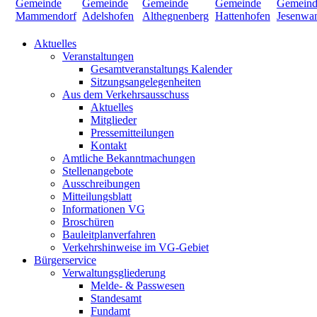
Aktuelles
Veranstaltungen
Gesamtveranstaltungs Kalender
Sitzungsangelegenheiten
Aus dem Verkehrsausschuss
Aktuelles
Mitglieder
Pressemitteilungen
Kontakt
Amtliche Bekanntmachungen
Stellenangebote
Ausschreibungen
Mitteilungsblatt
Informationen VG
Broschüren
Bauleitplanverfahren
Verkehrshinweise im VG-Gebiet
Bürgerservice
Verwaltungsgliederung
Melde- & Passwesen
Standesamt
Fundamt