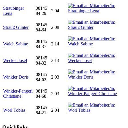
Straubinger
08145
2.04
Lena
84-29
08145
Strauß Günter
2.08
84-64
08145
Walch Sabine
2.14
84-37
08145
Wecker Josef
2.13
84-32
08145
Winkler Doris
2.03
84-62
Winkler-Pangerl
08145
2.03
Christiane
84-68
08145
Wörl Tobias
2.04
84-21
Quicklinks