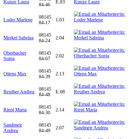
Kunze Laura
E.03
84-46
08145
Loder Marlene
1.03
84-17
08145
Merkel Sabrina
2.04
84-24
Oberbacher
08145
2.02
Sonja
84-67
08145
Ottens Max
2.13
84-39
08145
Reuther Andrea
E.08
84-48
08145
Riepl Maria
2.14
84-30
Sandmeir
08145
2.07
Andrea
84-49