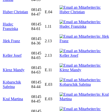
08145
Huber Christian
E.04
84-47
Hudec
08145
1.11
Franziska
84-61
08145
Jilek Franz
2.13
84-36
08145
Keller Josef
2.13
84-65
08145
Klenz Mandy
E.11
84-63
Kobarschik
08145
E.03
Sabrina
84-44
08145
Kral Martina
E.03
84-45
08145