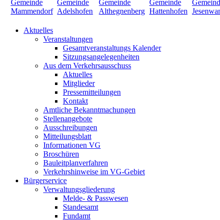
Aktuelles
Veranstaltungen
Gesamtveranstaltungs Kalender
Sitzungsangelegenheiten
Aus dem Verkehrsausschuss
Aktuelles
Mitglieder
Pressemitteilungen
Kontakt
Amtliche Bekanntmachungen
Stellenangebote
Ausschreibungen
Mitteilungsblatt
Informationen VG
Broschüren
Bauleitplanverfahren
Verkehrshinweise im VG-Gebiet
Bürgerservice
Verwaltungsgliederung
Melde- & Passwesen
Standesamt
Fundamt