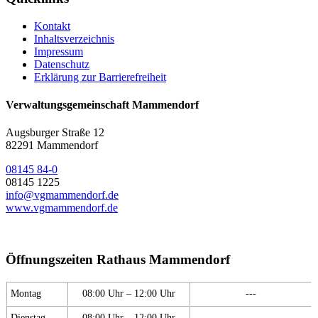
Kontakt
Inhaltsverzeichnis
Impressum
Datenschutz
Erklärung zur Barrierefreiheit
Verwaltungsgemeinschaft Mammendorf
Augsburger Straße 12
82291 Mammendorf
08145 84-0
08145 1225
info@vgmammendorf.de
www.vgmammendorf.de
Öffnungszeiten Rathaus Mammendorf
Montag
08:00 Uhr – 12:00 Uhr
---
Dienstag
08:00 Uhr – 12:00 Uhr
---