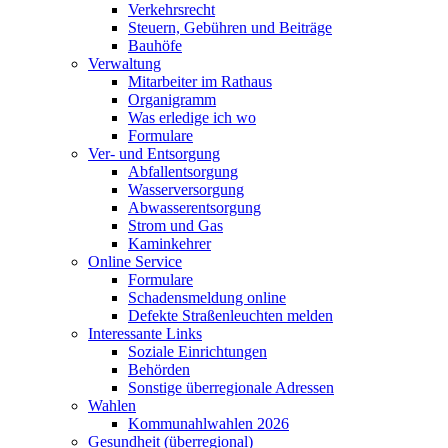
Verkehrsrecht
Steuern, Gebühren und Beiträge
Bauhöfe
Verwaltung
Mitarbeiter im Rathaus
Organigramm
Was erledige ich wo
Formulare
Ver- und Entsorgung
Abfallentsorgung
Wasserversorgung
Abwasserentsorgung
Strom und Gas
Kaminkehrer
Online Service
Formulare
Schadensmeldung online
Defekte Straßenleuchten melden
Interessante Links
Soziale Einrichtungen
Behörden
Sonstige überregionale Adressen
Wahlen
Kommunahlwahlen 2026
Gesundheit (überregional)