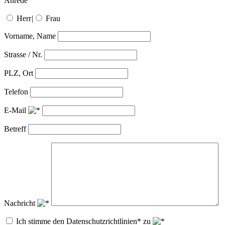
Anrede
Herr
|
Frau
Vorname, Name
Strasse / Nr.
PLZ, Ort
Telefon
E-Mail
Betreff
Nachricht
Ich stimme den Datenschutzrichtlinien* zu