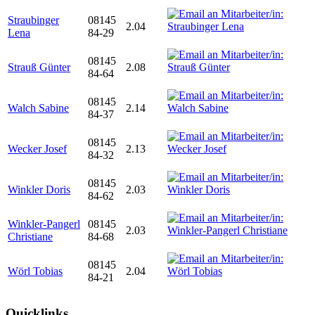
Straubinger
08145
2.04
Lena
84-29
08145
Strauß Günter
2.08
84-64
08145
Walch Sabine
2.14
84-37
08145
Wecker Josef
2.13
84-32
08145
Winkler Doris
2.03
84-62
Winkler-Pangerl
08145
2.03
Christiane
84-68
08145
Wörl Tobias
2.04
84-21
Quicklinks