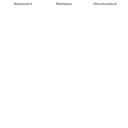
Mammendorf
Mittelstetten
Oberschweinbach