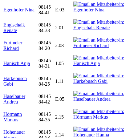
08145
Egenhofer Nina
E.03
84-41
Englschalk
08145
2.01
Renate
84-33
Furtmeier
08145
2.08
Richard
84-20
08145
Hanisch Anja
1.05
84-31
Harkebusch
08145
1.11
Gabi
84-25
Haselbauer
08145
E.05
Andrea
84-42
Hörmann
08145
2.15
Markus
84-35
Hohenauer
08145
2.14
Hanna
84-53