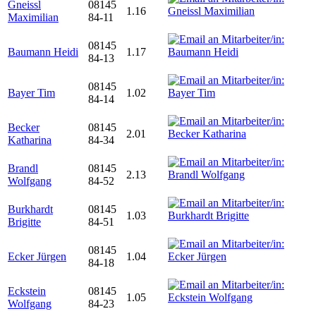
Gneissl
08145
1.16
Maximilian
84-11
08145
Baumann Heidi
1.17
84-13
08145
Bayer Tim
1.02
84-14
Becker
08145
2.01
Katharina
84-34
Brandl
08145
2.13
Wolfgang
84-52
Burkhardt
08145
1.03
Brigitte
84-51
08145
Ecker Jürgen
1.04
84-18
Eckstein
08145
1.05
Wolfgang
84-23