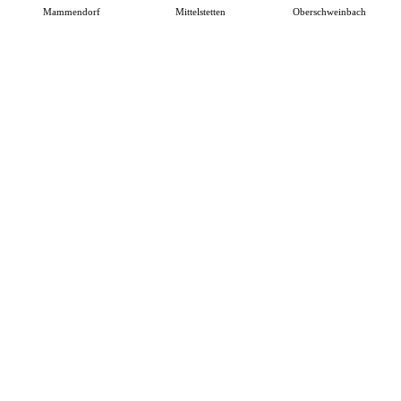
Mammendorf
Mittelstetten
Oberschweinbach