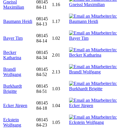
Gneissl
08145
1.16
Maximilian
84-11
08145
Baumann Heidi
1.17
84-13
08145
Bayer Tim
1.02
84-14
Becker
08145
2.01
Katharina
84-34
Brandl
08145
2.13
Wolfgang
84-52
Burkhardt
08145
1.03
Brigitte
84-51
08145
Ecker Jürgen
1.04
84-18
Eckstein
08145
1.05
Wolfgang
84-23