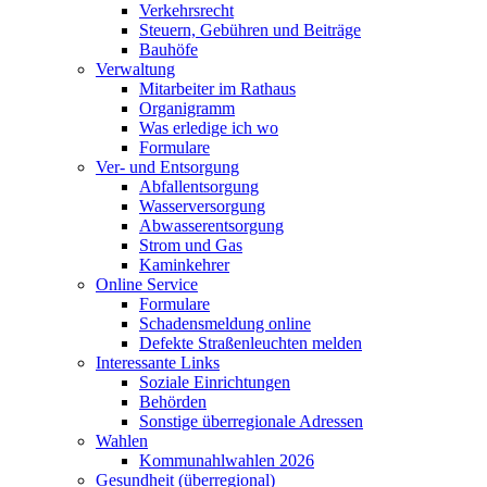
Verkehrsrecht
Steuern, Gebühren und Beiträge
Bauhöfe
Verwaltung
Mitarbeiter im Rathaus
Organigramm
Was erledige ich wo
Formulare
Ver- und Entsorgung
Abfallentsorgung
Wasserversorgung
Abwasserentsorgung
Strom und Gas
Kaminkehrer
Online Service
Formulare
Schadensmeldung online
Defekte Straßenleuchten melden
Interessante Links
Soziale Einrichtungen
Behörden
Sonstige überregionale Adressen
Wahlen
Kommunahlwahlen 2026
Gesundheit (überregional)