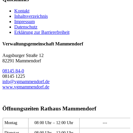
Kontakt
Inhaltsverzeichnis
Impressum
Datenschutz
Erklärung zur Barrierefreiheit
Verwaltungsgemeinschaft Mammendorf
Augsburger Straße 12
82291 Mammendorf
08145 84-0
08145 1225
info@vgmammendorf.de
www.vgmammendorf.de
Öffnungszeiten Rathaus Mammendorf
Montag
08:00 Uhr – 12:00 Uhr
---
Dienstag
08:00 Uhr – 12:00 Uhr
---