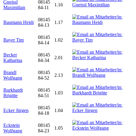
Gneissl
08145
1.16
Maximilian
84-11
08145
Baumann Heidi
1.17
84-13
08145
Bayer Tim
1.02
84-14
Becker
08145
2.01
Katharina
84-34
Brandl
08145
2.13
Wolfgang
84-52
Burkhardt
08145
1.03
Brigitte
84-51
08145
Ecker Jürgen
1.04
84-18
Eckstein
08145
1.05
Wolfgang
84-23