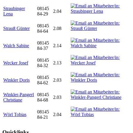
Straubinger
08145
2.04
Lena
84-29
08145
Strauß Günter
2.08
84-64
08145
Walch Sabine
2.14
84-37
08145
Wecker Josef
2.13
84-32
08145
Winkler Doris
2.03
84-62
Winkler-Pangerl
08145
2.03
Christiane
84-68
08145
Wörl Tobias
2.04
84-21
Quicklinks