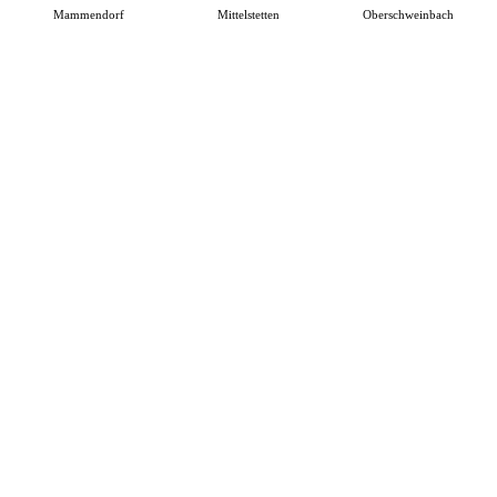
Mammendorf
Mittelstetten
Oberschweinbach