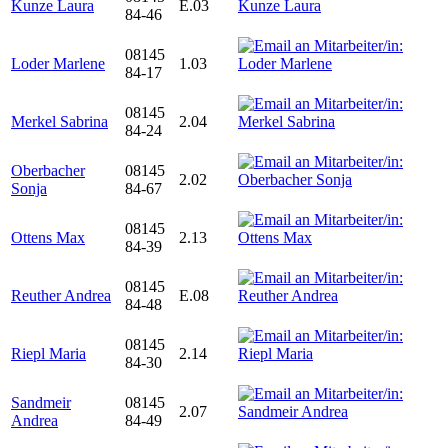
Kunze Laura
E.03
84-46
08145
Loder Marlene
1.03
84-17
08145
Merkel Sabrina
2.04
84-24
Oberbacher
08145
2.02
Sonja
84-67
08145
Ottens Max
2.13
84-39
08145
Reuther Andrea
E.08
84-48
08145
Riepl Maria
2.14
84-30
Sandmeir
08145
2.07
Andrea
84-49