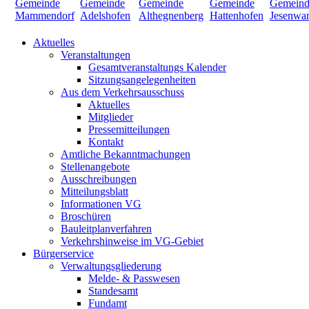
Aktuelles
Veranstaltungen
Gesamtveranstaltungs Kalender
Sitzungsangelegenheiten
Aus dem Verkehrsausschuss
Aktuelles
Mitglieder
Pressemitteilungen
Kontakt
Amtliche Bekanntmachungen
Stellenangebote
Ausschreibungen
Mitteilungsblatt
Informationen VG
Broschüren
Bauleitplanverfahren
Verkehrshinweise im VG-Gebiet
Bürgerservice
Verwaltungsgliederung
Melde- & Passwesen
Standesamt
Fundamt