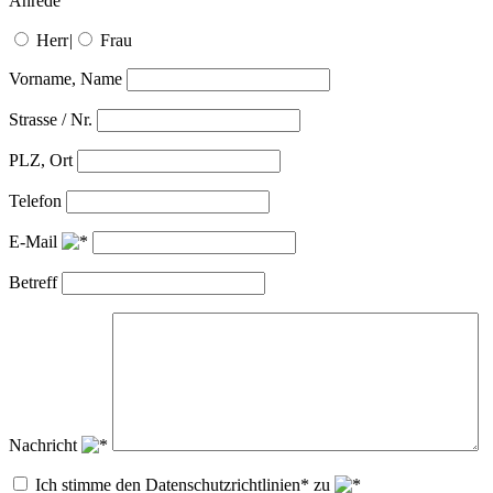
Anrede
Herr
|
Frau
Vorname, Name
Strasse / Nr.
PLZ, Ort
Telefon
E-Mail
Betreff
Nachricht
Ich stimme den Datenschutzrichtlinien* zu