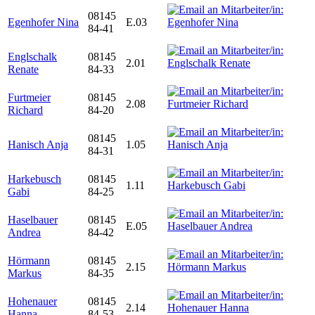
08145
Egenhofer Nina
E.03
84-41
Englschalk
08145
2.01
Renate
84-33
Furtmeier
08145
2.08
Richard
84-20
08145
Hanisch Anja
1.05
84-31
Harkebusch
08145
1.11
Gabi
84-25
Haselbauer
08145
E.05
Andrea
84-42
Hörmann
08145
2.15
Markus
84-35
Hohenauer
08145
2.14
Hanna
84-53