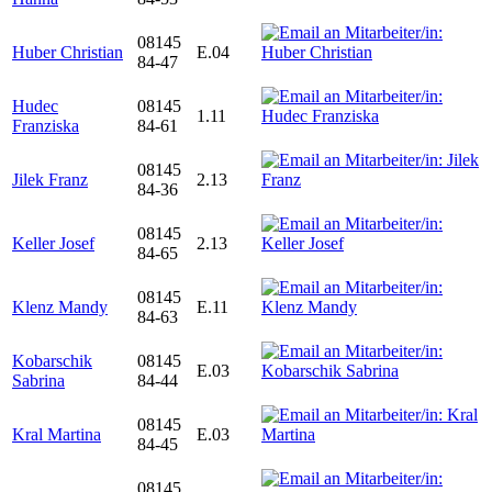
08145
Huber Christian
E.04
84-47
Hudec
08145
1.11
Franziska
84-61
08145
Jilek Franz
2.13
84-36
08145
Keller Josef
2.13
84-65
08145
Klenz Mandy
E.11
84-63
Kobarschik
08145
E.03
Sabrina
84-44
08145
Kral Martina
E.03
84-45
08145