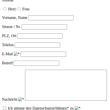
Anrede
Herr
|
Frau
Vorname, Name
Strasse / Nr.
PLZ, Ort
Telefon
E-Mail
Betreff
Nachricht
Ich stimme den Datenschutzrichtlinien* zu