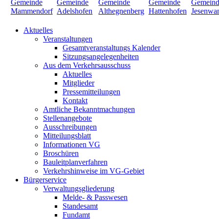
Aktuelles
Veranstaltungen
Gesamtveranstaltungs Kalender
Sitzungsangelegenheiten
Aus dem Verkehrsausschuss
Aktuelles
Mitglieder
Pressemitteilungen
Kontakt
Amtliche Bekanntmachungen
Stellenangebote
Ausschreibungen
Mitteilungsblatt
Informationen VG
Broschüren
Bauleitplanverfahren
Verkehrshinweise im VG-Gebiet
Bürgerservice
Verwaltungsgliederung
Melde- & Passwesen
Standesamt
Fundamt