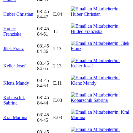
08145
Huber Christian
E.04
84-47
Hudec
08145
1.11
Franziska
84-61
08145
Jilek Franz
2.13
84-36
08145
Keller Josef
2.13
84-65
08145
Klenz Mandy
E.11
84-63
Kobarschik
08145
E.03
Sabrina
84-44
08145
Kral Martina
E.03
84-45
08145