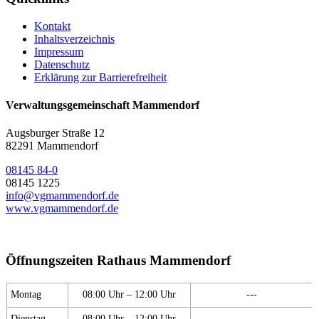
Kontakt
Inhaltsverzeichnis
Impressum
Datenschutz
Erklärung zur Barrierefreiheit
Verwaltungsgemeinschaft Mammendorf
Augsburger Straße 12
82291 Mammendorf
08145 84-0
08145 1225
info@vgmammendorf.de
www.vgmammendorf.de
Öffnungszeiten Rathaus Mammendorf
Montag
08:00 Uhr – 12:00 Uhr
---
Dienstag
08:00 Uhr – 12:00 Uhr
---