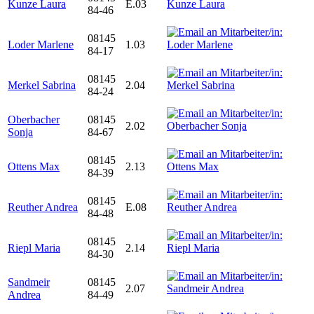
Kunze Laura
E.03
84-46
08145
Loder Marlene
1.03
84-17
08145
Merkel Sabrina
2.04
84-24
Oberbacher
08145
2.02
Sonja
84-67
08145
Ottens Max
2.13
84-39
08145
Reuther Andrea
E.08
84-48
08145
Riepl Maria
2.14
84-30
Sandmeir
08145
2.07
Andrea
84-49