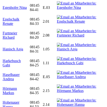
08145
Egenhofer Nina
E.03
84-41
Englschalk
08145
2.01
Renate
84-33
Furtmeier
08145
2.08
Richard
84-20
08145
Hanisch Anja
1.05
84-31
Harkebusch
08145
1.11
Gabi
84-25
Haselbauer
08145
E.05
Andrea
84-42
Hörmann
08145
2.15
Markus
84-35
Hohenauer
08145
2.14
Hanna
84-53