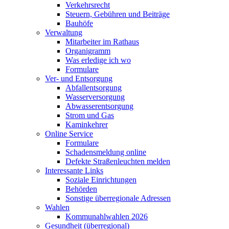
Verkehrsrecht
Steuern, Gebühren und Beiträge
Bauhöfe
Verwaltung
Mitarbeiter im Rathaus
Organigramm
Was erledige ich wo
Formulare
Ver- und Entsorgung
Abfallentsorgung
Wasserversorgung
Abwasserentsorgung
Strom und Gas
Kaminkehrer
Online Service
Formulare
Schadensmeldung online
Defekte Straßenleuchten melden
Interessante Links
Soziale Einrichtungen
Behörden
Sonstige überregionale Adressen
Wahlen
Kommunahlwahlen 2026
Gesundheit (überregional)