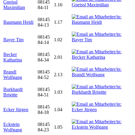
Gneissl
08145
1.16
Maximilian
84-11
08145
Baumann Heidi
1.17
84-13
08145
Bayer Tim
1.02
84-14
Becker
08145
2.01
Katharina
84-34
Brandl
08145
2.13
Wolfgang
84-52
Burkhardt
08145
1.03
Brigitte
84-51
08145
Ecker Jürgen
1.04
84-18
Eckstein
08145
1.05
Wolfgang
84-23