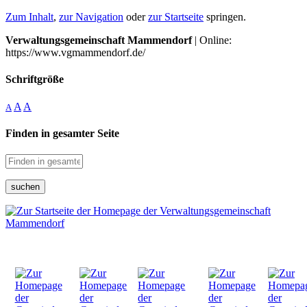
Zum Inhalt
,
zur Navigation
oder
zur Startseite
springen.
Verwaltungsgemeinschaft Mammendorf
| Online:
https://www.vgmammendorf.de/
Schriftgröße
A
A
A
Finden in gesamter Seite
suchen