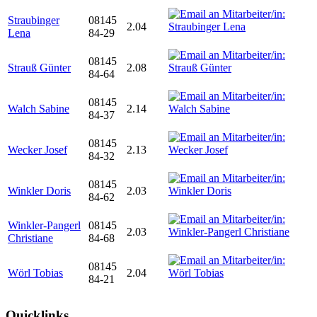
Straubinger
08145
2.04
Lena
84-29
08145
Strauß Günter
2.08
84-64
08145
Walch Sabine
2.14
84-37
08145
Wecker Josef
2.13
84-32
08145
Winkler Doris
2.03
84-62
Winkler-Pangerl
08145
2.03
Christiane
84-68
08145
Wörl Tobias
2.04
84-21
Quicklinks