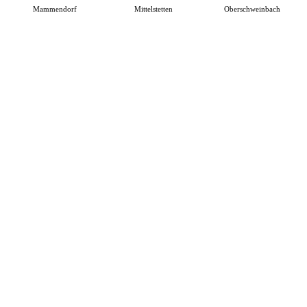
Mammendorf
Mittelstetten
Oberschweinbach