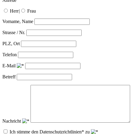
Anrede
Herr
|
Frau
Vorname, Name
Strasse / Nr.
PLZ, Ort
Telefon
E-Mail
Betreff
Nachricht
Ich stimme den Datenschutzrichtlinien* zu