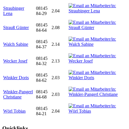
Straubinger
08145
2.04
Lena
84-29
08145
Strauß Günter
2.08
84-64
08145
Walch Sabine
2.14
84-37
08145
Wecker Josef
2.13
84-32
08145
Winkler Doris
2.03
84-62
Winkler-Pangerl
08145
2.03
Christiane
84-68
08145
Wörl Tobias
2.04
84-21
Quicklinks