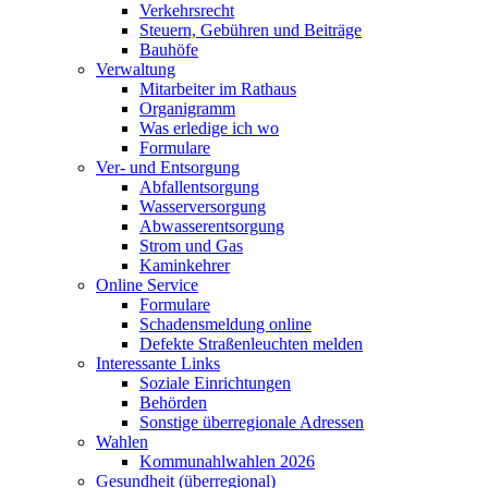
Verkehrsrecht
Steuern, Gebühren und Beiträge
Bauhöfe
Verwaltung
Mitarbeiter im Rathaus
Organigramm
Was erledige ich wo
Formulare
Ver- und Entsorgung
Abfallentsorgung
Wasserversorgung
Abwasserentsorgung
Strom und Gas
Kaminkehrer
Online Service
Formulare
Schadensmeldung online
Defekte Straßenleuchten melden
Interessante Links
Soziale Einrichtungen
Behörden
Sonstige überregionale Adressen
Wahlen
Kommunahlwahlen 2026
Gesundheit (überregional)