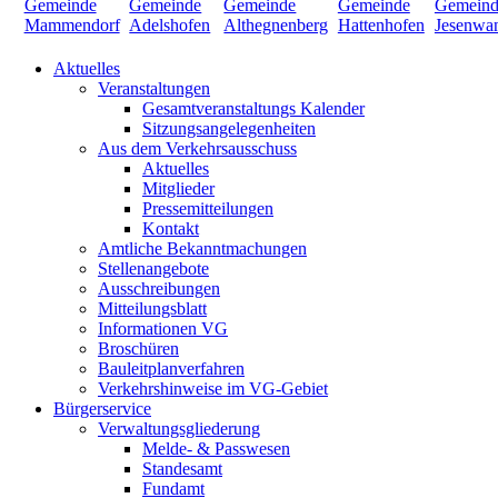
Aktuelles
Veranstaltungen
Gesamtveranstaltungs Kalender
Sitzungsangelegenheiten
Aus dem Verkehrsausschuss
Aktuelles
Mitglieder
Pressemitteilungen
Kontakt
Amtliche Bekanntmachungen
Stellenangebote
Ausschreibungen
Mitteilungsblatt
Informationen VG
Broschüren
Bauleitplanverfahren
Verkehrshinweise im VG-Gebiet
Bürgerservice
Verwaltungsgliederung
Melde- & Passwesen
Standesamt
Fundamt