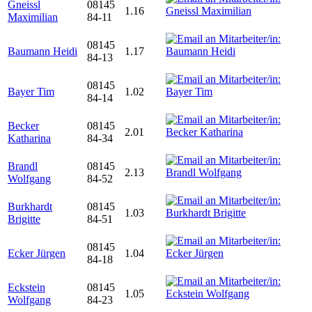
Gneissl
08145
1.16
Maximilian
84-11
08145
Baumann Heidi
1.17
84-13
08145
Bayer Tim
1.02
84-14
Becker
08145
2.01
Katharina
84-34
Brandl
08145
2.13
Wolfgang
84-52
Burkhardt
08145
1.03
Brigitte
84-51
08145
Ecker Jürgen
1.04
84-18
Eckstein
08145
1.05
Wolfgang
84-23