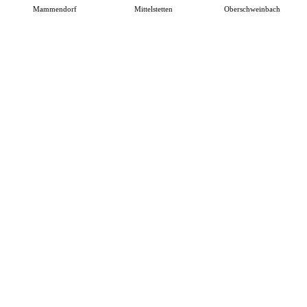
Mammendorf
Mittelstetten
Oberschweinbach