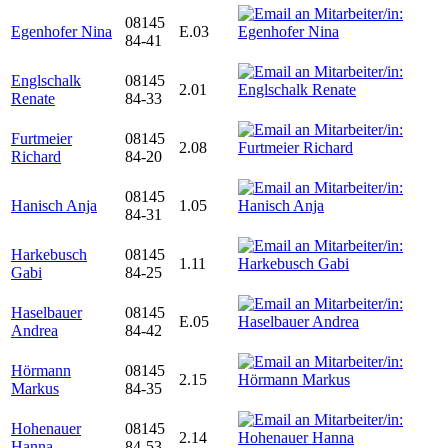
08145
Egenhofer Nina
E.03
84-41
Englschalk
08145
2.01
Renate
84-33
Furtmeier
08145
2.08
Richard
84-20
08145
Hanisch Anja
1.05
84-31
Harkebusch
08145
1.11
Gabi
84-25
Haselbauer
08145
E.05
Andrea
84-42
Hörmann
08145
2.15
Markus
84-35
Hohenauer
08145
2.14
Hanna
84-53