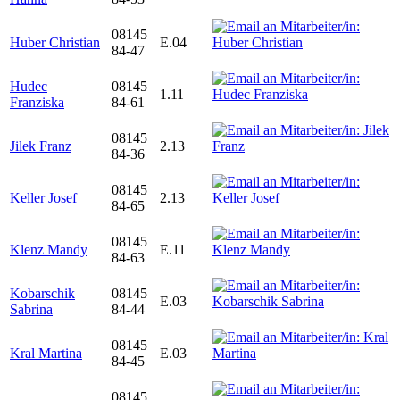
08145
Huber Christian
E.04
84-47
Hudec
08145
1.11
Franziska
84-61
08145
Jilek Franz
2.13
84-36
08145
Keller Josef
2.13
84-65
08145
Klenz Mandy
E.11
84-63
Kobarschik
08145
E.03
Sabrina
84-44
08145
Kral Martina
E.03
84-45
08145