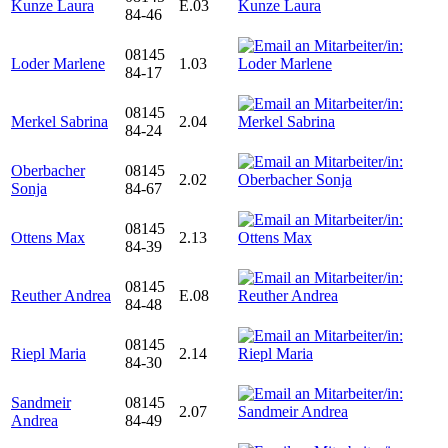
Kunze Laura
E.03
84-46
08145
Loder Marlene
1.03
84-17
08145
Merkel Sabrina
2.04
84-24
Oberbacher
08145
2.02
Sonja
84-67
08145
Ottens Max
2.13
84-39
08145
Reuther Andrea
E.08
84-48
08145
Riepl Maria
2.14
84-30
Sandmeir
08145
2.07
Andrea
84-49