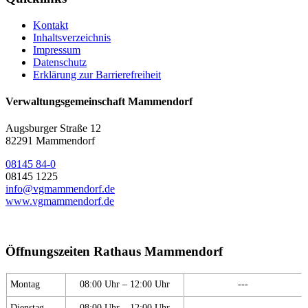
Kontakt
Inhaltsverzeichnis
Impressum
Datenschutz
Erklärung zur Barrierefreiheit
Verwaltungsgemeinschaft Mammendorf
Augsburger Straße 12
82291 Mammendorf
08145 84-0
08145 1225
info@vgmammendorf.de
www.vgmammendorf.de
Öffnungszeiten Rathaus Mammendorf
Montag
08:00 Uhr – 12:00 Uhr
---
Dienstag
08:00 Uhr – 12:00 Uhr
---