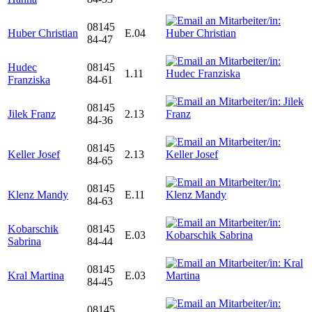
08145
Huber Christian
E.04
84-47
Hudec
08145
1.11
Franziska
84-61
08145
Jilek Franz
2.13
84-36
08145
Keller Josef
2.13
84-65
08145
Klenz Mandy
E.11
84-63
Kobarschik
08145
E.03
Sabrina
84-44
08145
Kral Martina
E.03
84-45
08145