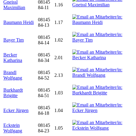
Gneissl
08145
1.16
Maximilian
84-11
08145
Baumann Heidi
1.17
84-13
08145
Bayer Tim
1.02
84-14
Becker
08145
2.01
Katharina
84-34
Brandl
08145
2.13
Wolfgang
84-52
Burkhardt
08145
1.03
Brigitte
84-51
08145
Ecker Jürgen
1.04
84-18
Eckstein
08145
1.05
Wolfgang
84-23