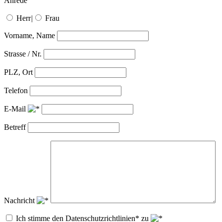
Anrede
Herr
|
Frau
Vorname, Name
Strasse / Nr.
PLZ, Ort
Telefon
E-Mail
Betreff
Nachricht
Ich stimme den Datenschutzrichtlinien* zu