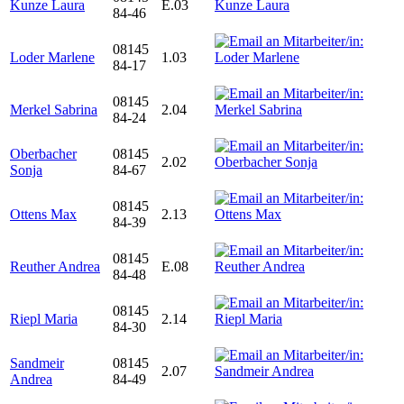
Kunze Laura
E.03
84-46
08145
Loder Marlene
1.03
84-17
08145
Merkel Sabrina
2.04
84-24
Oberbacher
08145
2.02
Sonja
84-67
08145
Ottens Max
2.13
84-39
08145
Reuther Andrea
E.08
84-48
08145
Riepl Maria
2.14
84-30
Sandmeir
08145
2.07
Andrea
84-49