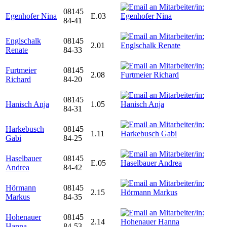
08145
Egenhofer Nina
E.03
84-41
Englschalk
08145
2.01
Renate
84-33
Furtmeier
08145
2.08
Richard
84-20
08145
Hanisch Anja
1.05
84-31
Harkebusch
08145
1.11
Gabi
84-25
Haselbauer
08145
E.05
Andrea
84-42
Hörmann
08145
2.15
Markus
84-35
Hohenauer
08145
2.14
Hanna
84-53