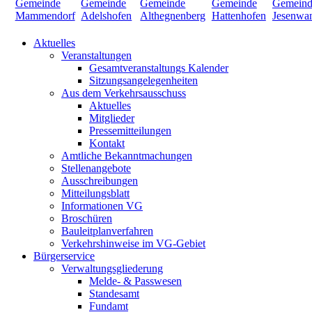
Aktuelles
Veranstaltungen
Gesamtveranstaltungs Kalender
Sitzungsangelegenheiten
Aus dem Verkehrsausschuss
Aktuelles
Mitglieder
Pressemitteilungen
Kontakt
Amtliche Bekanntmachungen
Stellenangebote
Ausschreibungen
Mitteilungsblatt
Informationen VG
Broschüren
Bauleitplanverfahren
Verkehrshinweise im VG-Gebiet
Bürgerservice
Verwaltungsgliederung
Melde- & Passwesen
Standesamt
Fundamt