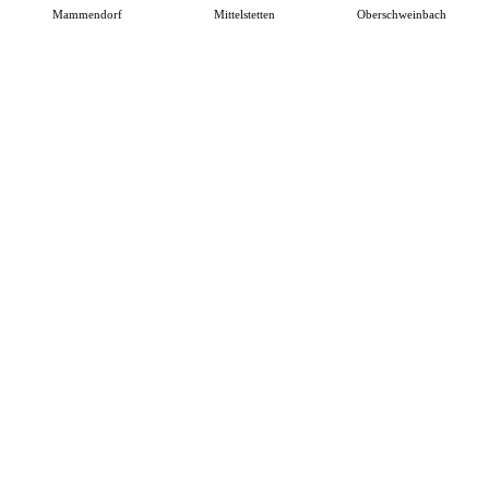
Mammendorf
Mittelstetten
Oberschweinbach