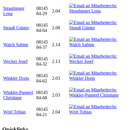
Straubinger
08145
2.04
Lena
84-29
08145
Strauß Günter
2.08
84-64
08145
Walch Sabine
2.14
84-37
08145
Wecker Josef
2.13
84-32
08145
Winkler Doris
2.03
84-62
Winkler-Pangerl
08145
2.03
Christiane
84-68
08145
Wörl Tobias
2.04
84-21
Quicklinks