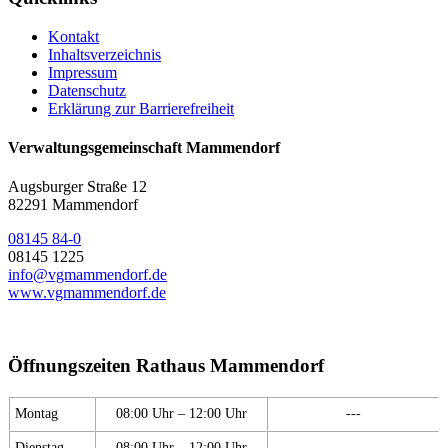
Kontakt
Inhaltsverzeichnis
Impressum
Datenschutz
Erklärung zur Barrierefreiheit
Verwaltungsgemeinschaft Mammendorf
Augsburger Straße 12
82291 Mammendorf
08145 84-0
08145 1225
info@vgmammendorf.de
www.vgmammendorf.de
Öffnungszeiten Rathaus Mammendorf
Montag
08:00 Uhr – 12:00 Uhr
---
Dienstag
08:00 Uhr – 12:00 Uhr
---