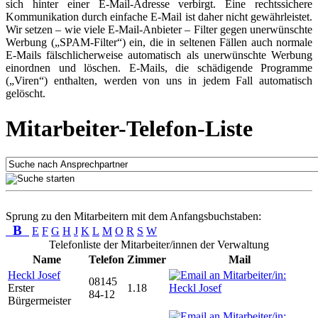
sich hinter einer E-Mail-Adresse verbirgt. Eine rechtssichere
Kommunikation durch einfache E-Mail ist daher nicht gewährleistet.
Wir setzen – wie viele E-Mail-Anbieter – Filter gegen unerwünschte
Werbung („SPAM-Filter“) ein, die in seltenen Fällen auch normale
E-Mails fälschlicherweise automatisch als unerwünschte Werbung
einordnen und löschen. E-Mails, die schädigende Programme
(„Viren“) enthalten, werden von uns in jedem Fall automatisch
gelöscht.
Mitarbeiter-Telefon-Liste
Sprung zu den Mitarbeitern mit dem Anfangsbuchstaben:
B
E
F
G
H
J
K
L
M
O
R
S
W
Telefonliste der Mitarbeiter/innen der Verwaltung
Name
Telefon
Zimmer
Mail
Heckl Josef
08145
Erster
1.18
84-12
Bürgermeister