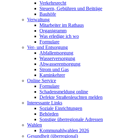
Verkehrsrecht
Steuern, Gebühren und Beiträge
Bauhöfe
Verwaltung
Mitarbeiter im Rathaus
Organigramm
Was erledige ich wo
Formulare
Ver- und Entsorgung
Abfallentsorgung
Wasserversorgung
Abwasserentsorgung
Strom und Gas
Kaminkehrer
Online Service
Formulare
Schadensmeldung online
Defekte Straßenleuchten melden
Interessante Links
Soziale Einrichtungen
Behörden
Sonstige überregionale Adressen
Wahlen
Kommunahlwahlen 2026
Gesundheit (überregional)