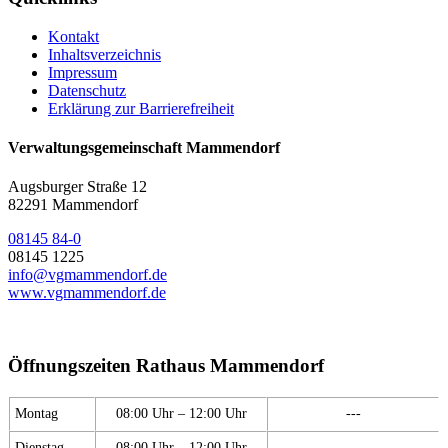
Kontakt
Inhaltsverzeichnis
Impressum
Datenschutz
Erklärung zur Barrierefreiheit
Verwaltungsgemeinschaft Mammendorf
Augsburger Straße 12
82291 Mammendorf
08145 84-0
08145 1225
info@vgmammendorf.de
www.vgmammendorf.de
Öffnungszeiten Rathaus Mammendorf
Montag
08:00 Uhr – 12:00 Uhr
---
Dienstag
08:00 Uhr – 12:00 Uhr
---