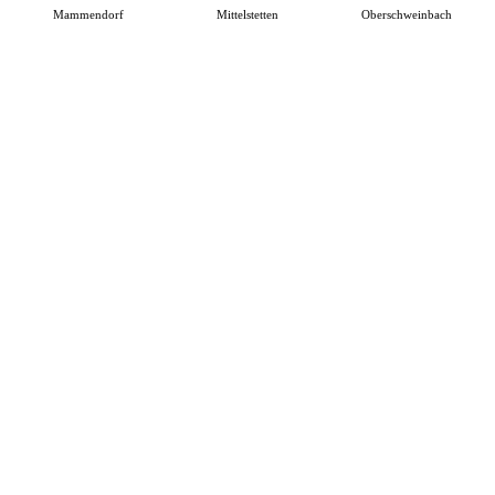
Mammendorf
Mittelstetten
Oberschweinbach