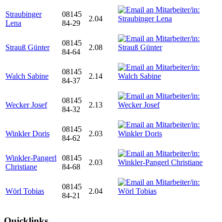
Straubinger
08145
2.04
Lena
84-29
08145
Strauß Günter
2.08
84-64
08145
Walch Sabine
2.14
84-37
08145
Wecker Josef
2.13
84-32
08145
Winkler Doris
2.03
84-62
Winkler-Pangerl
08145
2.03
Christiane
84-68
08145
Wörl Tobias
2.04
84-21
Quicklinks