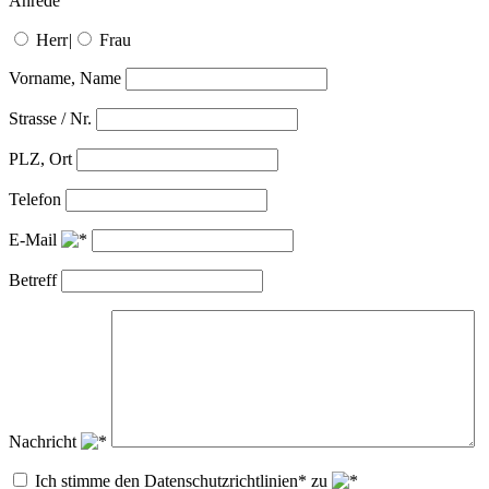
Anrede
Herr
|
Frau
Vorname, Name
Strasse / Nr.
PLZ, Ort
Telefon
E-Mail
Betreff
Nachricht
Ich stimme den Datenschutzrichtlinien* zu