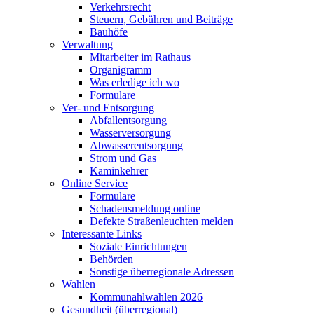
Verkehrsrecht
Steuern, Gebühren und Beiträge
Bauhöfe
Verwaltung
Mitarbeiter im Rathaus
Organigramm
Was erledige ich wo
Formulare
Ver- und Entsorgung
Abfallentsorgung
Wasserversorgung
Abwasserentsorgung
Strom und Gas
Kaminkehrer
Online Service
Formulare
Schadensmeldung online
Defekte Straßenleuchten melden
Interessante Links
Soziale Einrichtungen
Behörden
Sonstige überregionale Adressen
Wahlen
Kommunahlwahlen 2026
Gesundheit (überregional)