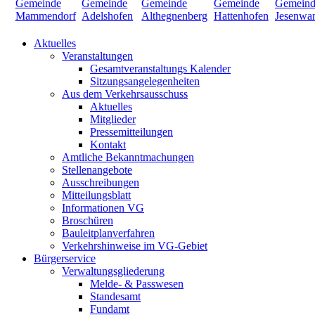
Aktuelles
Veranstaltungen
Gesamtveranstaltungs Kalender
Sitzungsangelegenheiten
Aus dem Verkehrsausschuss
Aktuelles
Mitglieder
Pressemitteilungen
Kontakt
Amtliche Bekanntmachungen
Stellenangebote
Ausschreibungen
Mitteilungsblatt
Informationen VG
Broschüren
Bauleitplanverfahren
Verkehrshinweise im VG-Gebiet
Bürgerservice
Verwaltungsgliederung
Melde- & Passwesen
Standesamt
Fundamt