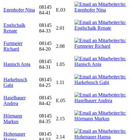
08145
Egenhofer Nina
E.03
84-41
Englschalk
08145
2.01
Renate
84-33
Furtmeier
08145
2.08
Richard
84-20
08145
Hanisch Anja
1.05
84-31
Harkebusch
08145
1.11
Gabi
84-25
Haselbauer
08145
E.05
Andrea
84-42
Hörmann
08145
2.15
Markus
84-35
Hohenauer
08145
2.14
Hanna
84-53