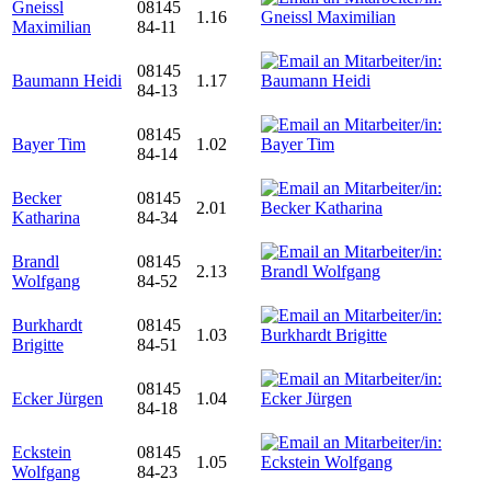
Gneissl
08145
1.16
Maximilian
84-11
08145
Baumann Heidi
1.17
84-13
08145
Bayer Tim
1.02
84-14
Becker
08145
2.01
Katharina
84-34
Brandl
08145
2.13
Wolfgang
84-52
Burkhardt
08145
1.03
Brigitte
84-51
08145
Ecker Jürgen
1.04
84-18
Eckstein
08145
1.05
Wolfgang
84-23