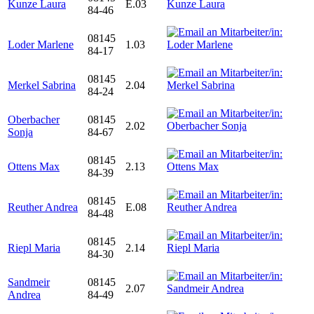
Kunze Laura
E.03
84-46
08145
Loder Marlene
1.03
84-17
08145
Merkel Sabrina
2.04
84-24
Oberbacher
08145
2.02
Sonja
84-67
08145
Ottens Max
2.13
84-39
08145
Reuther Andrea
E.08
84-48
08145
Riepl Maria
2.14
84-30
Sandmeir
08145
2.07
Andrea
84-49