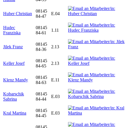
08145
Huber Christian
E.04
84-47
Hudec
08145
1.11
Franziska
84-61
08145
Jilek Franz
2.13
84-36
08145
Keller Josef
2.13
84-65
08145
Klenz Mandy
E.11
84-63
Kobarschik
08145
E.03
Sabrina
84-44
08145
Kral Martina
E.03
84-45
08145