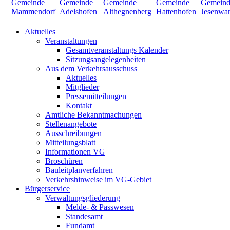
Aktuelles
Veranstaltungen
Gesamtveranstaltungs Kalender
Sitzungsangelegenheiten
Aus dem Verkehrsausschuss
Aktuelles
Mitglieder
Pressemitteilungen
Kontakt
Amtliche Bekanntmachungen
Stellenangebote
Ausschreibungen
Mitteilungsblatt
Informationen VG
Broschüren
Bauleitplanverfahren
Verkehrshinweise im VG-Gebiet
Bürgerservice
Verwaltungsgliederung
Melde- & Passwesen
Standesamt
Fundamt