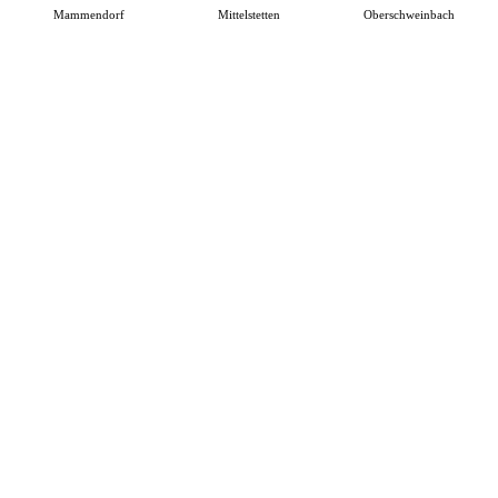
Mammendorf
Mittelstetten
Oberschweinbach