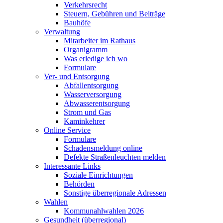
Verkehrsrecht
Steuern, Gebühren und Beiträge
Bauhöfe
Verwaltung
Mitarbeiter im Rathaus
Organigramm
Was erledige ich wo
Formulare
Ver- und Entsorgung
Abfallentsorgung
Wasserversorgung
Abwasserentsorgung
Strom und Gas
Kaminkehrer
Online Service
Formulare
Schadensmeldung online
Defekte Straßenleuchten melden
Interessante Links
Soziale Einrichtungen
Behörden
Sonstige überregionale Adressen
Wahlen
Kommunahlwahlen 2026
Gesundheit (überregional)