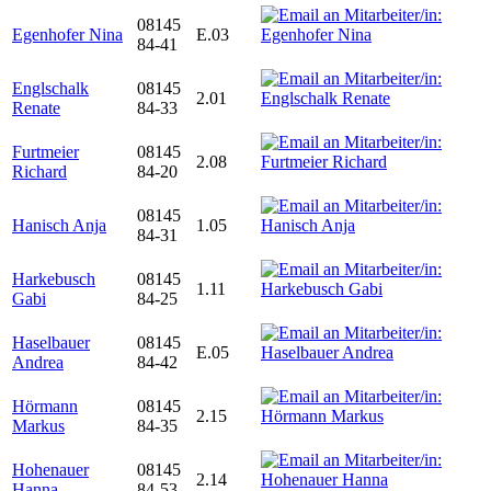
08145
Egenhofer Nina
E.03
84-41
Englschalk
08145
2.01
Renate
84-33
Furtmeier
08145
2.08
Richard
84-20
08145
Hanisch Anja
1.05
84-31
Harkebusch
08145
1.11
Gabi
84-25
Haselbauer
08145
E.05
Andrea
84-42
Hörmann
08145
2.15
Markus
84-35
Hohenauer
08145
2.14
Hanna
84-53