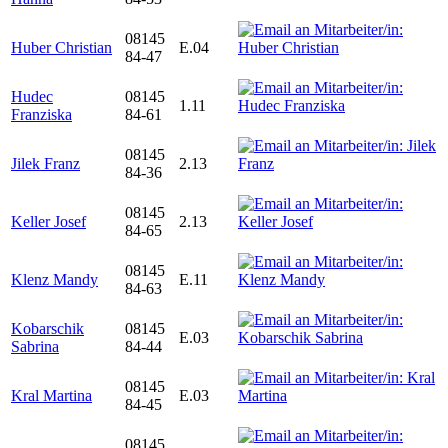
08145
Huber Christian
E.04
84-47
Hudec
08145
1.11
Franziska
84-61
08145
Jilek Franz
2.13
84-36
08145
Keller Josef
2.13
84-65
08145
Klenz Mandy
E.11
84-63
Kobarschik
08145
E.03
Sabrina
84-44
08145
Kral Martina
E.03
84-45
08145