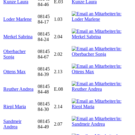
Kunze Laura
E.03
84-46
08145
Loder Marlene
1.03
84-17
08145
Merkel Sabrina
2.04
84-24
Oberbacher
08145
2.02
Sonja
84-67
08145
Ottens Max
2.13
84-39
08145
Reuther Andrea
E.08
84-48
08145
Riepl Maria
2.14
84-30
Sandmeir
08145
2.07
Andrea
84-49