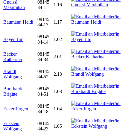
Gneissl
08145
1.16
Maximilian
84-11
08145
Baumann Heidi
1.17
84-13
08145
Bayer Tim
1.02
84-14
Becker
08145
2.01
Katharina
84-34
Brandl
08145
2.13
Wolfgang
84-52
Burkhardt
08145
1.03
Brigitte
84-51
08145
Ecker Jürgen
1.04
84-18
Eckstein
08145
1.05
Wolfgang
84-23