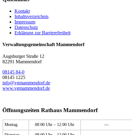
Kontakt
Inhaltsverzeichnis
Impressum
Datenschutz
Erklärung zur Barrierefreiheit
Verwaltungsgemeinschaft Mammendorf
Augsburger Straße 12
82291 Mammendorf
08145 84-0
08145 1225
info@vgmammendorf.de
www.vgmammendorf.de
Öffnungszeiten Rathaus Mammendorf
Montag
08:00 Uhr – 12:00 Uhr
---
Dienstag
08:00 Uhr – 12:00 Uhr
---