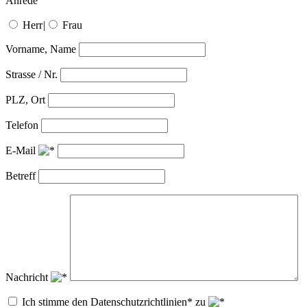
Anrede
Herr
|
Frau
Vorname, Name
Strasse / Nr.
PLZ, Ort
Telefon
E-Mail
Betreff
Nachricht
Ich stimme den Datenschutzrichtlinien* zu