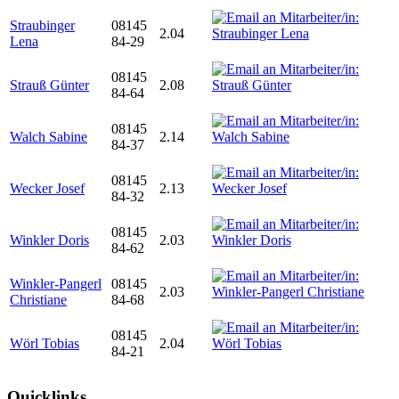
Straubinger
08145
2.04
Lena
84-29
08145
Strauß Günter
2.08
84-64
08145
Walch Sabine
2.14
84-37
08145
Wecker Josef
2.13
84-32
08145
Winkler Doris
2.03
84-62
Winkler-Pangerl
08145
2.03
Christiane
84-68
08145
Wörl Tobias
2.04
84-21
Quicklinks