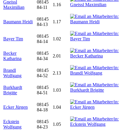
Gneissl
08145
1.16
Maximilian
84-11
08145
Baumann Heidi
1.17
84-13
08145
Bayer Tim
1.02
84-14
Becker
08145
2.01
Katharina
84-34
Brandl
08145
2.13
Wolfgang
84-52
Burkhardt
08145
1.03
Brigitte
84-51
08145
Ecker Jürgen
1.04
84-18
Eckstein
08145
1.05
Wolfgang
84-23