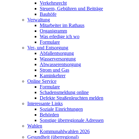
Verkehrsrecht
Steuern, Gebühren und Beiträge
Bauhöfe
Verwaltung
Mitarbeiter im Rathaus
Organigramm
Was erledige ich wo
Formulare
Ver- und Entsorgung
Abfallentsorgung
Wasserversorgung
Abwasserentsorgung
Strom und Gas
Kaminkehrer
Online Service
Formulare
Schadensmeldung online
Defekte Straßenleuchten melden
Interessante Links
Soziale Einrichtungen
Behörden
Sonstige überregionale Adressen
Wahlen
Kommunahlwahlen 2026
Gesundheit (überregional)