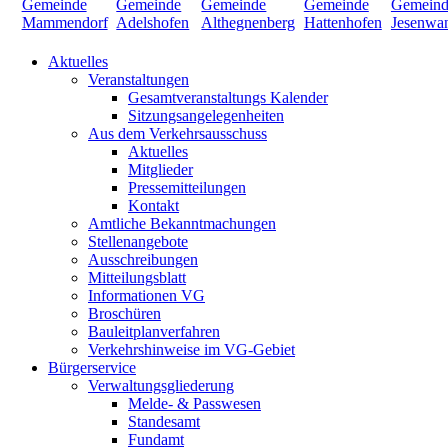
Aktuelles
Veranstaltungen
Gesamtveranstaltungs Kalender
Sitzungsangelegenheiten
Aus dem Verkehrsausschuss
Aktuelles
Mitglieder
Pressemitteilungen
Kontakt
Amtliche Bekanntmachungen
Stellenangebote
Ausschreibungen
Mitteilungsblatt
Informationen VG
Broschüren
Bauleitplanverfahren
Verkehrshinweise im VG-Gebiet
Bürgerservice
Verwaltungsgliederung
Melde- & Passwesen
Standesamt
Fundamt