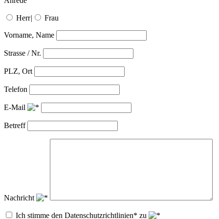
Anrede
Herr
|
Frau
Vorname, Name
Strasse / Nr.
PLZ, Ort
Telefon
E-Mail
Betreff
Nachricht
Ich stimme den Datenschutzrichtlinien* zu