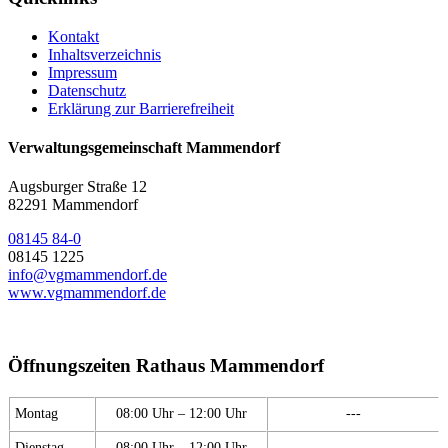
Kontakt
Inhaltsverzeichnis
Impressum
Datenschutz
Erklärung zur Barrierefreiheit
Verwaltungsgemeinschaft Mammendorf
Augsburger Straße 12
82291 Mammendorf
08145 84-0
08145 1225
info@vgmammendorf.de
www.vgmammendorf.de
Öffnungszeiten Rathaus Mammendorf
Montag
08:00 Uhr – 12:00 Uhr
---
Dienstag
08:00 Uhr – 12:00 Uhr
---