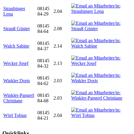
Straubinger
08145
2.04
Lena
84-29
08145
Strauß Günter
2.08
84-64
08145
Walch Sabine
2.14
84-37
08145
Wecker Josef
2.13
84-32
08145
Winkler Doris
2.03
84-62
Winkler-Pangerl
08145
2.03
Christiane
84-68
08145
Wörl Tobias
2.04
84-21
Quicklinks