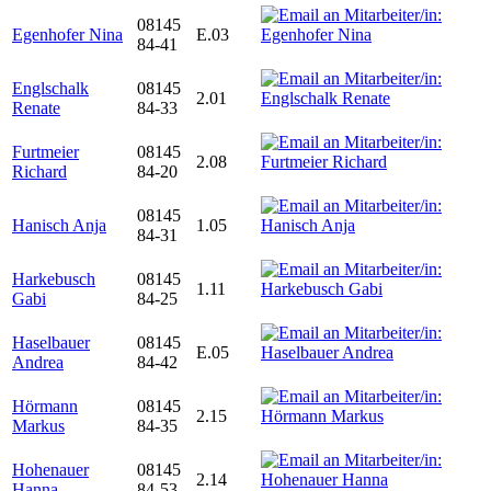
08145
Egenhofer Nina
E.03
84-41
Englschalk
08145
2.01
Renate
84-33
Furtmeier
08145
2.08
Richard
84-20
08145
Hanisch Anja
1.05
84-31
Harkebusch
08145
1.11
Gabi
84-25
Haselbauer
08145
E.05
Andrea
84-42
Hörmann
08145
2.15
Markus
84-35
Hohenauer
08145
2.14
Hanna
84-53