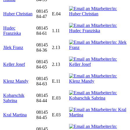
08145
Huber Christian
E.04
84-47
Hudec
08145
1.11
Franziska
84-61
08145
Jilek Franz
2.13
84-36
08145
Keller Josef
2.13
84-65
08145
Klenz Mandy
E.11
84-63
Kobarschik
08145
E.03
Sabrina
84-44
08145
Kral Martina
E.03
84-45
08145