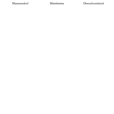
Mammendorf
Mittelstetten
Oberschweinbach