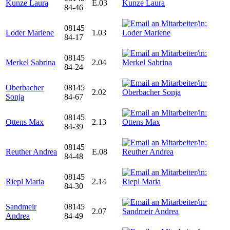
Kunze Laura
E.03
84-46
08145
Loder Marlene
1.03
84-17
08145
Merkel Sabrina
2.04
84-24
Oberbacher
08145
2.02
Sonja
84-67
08145
Ottens Max
2.13
84-39
08145
Reuther Andrea
E.08
84-48
08145
Riepl Maria
2.14
84-30
Sandmeir
08145
2.07
Andrea
84-49