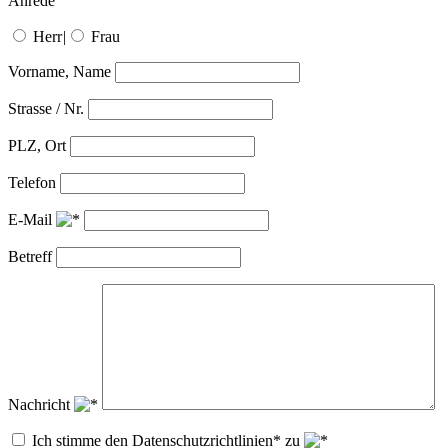
Anrede
Herr
|
Frau
Vorname, Name
Strasse / Nr.
PLZ, Ort
Telefon
E-Mail
Betreff
Nachricht
Ich stimme den Datenschutzrichtlinien* zu