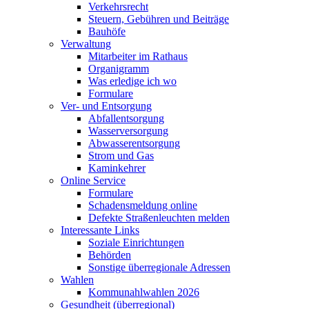
Verkehrsrecht
Steuern, Gebühren und Beiträge
Bauhöfe
Verwaltung
Mitarbeiter im Rathaus
Organigramm
Was erledige ich wo
Formulare
Ver- und Entsorgung
Abfallentsorgung
Wasserversorgung
Abwasserentsorgung
Strom und Gas
Kaminkehrer
Online Service
Formulare
Schadensmeldung online
Defekte Straßenleuchten melden
Interessante Links
Soziale Einrichtungen
Behörden
Sonstige überregionale Adressen
Wahlen
Kommunahlwahlen 2026
Gesundheit (überregional)