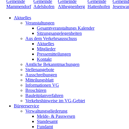
Aktuelles
Veranstaltungen
Gesamtveranstaltungs Kalender
Sitzungsangelegenheiten
Aus dem Verkehrsausschuss
Aktuelles
Mitglieder
Pressemitteilungen
Kontakt
Amtliche Bekanntmachungen
Stellenangebote
Ausschreibungen
Mitteilungsblatt
Informationen VG
Broschüren
Bauleitplanverfahren
Verkehrshinweise im VG-Gebiet
Bürgerservice
Verwaltungsgliederung
Melde- & Passwesen
Standesamt
Fundamt