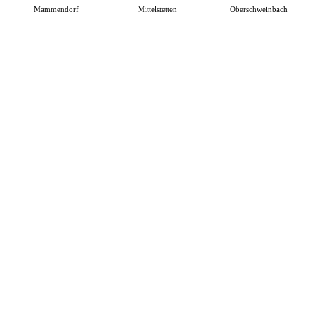
Mammendorf
Mittelstetten
Oberschweinbach