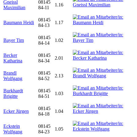
Gneissl
08145
1.16
Maximilian
84-11
08145
Baumann Heidi
1.17
84-13
08145
Bayer Tim
1.02
84-14
Becker
08145
2.01
Katharina
84-34
Brandl
08145
2.13
Wolfgang
84-52
Burkhardt
08145
1.03
Brigitte
84-51
08145
Ecker Jürgen
1.04
84-18
Eckstein
08145
1.05
Wolfgang
84-23