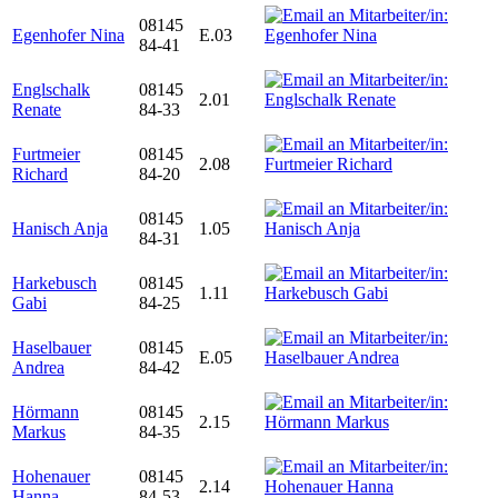
08145
Egenhofer Nina
E.03
84-41
Englschalk
08145
2.01
Renate
84-33
Furtmeier
08145
2.08
Richard
84-20
08145
Hanisch Anja
1.05
84-31
Harkebusch
08145
1.11
Gabi
84-25
Haselbauer
08145
E.05
Andrea
84-42
Hörmann
08145
2.15
Markus
84-35
Hohenauer
08145
2.14
Hanna
84-53