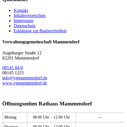
Kontakt
Inhaltsverzeichnis
Impressum
Datenschutz
Erklärung zur Barrierefreiheit
Verwaltungsgemeinschaft Mammendorf
Augsburger Straße 12
82291 Mammendorf
08145 84-0
08145 1225
info@vgmammendorf.de
www.vgmammendorf.de
Öffnungszeiten Rathaus Mammendorf
Montag
08:00 Uhr – 12:00 Uhr
---
Dienstag
08:00 Uhr – 12:00 Uhr
---