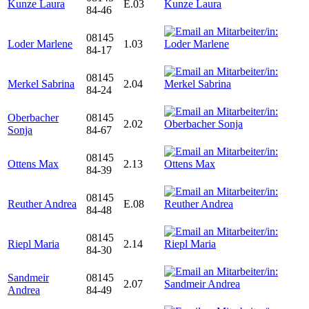
Kunze Laura
E.03
84-46
08145
Loder Marlene
1.03
84-17
08145
Merkel Sabrina
2.04
84-24
Oberbacher
08145
2.02
Sonja
84-67
08145
Ottens Max
2.13
84-39
08145
Reuther Andrea
E.08
84-48
08145
Riepl Maria
2.14
84-30
Sandmeir
08145
2.07
Andrea
84-49