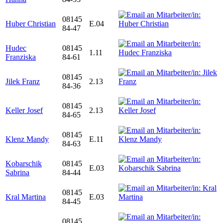
08145
Huber Christian
E.04
84-47
Hudec
08145
1.11
Franziska
84-61
08145
Jilek Franz
2.13
84-36
08145
Keller Josef
2.13
84-65
08145
Klenz Mandy
E.11
84-63
Kobarschik
08145
E.03
Sabrina
84-44
08145
Kral Martina
E.03
84-45
08145