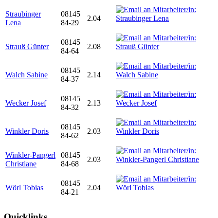
Straubinger
08145
2.04
Lena
84-29
08145
Strauß Günter
2.08
84-64
08145
Walch Sabine
2.14
84-37
08145
Wecker Josef
2.13
84-32
08145
Winkler Doris
2.03
84-62
Winkler-Pangerl
08145
2.03
Christiane
84-68
08145
Wörl Tobias
2.04
84-21
Quicklinks