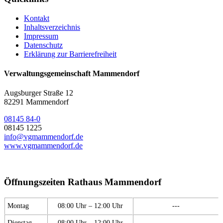
Kontakt
Inhaltsverzeichnis
Impressum
Datenschutz
Erklärung zur Barrierefreiheit
Verwaltungsgemeinschaft Mammendorf
Augsburger Straße 12
82291 Mammendorf
08145 84-0
08145 1225
info@vgmammendorf.de
www.vgmammendorf.de
Öffnungszeiten Rathaus Mammendorf
Montag
08:00 Uhr – 12:00 Uhr
---
Dienstag
08:00 Uhr – 12:00 Uhr
---