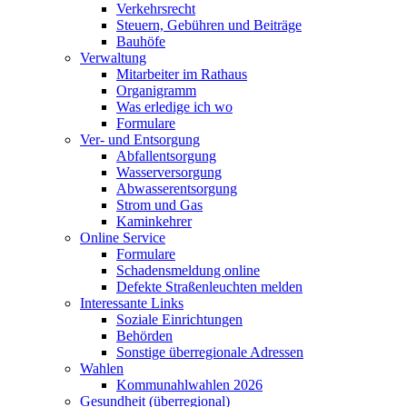
Verkehrsrecht
Steuern, Gebühren und Beiträge
Bauhöfe
Verwaltung
Mitarbeiter im Rathaus
Organigramm
Was erledige ich wo
Formulare
Ver- und Entsorgung
Abfallentsorgung
Wasserversorgung
Abwasserentsorgung
Strom und Gas
Kaminkehrer
Online Service
Formulare
Schadensmeldung online
Defekte Straßenleuchten melden
Interessante Links
Soziale Einrichtungen
Behörden
Sonstige überregionale Adressen
Wahlen
Kommunahlwahlen 2026
Gesundheit (überregional)