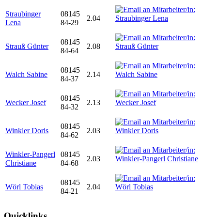
Straubinger
08145
2.04
Lena
84-29
08145
Strauß Günter
2.08
84-64
08145
Walch Sabine
2.14
84-37
08145
Wecker Josef
2.13
84-32
08145
Winkler Doris
2.03
84-62
Winkler-Pangerl
08145
2.03
Christiane
84-68
08145
Wörl Tobias
2.04
84-21
Quicklinks