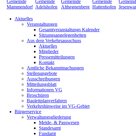
Aktuelles
Veranstaltungen
Gesamtveranstaltungs Kalender
Sitzungsangelegenheiten
Aus dem Verkehrsausschuss
Aktuelles
Mitglieder
Pressemitteilungen
Kontakt
Amtliche Bekanntmachungen
Stellenangebote
Ausschreibungen
Mitteilungsblatt
Informationen VG
Broschüren
Bauleitplanverfahren
Verkehrshinweise im VG-Gebiet
Bürgerservice
Verwaltungsgliederung
Melde- & Passwesen
Standesamt
Fundamt