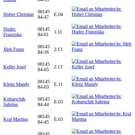
08145
Huber Christian
E.04
84-47
Hudec
08145
1.11
Franziska
84-61
08145
Jilek Franz
2.13
84-36
08145
Keller Josef
2.13
84-65
08145
Klenz Mandy
E.11
84-63
Kobarschik
08145
E.03
Sabrina
84-44
08145
Kral Martina
E.03
84-45
08145