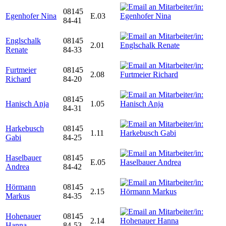
08145
Egenhofer Nina
E.03
84-41
Englschalk
08145
2.01
Renate
84-33
Furtmeier
08145
2.08
Richard
84-20
08145
Hanisch Anja
1.05
84-31
Harkebusch
08145
1.11
Gabi
84-25
Haselbauer
08145
E.05
Andrea
84-42
Hörmann
08145
2.15
Markus
84-35
Hohenauer
08145
2.14
Hanna
84-53