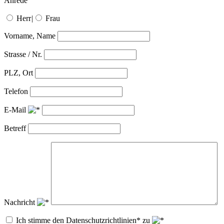
Anrede
Herr
|
Frau
Vorname, Name
Strasse / Nr.
PLZ, Ort
Telefon
E-Mail
Betreff
Nachricht
Ich stimme den Datenschutzrichtlinien* zu