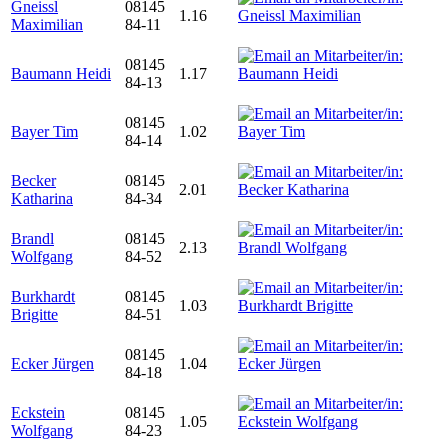
Gneissl
08145
1.16
Maximilian
84-11
08145
Baumann Heidi
1.17
84-13
08145
Bayer Tim
1.02
84-14
Becker
08145
2.01
Katharina
84-34
Brandl
08145
2.13
Wolfgang
84-52
Burkhardt
08145
1.03
Brigitte
84-51
08145
Ecker Jürgen
1.04
84-18
Eckstein
08145
1.05
Wolfgang
84-23