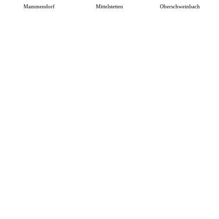
Mammendorf
Mittelstetten
Oberschweinbach