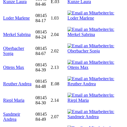
Kunze Laura
E.03
84-46
08145
Loder Marlene
1.03
84-17
08145
Merkel Sabrina
2.04
84-24
Oberbacher
08145
2.02
Sonja
84-67
08145
Ottens Max
2.13
84-39
08145
Reuther Andrea
E.08
84-48
08145
Riepl Maria
2.14
84-30
Sandmeir
08145
2.07
Andrea
84-49