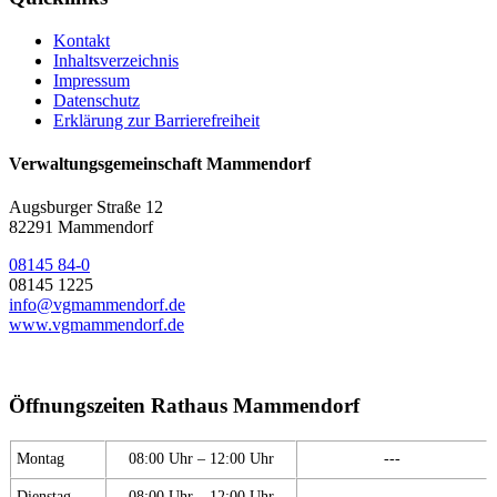
Kontakt
Inhaltsverzeichnis
Impressum
Datenschutz
Erklärung zur Barrierefreiheit
Verwaltungsgemeinschaft Mammendorf
Augsburger Straße 12
82291 Mammendorf
08145 84-0
08145 1225
info@vgmammendorf.de
www.vgmammendorf.de
Öffnungszeiten Rathaus Mammendorf
Montag
08:00 Uhr – 12:00 Uhr
---
Dienstag
08:00 Uhr – 12:00 Uhr
---