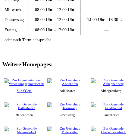
Mittwoch
08:00 Uhr – 12:00 Uhr
---
Donnerstag
08:00 Uhr – 12:00 Uhr
14:00 Uhr - 18:30 Uhr
Freitag
08:00 Uhr – 12:00 Uhr
---
oder nach Terminabsprache
Weitere Homepages:
Zur VGem
Adelshofen
Althegnenberg
Hattenhofen
Jesenwang
Landsberied