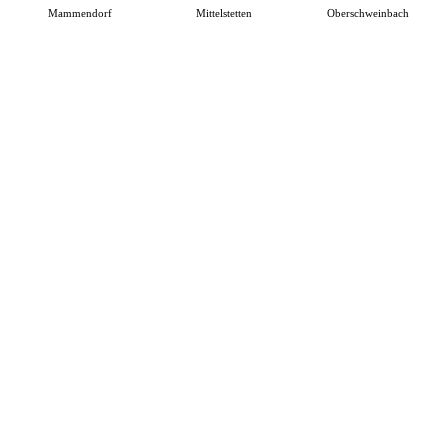
Mammendorf
Mittelstetten
Oberschweinbach