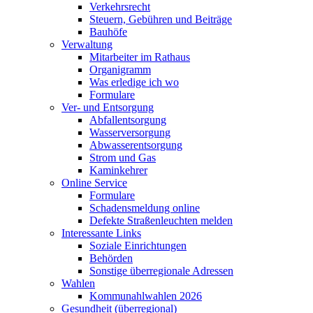
Verkehrsrecht
Steuern, Gebühren und Beiträge
Bauhöfe
Verwaltung
Mitarbeiter im Rathaus
Organigramm
Was erledige ich wo
Formulare
Ver- und Entsorgung
Abfallentsorgung
Wasserversorgung
Abwasserentsorgung
Strom und Gas
Kaminkehrer
Online Service
Formulare
Schadensmeldung online
Defekte Straßenleuchten melden
Interessante Links
Soziale Einrichtungen
Behörden
Sonstige überregionale Adressen
Wahlen
Kommunahlwahlen 2026
Gesundheit (überregional)