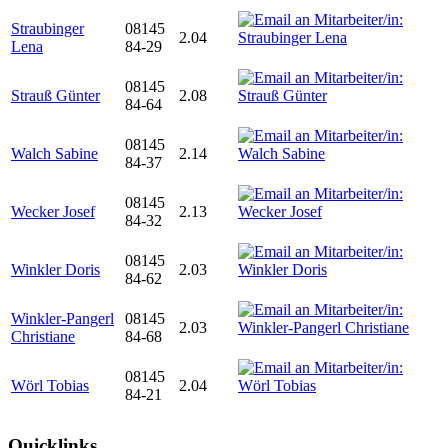
Straubinger
08145
2.04
Lena
84-29
08145
Strauß Günter
2.08
84-64
08145
Walch Sabine
2.14
84-37
08145
Wecker Josef
2.13
84-32
08145
Winkler Doris
2.03
84-62
Winkler-Pangerl
08145
2.03
Christiane
84-68
08145
Wörl Tobias
2.04
84-21
Quicklinks