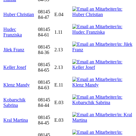
08145
Huber Christian
E.04
84-47
Hudec
08145
1.11
Franziska
84-61
08145
Jilek Franz
2.13
84-36
08145
Keller Josef
2.13
84-65
08145
Klenz Mandy
E.11
84-63
Kobarschik
08145
E.03
Sabrina
84-44
08145
Kral Martina
E.03
84-45
08145