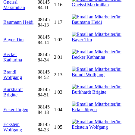
Gneissl
08145
1.16
Maximilian
84-11
08145
Baumann Heidi
1.17
84-13
08145
Bayer Tim
1.02
84-14
Becker
08145
2.01
Katharina
84-34
Brandl
08145
2.13
Wolfgang
84-52
Burkhardt
08145
1.03
Brigitte
84-51
08145
Ecker Jürgen
1.04
84-18
Eckstein
08145
1.05
Wolfgang
84-23