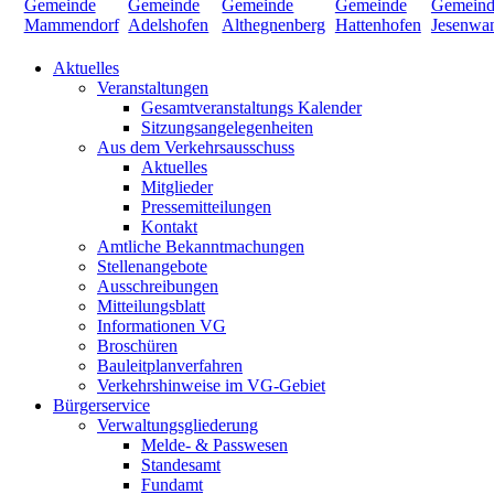
Aktuelles
Veranstaltungen
Gesamtveranstaltungs Kalender
Sitzungsangelegenheiten
Aus dem Verkehrsausschuss
Aktuelles
Mitglieder
Pressemitteilungen
Kontakt
Amtliche Bekanntmachungen
Stellenangebote
Ausschreibungen
Mitteilungsblatt
Informationen VG
Broschüren
Bauleitplanverfahren
Verkehrshinweise im VG-Gebiet
Bürgerservice
Verwaltungsgliederung
Melde- & Passwesen
Standesamt
Fundamt