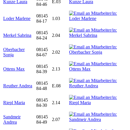
Kunze Laura
E.03
84-46
08145
Loder Marlene
1.03
84-17
08145
Merkel Sabrina
2.04
84-24
Oberbacher
08145
2.02
Sonja
84-67
08145
Ottens Max
2.13
84-39
08145
Reuther Andrea
E.08
84-48
08145
Riepl Maria
2.14
84-30
Sandmeir
08145
2.07
Andrea
84-49