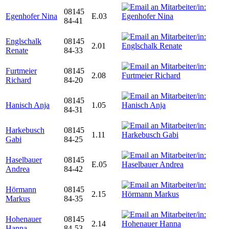
08145
Egenhofer Nina
E.03
84-41
Englschalk
08145
2.01
Renate
84-33
Furtmeier
08145
2.08
Richard
84-20
08145
Hanisch Anja
1.05
84-31
Harkebusch
08145
1.11
Gabi
84-25
Haselbauer
08145
E.05
Andrea
84-42
Hörmann
08145
2.15
Markus
84-35
Hohenauer
08145
2.14
Hanna
84-53