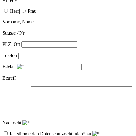
Anrede
Herr
|
Frau
Vorname, Name
Strasse / Nr.
PLZ, Ort
Telefon
E-Mail
Betreff
Nachricht
Ich stimme den Datenschutzrichtlinien* zu