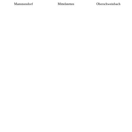
Mammendorf
Mittelstetten
Oberschweinbach