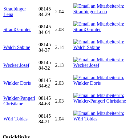
Straubinger
08145
2.04
Lena
84-29
08145
Strauß Günter
2.08
84-64
08145
Walch Sabine
2.14
84-37
08145
Wecker Josef
2.13
84-32
08145
Winkler Doris
2.03
84-62
Winkler-Pangerl
08145
2.03
Christiane
84-68
08145
Wörl Tobias
2.04
84-21
Quicklinks