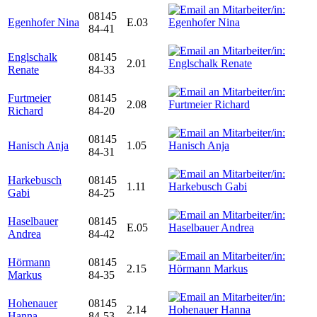
08145
Egenhofer Nina
E.03
84-41
Englschalk
08145
2.01
Renate
84-33
Furtmeier
08145
2.08
Richard
84-20
08145
Hanisch Anja
1.05
84-31
Harkebusch
08145
1.11
Gabi
84-25
Haselbauer
08145
E.05
Andrea
84-42
Hörmann
08145
2.15
Markus
84-35
Hohenauer
08145
2.14
Hanna
84-53