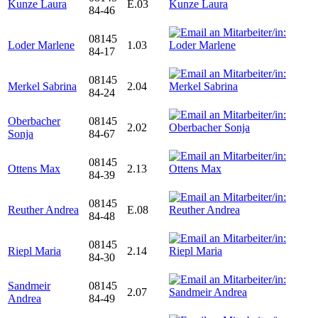
Kunze Laura
E.03
84-46
08145
Loder Marlene
1.03
84-17
08145
Merkel Sabrina
2.04
84-24
Oberbacher
08145
2.02
Sonja
84-67
08145
Ottens Max
2.13
84-39
08145
Reuther Andrea
E.08
84-48
08145
Riepl Maria
2.14
84-30
Sandmeir
08145
2.07
Andrea
84-49