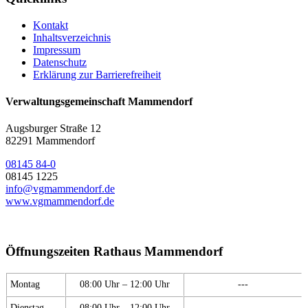
Kontakt
Inhaltsverzeichnis
Impressum
Datenschutz
Erklärung zur Barrierefreiheit
Verwaltungsgemeinschaft Mammendorf
Augsburger Straße 12
82291 Mammendorf
08145 84-0
08145 1225
info@vgmammendorf.de
www.vgmammendorf.de
Öffnungszeiten Rathaus Mammendorf
Montag
08:00 Uhr – 12:00 Uhr
---
Dienstag
08:00 Uhr – 12:00 Uhr
---