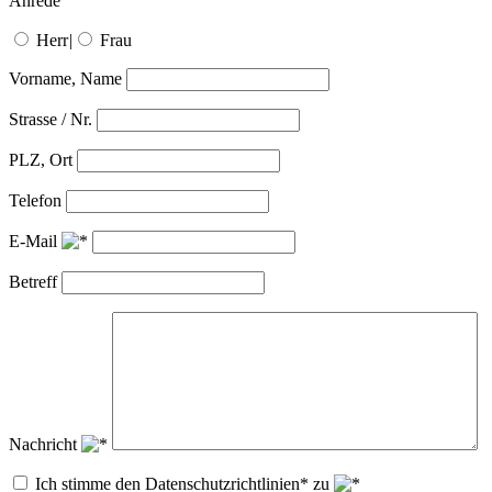
Anrede
Herr
|
Frau
Vorname, Name
Strasse / Nr.
PLZ, Ort
Telefon
E-Mail
Betreff
Nachricht
Ich stimme den Datenschutzrichtlinien* zu