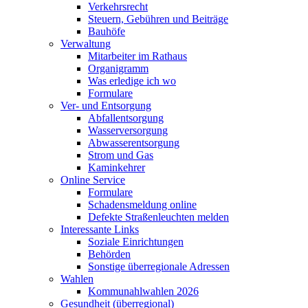
Verkehrsrecht
Steuern, Gebühren und Beiträge
Bauhöfe
Verwaltung
Mitarbeiter im Rathaus
Organigramm
Was erledige ich wo
Formulare
Ver- und Entsorgung
Abfallentsorgung
Wasserversorgung
Abwasserentsorgung
Strom und Gas
Kaminkehrer
Online Service
Formulare
Schadensmeldung online
Defekte Straßenleuchten melden
Interessante Links
Soziale Einrichtungen
Behörden
Sonstige überregionale Adressen
Wahlen
Kommunahlwahlen 2026
Gesundheit (überregional)