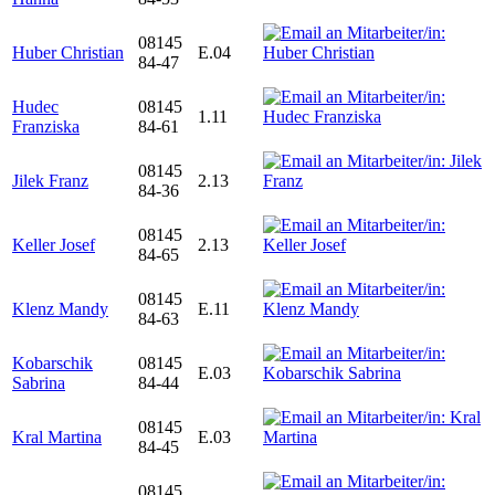
08145
Huber Christian
E.04
84-47
Hudec
08145
1.11
Franziska
84-61
08145
Jilek Franz
2.13
84-36
08145
Keller Josef
2.13
84-65
08145
Klenz Mandy
E.11
84-63
Kobarschik
08145
E.03
Sabrina
84-44
08145
Kral Martina
E.03
84-45
08145