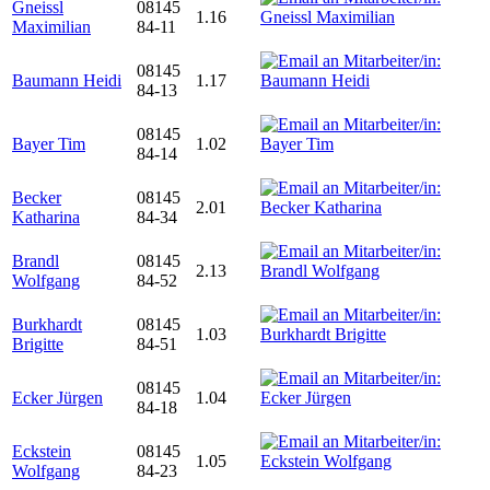
Gneissl
08145
1.16
Maximilian
84-11
08145
Baumann Heidi
1.17
84-13
08145
Bayer Tim
1.02
84-14
Becker
08145
2.01
Katharina
84-34
Brandl
08145
2.13
Wolfgang
84-52
Burkhardt
08145
1.03
Brigitte
84-51
08145
Ecker Jürgen
1.04
84-18
Eckstein
08145
1.05
Wolfgang
84-23