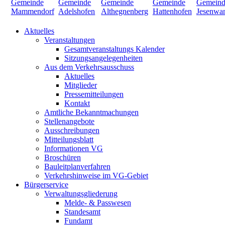
Aktuelles
Veranstaltungen
Gesamtveranstaltungs Kalender
Sitzungsangelegenheiten
Aus dem Verkehrsausschuss
Aktuelles
Mitglieder
Pressemitteilungen
Kontakt
Amtliche Bekanntmachungen
Stellenangebote
Ausschreibungen
Mitteilungsblatt
Informationen VG
Broschüren
Bauleitplanverfahren
Verkehrshinweise im VG-Gebiet
Bürgerservice
Verwaltungsgliederung
Melde- & Passwesen
Standesamt
Fundamt