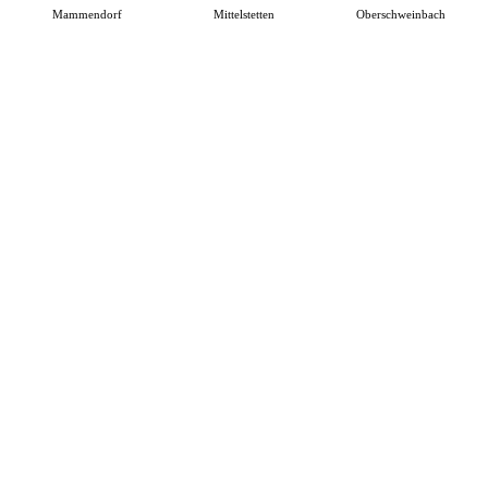
Mammendorf
Mittelstetten
Oberschweinbach