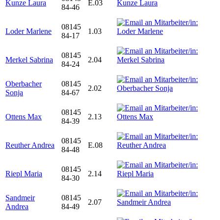
Kunze Laura
E.03
84-46
08145
Loder Marlene
1.03
84-17
08145
Merkel Sabrina
2.04
84-24
Oberbacher
08145
2.02
Sonja
84-67
08145
Ottens Max
2.13
84-39
08145
Reuther Andrea
E.08
84-48
08145
Riepl Maria
2.14
84-30
Sandmeir
08145
2.07
Andrea
84-49