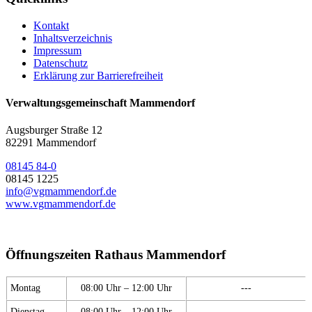
Kontakt
Inhaltsverzeichnis
Impressum
Datenschutz
Erklärung zur Barrierefreiheit
Verwaltungsgemeinschaft Mammendorf
Augsburger Straße 12
82291 Mammendorf
08145 84-0
08145 1225
info@vgmammendorf.de
www.vgmammendorf.de
Öffnungszeiten Rathaus Mammendorf
Montag
08:00 Uhr – 12:00 Uhr
---
Dienstag
08:00 Uhr – 12:00 Uhr
---