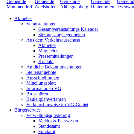
Aktuelles
Veranstaltungen
Gesamtveranstaltungs Kalender
Sitzungsangelegenheiten
Aus dem Verkehrsausschuss
Aktuelles
Mitglieder
Pressemitteilungen
Kontakt
Amtliche Bekanntmachungen
Stellenangebote
Ausschreibungen
Mitteilungsblatt
Informationen VG
Broschüren
Bauleitplanverfahren
Verkehrshinweise im VG-Gebiet
Bürgerservice
Verwaltungsgliederung
Melde- & Passwesen
Standesamt
Fundamt