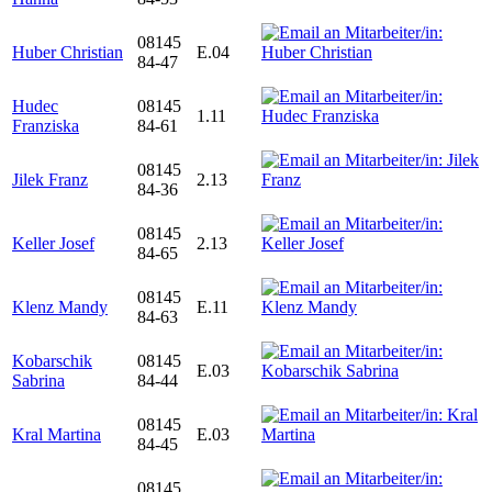
08145
Huber Christian
E.04
84-47
Hudec
08145
1.11
Franziska
84-61
08145
Jilek Franz
2.13
84-36
08145
Keller Josef
2.13
84-65
08145
Klenz Mandy
E.11
84-63
Kobarschik
08145
E.03
Sabrina
84-44
08145
Kral Martina
E.03
84-45
08145