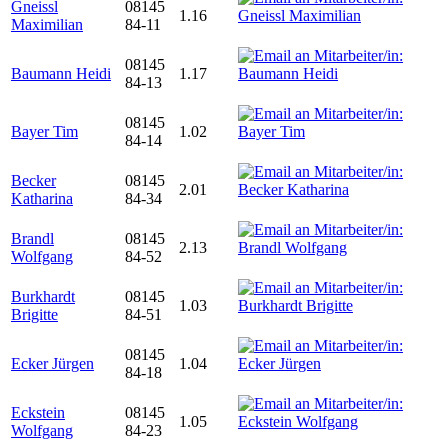
Gneissl
08145
1.16
Maximilian
84-11
08145
Baumann Heidi
1.17
84-13
08145
Bayer Tim
1.02
84-14
Becker
08145
2.01
Katharina
84-34
Brandl
08145
2.13
Wolfgang
84-52
Burkhardt
08145
1.03
Brigitte
84-51
08145
Ecker Jürgen
1.04
84-18
Eckstein
08145
1.05
Wolfgang
84-23