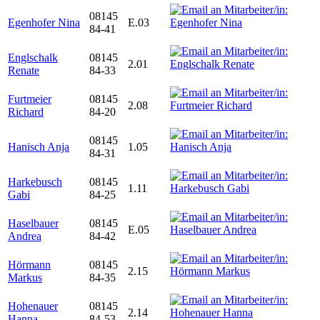
08145
Egenhofer Nina
E.03
84-41
Englschalk
08145
2.01
Renate
84-33
Furtmeier
08145
2.08
Richard
84-20
08145
Hanisch Anja
1.05
84-31
Harkebusch
08145
1.11
Gabi
84-25
Haselbauer
08145
E.05
Andrea
84-42
Hörmann
08145
2.15
Markus
84-35
Hohenauer
08145
2.14
Hanna
84-53