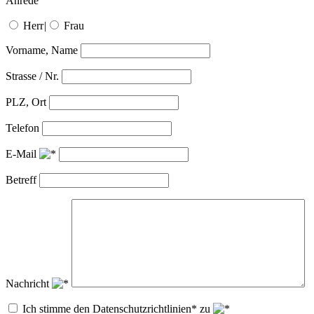
Anrede
Herr
|
Frau
Vorname, Name
Strasse / Nr.
PLZ, Ort
Telefon
E-Mail
Betreff
Nachricht
Ich stimme den Datenschutzrichtlinien* zu