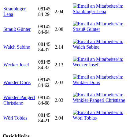
Straubinger
08145
2.04
Lena
84-29
08145
Strauß Günter
2.08
84-64
08145
Walch Sabine
2.14
84-37
08145
Wecker Josef
2.13
84-32
08145
Winkler Doris
2.03
84-62
Winkler-Pangerl
08145
2.03
Christiane
84-68
08145
Wörl Tobias
2.04
84-21
Quicklinks