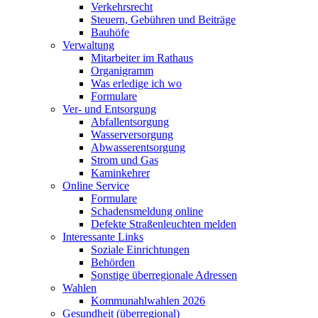
Verkehrsrecht
Steuern, Gebühren und Beiträge
Bauhöfe
Verwaltung
Mitarbeiter im Rathaus
Organigramm
Was erledige ich wo
Formulare
Ver- und Entsorgung
Abfallentsorgung
Wasserversorgung
Abwasserentsorgung
Strom und Gas
Kaminkehrer
Online Service
Formulare
Schadensmeldung online
Defekte Straßenleuchten melden
Interessante Links
Soziale Einrichtungen
Behörden
Sonstige überregionale Adressen
Wahlen
Kommunahlwahlen 2026
Gesundheit (überregional)