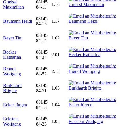
Gneissl
08145
1.16
Maximilian
84-11
08145
Baumann Heidi
1.17
84-13
08145
Bayer Tim
1.02
84-14
Becker
08145
2.01
Katharina
84-34
Brandl
08145
2.13
Wolfgang
84-52
Burkhardt
08145
1.03
Brigitte
84-51
08145
Ecker Jürgen
1.04
84-18
Eckstein
08145
1.05
Wolfgang
84-23