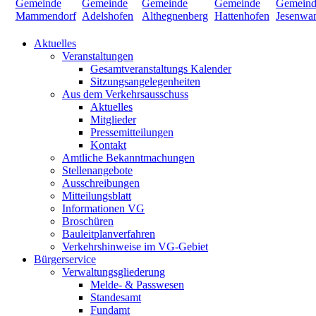
Aktuelles
Veranstaltungen
Gesamtveranstaltungs Kalender
Sitzungsangelegenheiten
Aus dem Verkehrsausschuss
Aktuelles
Mitglieder
Pressemitteilungen
Kontakt
Amtliche Bekanntmachungen
Stellenangebote
Ausschreibungen
Mitteilungsblatt
Informationen VG
Broschüren
Bauleitplanverfahren
Verkehrshinweise im VG-Gebiet
Bürgerservice
Verwaltungsgliederung
Melde- & Passwesen
Standesamt
Fundamt