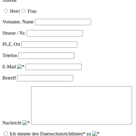
Anrede
Herr
|
Frau
Vorname, Name
Strasse / Nr.
PLZ, Ort
Telefon
E-Mail
Betreff
Nachricht
Ich stimme den Datenschutzrichtlinien* zu