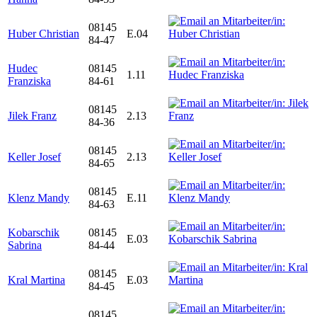
08145
Huber Christian
E.04
84-47
Hudec
08145
1.11
Franziska
84-61
08145
Jilek Franz
2.13
84-36
08145
Keller Josef
2.13
84-65
08145
Klenz Mandy
E.11
84-63
Kobarschik
08145
E.03
Sabrina
84-44
08145
Kral Martina
E.03
84-45
08145