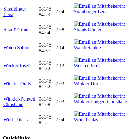
Straubinger
08145
2.04
Lena
84-29
08145
Strauß Günter
2.08
84-64
08145
Walch Sabine
2.14
84-37
08145
Wecker Josef
2.13
84-32
08145
Winkler Doris
2.03
84-62
Winkler-Pangerl
08145
2.03
Christiane
84-68
08145
Wörl Tobias
2.04
84-21
Quicklinks