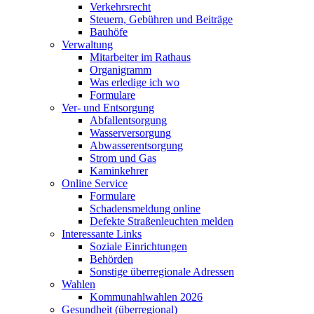
Verkehrsrecht
Steuern, Gebühren und Beiträge
Bauhöfe
Verwaltung
Mitarbeiter im Rathaus
Organigramm
Was erledige ich wo
Formulare
Ver- und Entsorgung
Abfallentsorgung
Wasserversorgung
Abwasserentsorgung
Strom und Gas
Kaminkehrer
Online Service
Formulare
Schadensmeldung online
Defekte Straßenleuchten melden
Interessante Links
Soziale Einrichtungen
Behörden
Sonstige überregionale Adressen
Wahlen
Kommunahlwahlen 2026
Gesundheit (überregional)