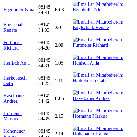
08145
Egenhofer Nina
E.03
84-41
Englschalk
08145
2.01
Renate
84-33
Furtmeier
08145
2.08
Richard
84-20
08145
Hanisch Anja
1.05
84-31
Harkebusch
08145
1.11
Gabi
84-25
Haselbauer
08145
E.05
Andrea
84-42
Hörmann
08145
2.15
Markus
84-35
Hohenauer
08145
2.14
Hanna
84-53