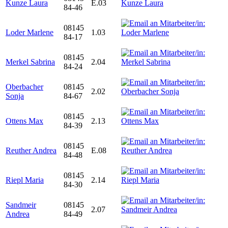
Kunze Laura
E.03
84-46
08145
Loder Marlene
1.03
84-17
08145
Merkel Sabrina
2.04
84-24
Oberbacher
08145
2.02
Sonja
84-67
08145
Ottens Max
2.13
84-39
08145
Reuther Andrea
E.08
84-48
08145
Riepl Maria
2.14
84-30
Sandmeir
08145
2.07
Andrea
84-49