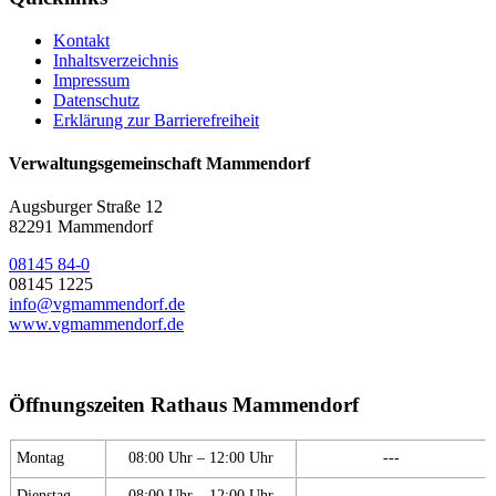
Kontakt
Inhaltsverzeichnis
Impressum
Datenschutz
Erklärung zur Barrierefreiheit
Verwaltungsgemeinschaft Mammendorf
Augsburger Straße 12
82291 Mammendorf
08145 84-0
08145 1225
info@vgmammendorf.de
www.vgmammendorf.de
Öffnungszeiten Rathaus Mammendorf
Montag
08:00 Uhr – 12:00 Uhr
---
Dienstag
08:00 Uhr – 12:00 Uhr
---