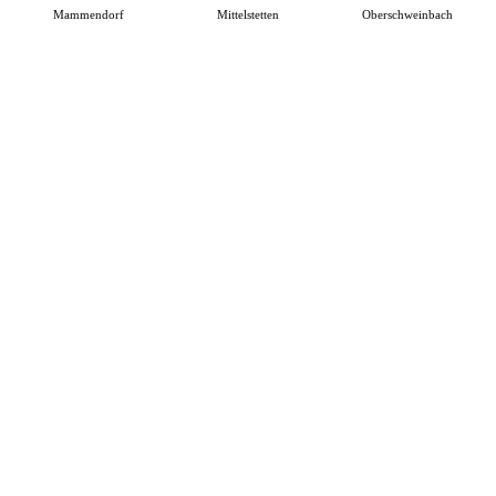
Mammendorf
Mittelstetten
Oberschweinbach