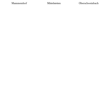
Mammendorf
Mittelstetten
Oberschweinbach