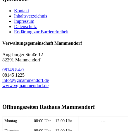
Kontakt
Inhaltsverzeichnis
Impressum
Datenschutz
Erklärung zur Barrierefreiheit
Verwaltungsgemeinschaft Mammendorf
Augsburger Straße 12
82291 Mammendorf
08145 84-0
08145 1225
info@vgmammendorf.de
www.vgmammendorf.de
Öffnungszeiten Rathaus Mammendorf
Montag
08:00 Uhr – 12:00 Uhr
---
Dienstag
08:00 Uhr – 12:00 Uhr
---