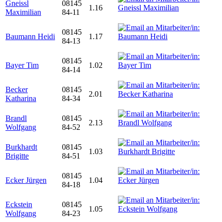
Gneissl
08145
1.16
Maximilian
84-11
08145
Baumann Heidi
1.17
84-13
08145
Bayer Tim
1.02
84-14
Becker
08145
2.01
Katharina
84-34
Brandl
08145
2.13
Wolfgang
84-52
Burkhardt
08145
1.03
Brigitte
84-51
08145
Ecker Jürgen
1.04
84-18
Eckstein
08145
1.05
Wolfgang
84-23