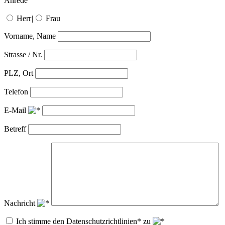
Anrede
Herr
|
Frau
Vorname, Name
Strasse / Nr.
PLZ, Ort
Telefon
E-Mail
Betreff
Nachricht
Ich stimme den Datenschutzrichtlinien* zu