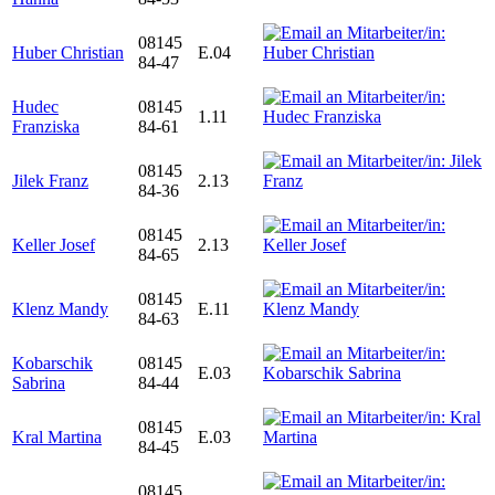
08145
Huber Christian
E.04
84-47
Hudec
08145
1.11
Franziska
84-61
08145
Jilek Franz
2.13
84-36
08145
Keller Josef
2.13
84-65
08145
Klenz Mandy
E.11
84-63
Kobarschik
08145
E.03
Sabrina
84-44
08145
Kral Martina
E.03
84-45
08145