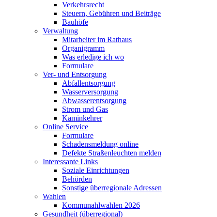
Verkehrsrecht
Steuern, Gebühren und Beiträge
Bauhöfe
Verwaltung
Mitarbeiter im Rathaus
Organigramm
Was erledige ich wo
Formulare
Ver- und Entsorgung
Abfallentsorgung
Wasserversorgung
Abwasserentsorgung
Strom und Gas
Kaminkehrer
Online Service
Formulare
Schadensmeldung online
Defekte Straßenleuchten melden
Interessante Links
Soziale Einrichtungen
Behörden
Sonstige überregionale Adressen
Wahlen
Kommunahlwahlen 2026
Gesundheit (überregional)