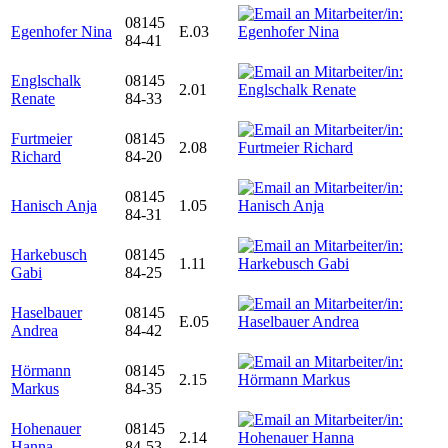
08145
Egenhofer Nina
E.03
84-41
Englschalk
08145
2.01
Renate
84-33
Furtmeier
08145
2.08
Richard
84-20
08145
Hanisch Anja
1.05
84-31
Harkebusch
08145
1.11
Gabi
84-25
Haselbauer
08145
E.05
Andrea
84-42
Hörmann
08145
2.15
Markus
84-35
Hohenauer
08145
2.14
Hanna
84-53