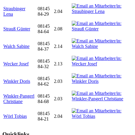
Straubinger
08145
2.04
Lena
84-29
08145
Strauß Günter
2.08
84-64
08145
Walch Sabine
2.14
84-37
08145
Wecker Josef
2.13
84-32
08145
Winkler Doris
2.03
84-62
Winkler-Pangerl
08145
2.03
Christiane
84-68
08145
Wörl Tobias
2.04
84-21
Quicklinks