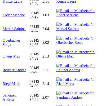
Kunze Laura
E.03
84-46
08145
Loder Marlene
1.03
84-17
08145
Merkel Sabrina
2.04
84-24
Oberbacher
08145
2.02
Sonja
84-67
08145
Ottens Max
2.13
84-39
08145
Reuther Andrea
E.08
84-48
08145
Riepl Maria
2.14
84-30
Sandmeir
08145
2.07
Andrea
84-49