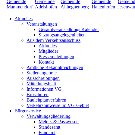
Aktuelles
Veranstaltungen
Gesamtveranstaltungs Kalender
Sitzungsangelegenheiten
Aus dem Verkehrsausschuss
Aktuelles
Mitglieder
Pressemitteilungen
Kontakt
Amtliche Bekanntmachungen
Stellenangebote
Ausschreibungen
Mitteilungsblatt
Informationen VG
Broschüren
Bauleitplanverfahren
Verkehrshinweise im VG-Gebiet
Bürgerservice
Verwaltungsgliederung
Melde- & Passwesen
Standesamt
Fundamt