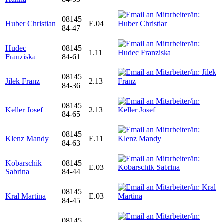
08145
Huber Christian
E.04
84-47
Hudec
08145
1.11
Franziska
84-61
08145
Jilek Franz
2.13
84-36
08145
Keller Josef
2.13
84-65
08145
Klenz Mandy
E.11
84-63
Kobarschik
08145
E.03
Sabrina
84-44
08145
Kral Martina
E.03
84-45
08145