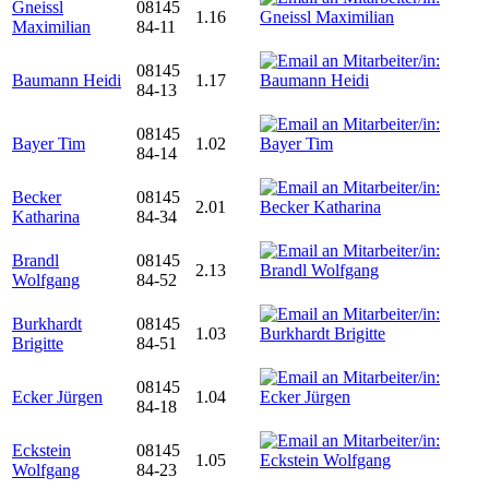
Gneissl
08145
1.16
Maximilian
84-11
08145
Baumann Heidi
1.17
84-13
08145
Bayer Tim
1.02
84-14
Becker
08145
2.01
Katharina
84-34
Brandl
08145
2.13
Wolfgang
84-52
Burkhardt
08145
1.03
Brigitte
84-51
08145
Ecker Jürgen
1.04
84-18
Eckstein
08145
1.05
Wolfgang
84-23