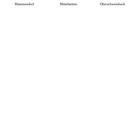
Mammendorf
Mittelstetten
Oberschweinbach