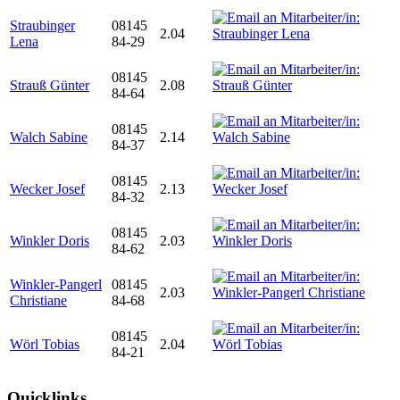
Straubinger
08145
2.04
Lena
84-29
08145
Strauß Günter
2.08
84-64
08145
Walch Sabine
2.14
84-37
08145
Wecker Josef
2.13
84-32
08145
Winkler Doris
2.03
84-62
Winkler-Pangerl
08145
2.03
Christiane
84-68
08145
Wörl Tobias
2.04
84-21
Quicklinks