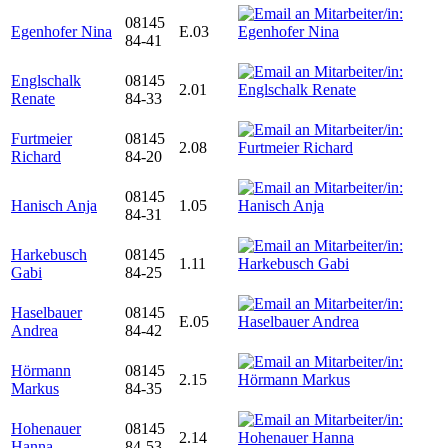
08145
Egenhofer Nina
E.03
84-41
Englschalk
08145
2.01
Renate
84-33
Furtmeier
08145
2.08
Richard
84-20
08145
Hanisch Anja
1.05
84-31
Harkebusch
08145
1.11
Gabi
84-25
Haselbauer
08145
E.05
Andrea
84-42
Hörmann
08145
2.15
Markus
84-35
Hohenauer
08145
2.14
Hanna
84-53