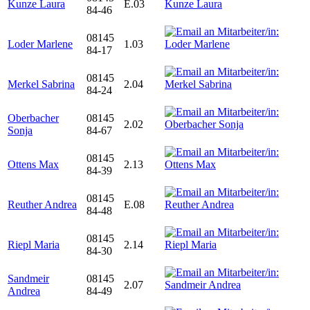
Kunze Laura
E.03
84-46
08145
Loder Marlene
1.03
84-17
08145
Merkel Sabrina
2.04
84-24
Oberbacher
08145
2.02
Sonja
84-67
08145
Ottens Max
2.13
84-39
08145
Reuther Andrea
E.08
84-48
08145
Riepl Maria
2.14
84-30
Sandmeir
08145
2.07
Andrea
84-49