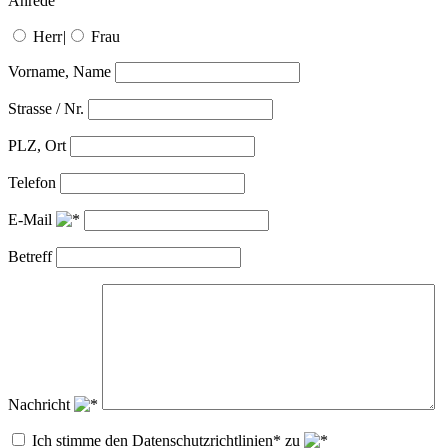
Anrede
Herr
|
Frau
Vorname, Name
Strasse / Nr.
PLZ, Ort
Telefon
E-Mail
Betreff
Nachricht
Ich stimme den Datenschutzrichtlinien* zu