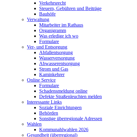
Verkehrsrecht
Steuern, Gebühren und Beiträge
Bauhöfe
Verwaltung
Mitarbeiter im Rathaus
Organigramm
Was erledige ich wo
Formulare
Ver- und Entsorgung
Abfallentsorgung
Wasserversorgung
Abwasserentsorgung
Strom und Gas
Kaminkehrer
Online Service
Formulare
Schadensmeldung online
Defekte Straßenleuchten melden
Interessante Links
Soziale Einrichtungen
Behörden
Sonstige überregionale Adressen
Wahlen
Kommunahlwahlen 2026
Gesundheit (überregional)