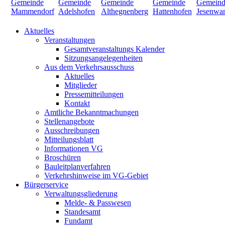
Aktuelles
Veranstaltungen
Gesamtveranstaltungs Kalender
Sitzungsangelegenheiten
Aus dem Verkehrsausschuss
Aktuelles
Mitglieder
Pressemitteilungen
Kontakt
Amtliche Bekanntmachungen
Stellenangebote
Ausschreibungen
Mitteilungsblatt
Informationen VG
Broschüren
Bauleitplanverfahren
Verkehrshinweise im VG-Gebiet
Bürgerservice
Verwaltungsgliederung
Melde- & Passwesen
Standesamt
Fundamt