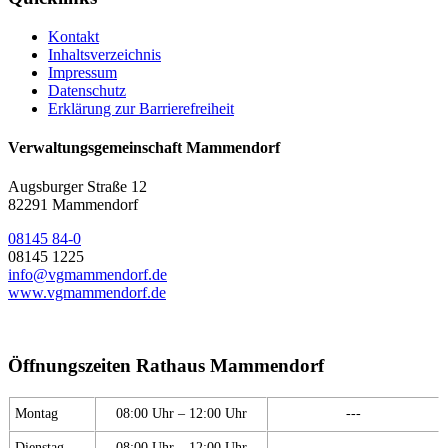
Kontakt
Inhaltsverzeichnis
Impressum
Datenschutz
Erklärung zur Barrierefreiheit
Verwaltungsgemeinschaft Mammendorf
Augsburger Straße 12
82291 Mammendorf
08145 84-0
08145 1225
info@vgmammendorf.de
www.vgmammendorf.de
Öffnungszeiten Rathaus Mammendorf
Montag
08:00 Uhr – 12:00 Uhr
---
Dienstag
08:00 Uhr – 12:00 Uhr
---