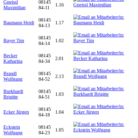
Gneissl
08145
1.16
Maximilian
84-11
08145
Baumann Heidi
1.17
84-13
08145
Bayer Tim
1.02
84-14
Becker
08145
2.01
Katharina
84-34
Brandl
08145
2.13
Wolfgang
84-52
Burkhardt
08145
1.03
Brigitte
84-51
08145
Ecker Jürgen
1.04
84-18
Eckstein
08145
1.05
Wolfgang
84-23