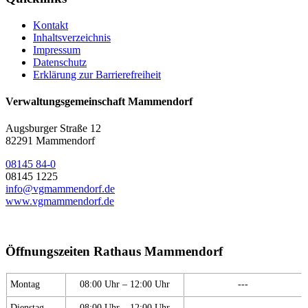
Kontakt
Inhaltsverzeichnis
Impressum
Datenschutz
Erklärung zur Barrierefreiheit
Verwaltungsgemeinschaft Mammendorf
Augsburger Straße 12
82291 Mammendorf
08145 84-0
08145 1225
info@vgmammendorf.de
www.vgmammendorf.de
Öffnungszeiten Rathaus Mammendorf
Montag
08:00 Uhr – 12:00 Uhr
---
Dienstag
08:00 Uhr – 12:00 Uhr
---