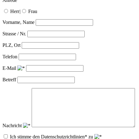
Anrede
Herr
|
Frau
Vorname, Name
Strasse / Nr.
PLZ, Ort
Telefon
E-Mail
Betreff
Nachricht
Ich stimme den Datenschutzrichtlinien* zu