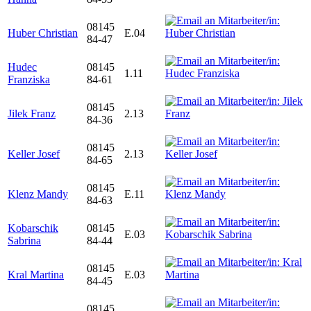
08145
Huber Christian
E.04
84-47
Hudec
08145
1.11
Franziska
84-61
08145
Jilek Franz
2.13
84-36
08145
Keller Josef
2.13
84-65
08145
Klenz Mandy
E.11
84-63
Kobarschik
08145
E.03
Sabrina
84-44
08145
Kral Martina
E.03
84-45
08145