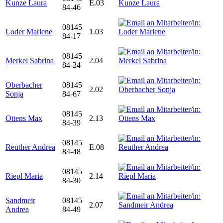
Kunze Laura
E.03
84-46
08145
Loder Marlene
1.03
84-17
08145
Merkel Sabrina
2.04
84-24
Oberbacher
08145
2.02
Sonja
84-67
08145
Ottens Max
2.13
84-39
08145
Reuther Andrea
E.08
84-48
08145
Riepl Maria
2.14
84-30
Sandmeir
08145
2.07
Andrea
84-49