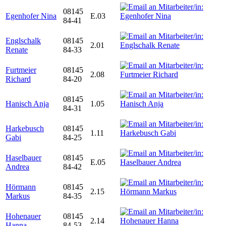
08145
Egenhofer Nina
E.03
84-41
Englschalk
08145
2.01
Renate
84-33
Furtmeier
08145
2.08
Richard
84-20
08145
Hanisch Anja
1.05
84-31
Harkebusch
08145
1.11
Gabi
84-25
Haselbauer
08145
E.05
Andrea
84-42
Hörmann
08145
2.15
Markus
84-35
Hohenauer
08145
2.14
Hanna
84-53