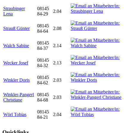
Straubinger
08145
2.04
Lena
84-29
08145
Strauß Günter
2.08
84-64
08145
Walch Sabine
2.14
84-37
08145
Wecker Josef
2.13
84-32
08145
Winkler Doris
2.03
84-62
Winkler-Pangerl
08145
2.03
Christiane
84-68
08145
Wörl Tobias
2.04
84-21
Quicklinks