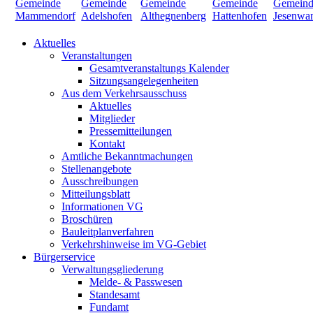
Aktuelles
Veranstaltungen
Gesamtveranstaltungs Kalender
Sitzungsangelegenheiten
Aus dem Verkehrsausschuss
Aktuelles
Mitglieder
Pressemitteilungen
Kontakt
Amtliche Bekanntmachungen
Stellenangebote
Ausschreibungen
Mitteilungsblatt
Informationen VG
Broschüren
Bauleitplanverfahren
Verkehrshinweise im VG-Gebiet
Bürgerservice
Verwaltungsgliederung
Melde- & Passwesen
Standesamt
Fundamt