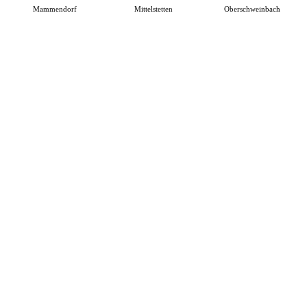
Mammendorf
Mittelstetten
Oberschweinbach