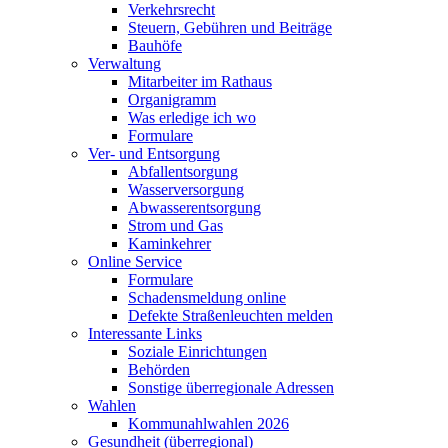
Verkehrsrecht
Steuern, Gebühren und Beiträge
Bauhöfe
Verwaltung
Mitarbeiter im Rathaus
Organigramm
Was erledige ich wo
Formulare
Ver- und Entsorgung
Abfallentsorgung
Wasserversorgung
Abwasserentsorgung
Strom und Gas
Kaminkehrer
Online Service
Formulare
Schadensmeldung online
Defekte Straßenleuchten melden
Interessante Links
Soziale Einrichtungen
Behörden
Sonstige überregionale Adressen
Wahlen
Kommunahlwahlen 2026
Gesundheit (überregional)