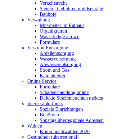
Verkehrsrecht
Steuern, Gebühren und Beiträge
Bauhöfe
Verwaltung
Mitarbeiter im Rathaus
Organigramm
Was erledige ich wo
Formulare
Ver- und Entsorgung
Abfallentsorgung
Wasserversorgung
Abwasserentsorgung
Strom und Gas
Kaminkehrer
Online Service
Formulare
Schadensmeldung online
Defekte Straßenleuchten melden
Interessante Links
Soziale Einrichtungen
Behörden
Sonstige überregionale Adressen
Wahlen
Kommunahlwahlen 2026
Gesundheit (überregional)