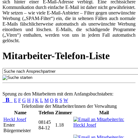
sich hinter einer E-Mail-Adresse verbirgt. Eine rechtssichere
Kommunikation durch einfache E-Mail ist daher nicht gewährleistet.
Wir setzen – wie viele E-Mail-Anbieter – Filter gegen unerwünschte
Werbung („SPAM-Filter“) ein, die in seltenen Fällen auch normale
E-Mails fälschlicherweise automatisch als unerwünschte Werbung
einordnen und löschen. E-Mails, die schädigende Programme
(„Viren“) enthalten, werden von uns in jedem Fall automatisch
gelöscht.
Mitarbeiter-Telefon-Liste
Sprung zu den Mitarbeitern mit dem Anfangsbuchstaben:
B
E
F
G
H
J
K
L
M
O
R
S
W
Telefonliste der Mitarbeiter/innen der Verwaltung
Name
Telefon
Zimmer
Mail
Heckl Josef
08145
Erster
1.18
84-12
Bürgermeister