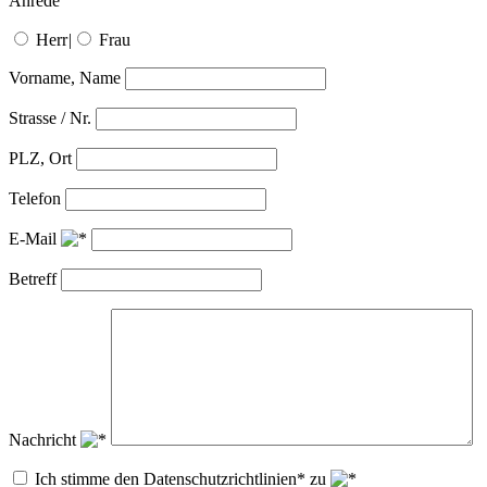
Anrede
Herr
|
Frau
Vorname, Name
Strasse / Nr.
PLZ, Ort
Telefon
E-Mail
Betreff
Nachricht
Ich stimme den Datenschutzrichtlinien* zu