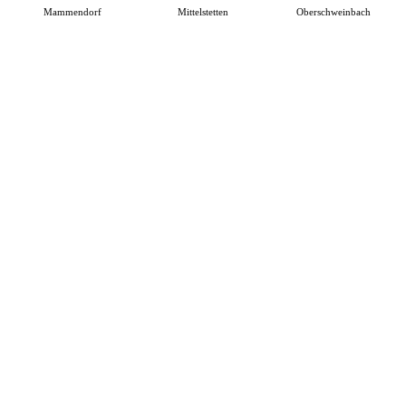
Mammendorf
Mittelstetten
Oberschweinbach