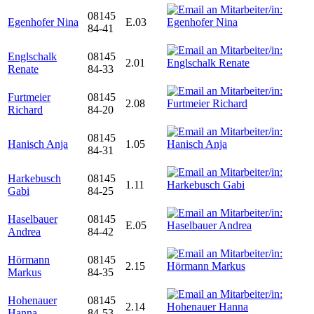
08145
Egenhofer Nina
E.03
84-41
Englschalk
08145
2.01
Renate
84-33
Furtmeier
08145
2.08
Richard
84-20
08145
Hanisch Anja
1.05
84-31
Harkebusch
08145
1.11
Gabi
84-25
Haselbauer
08145
E.05
Andrea
84-42
Hörmann
08145
2.15
Markus
84-35
Hohenauer
08145
2.14
Hanna
84-53