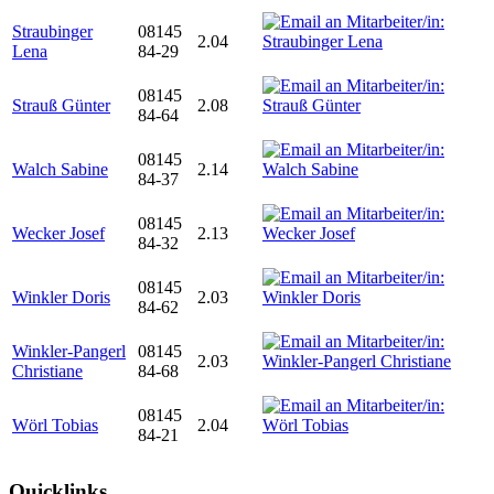
Straubinger
08145
2.04
Lena
84-29
08145
Strauß Günter
2.08
84-64
08145
Walch Sabine
2.14
84-37
08145
Wecker Josef
2.13
84-32
08145
Winkler Doris
2.03
84-62
Winkler-Pangerl
08145
2.03
Christiane
84-68
08145
Wörl Tobias
2.04
84-21
Quicklinks