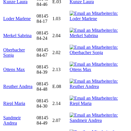
Kunze Laura
E.03
84-46
08145
Loder Marlene
1.03
84-17
08145
Merkel Sabrina
2.04
84-24
Oberbacher
08145
2.02
Sonja
84-67
08145
Ottens Max
2.13
84-39
08145
Reuther Andrea
E.08
84-48
08145
Riepl Maria
2.14
84-30
Sandmeir
08145
2.07
Andrea
84-49