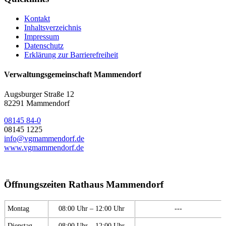
Kontakt
Inhaltsverzeichnis
Impressum
Datenschutz
Erklärung zur Barrierefreiheit
Verwaltungsgemeinschaft Mammendorf
Augsburger Straße 12
82291 Mammendorf
08145 84-0
08145 1225
info@vgmammendorf.de
www.vgmammendorf.de
Öffnungszeiten Rathaus Mammendorf
Montag
08:00 Uhr – 12:00 Uhr
---
Dienstag
08:00 Uhr – 12:00 Uhr
---