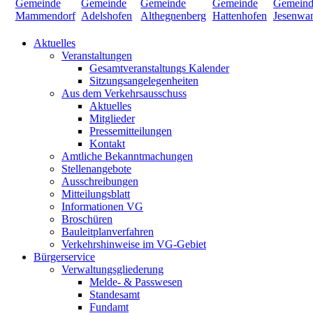
Aktuelles
Veranstaltungen
Gesamtveranstaltungs Kalender
Sitzungsangelegenheiten
Aus dem Verkehrsausschuss
Aktuelles
Mitglieder
Pressemitteilungen
Kontakt
Amtliche Bekanntmachungen
Stellenangebote
Ausschreibungen
Mitteilungsblatt
Informationen VG
Broschüren
Bauleitplanverfahren
Verkehrshinweise im VG-Gebiet
Bürgerservice
Verwaltungsgliederung
Melde- & Passwesen
Standesamt
Fundamt