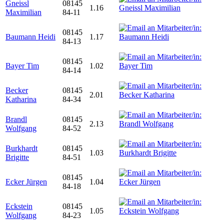
Gneissl
08145
1.16
Maximilian
84-11
08145
Baumann Heidi
1.17
84-13
08145
Bayer Tim
1.02
84-14
Becker
08145
2.01
Katharina
84-34
Brandl
08145
2.13
Wolfgang
84-52
Burkhardt
08145
1.03
Brigitte
84-51
08145
Ecker Jürgen
1.04
84-18
Eckstein
08145
1.05
Wolfgang
84-23