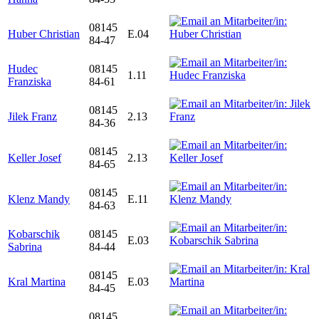
08145
Huber Christian
E.04
84-47
Hudec
08145
1.11
Franziska
84-61
08145
Jilek Franz
2.13
84-36
08145
Keller Josef
2.13
84-65
08145
Klenz Mandy
E.11
84-63
Kobarschik
08145
E.03
Sabrina
84-44
08145
Kral Martina
E.03
84-45
08145