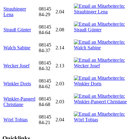
Straubinger
08145
2.04
Lena
84-29
08145
Strauß Günter
2.08
84-64
08145
Walch Sabine
2.14
84-37
08145
Wecker Josef
2.13
84-32
08145
Winkler Doris
2.03
84-62
Winkler-Pangerl
08145
2.03
Christiane
84-68
08145
Wörl Tobias
2.04
84-21
Quicklinks