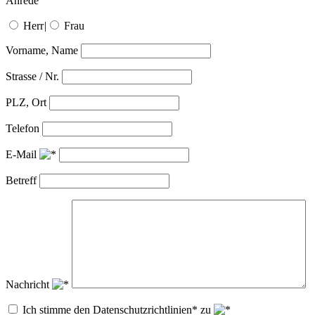
Anrede
Herr
|
Frau
Vorname, Name
Strasse / Nr.
PLZ, Ort
Telefon
E-Mail
Betreff
Nachricht
Ich stimme den Datenschutzrichtlinien* zu