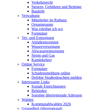
Verkehrsrecht
Steuern, Gebühren und Beiträge
Bauhöfe
Verwaltung
Mitarbeiter im Rathaus
Organigramm
Was erledige ich wo
Formulare
Ver- und Entsorgung
Abfallentsorgung
Wasserversorgung
Abwasserentsorgung
Strom und Gas
Kaminkehrer
Online Service
Formulare
Schadensmeldung online
Defekte Straßenleuchten melden
Interessante Links
Soziale Einrichtungen
Behörden
Sonstige überregionale Adressen
Wahlen
Kommunahlwahlen 2026
Gesundheit (überregional)