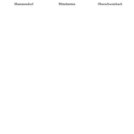
Mammendorf
Mittelstetten
Oberschweinbach