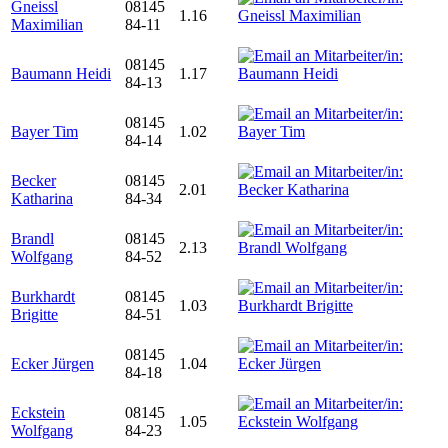
Gneissl
08145
1.16
Maximilian
84-11
08145
Baumann Heidi
1.17
84-13
08145
Bayer Tim
1.02
84-14
Becker
08145
2.01
Katharina
84-34
Brandl
08145
2.13
Wolfgang
84-52
Burkhardt
08145
1.03
Brigitte
84-51
08145
Ecker Jürgen
1.04
84-18
Eckstein
08145
1.05
Wolfgang
84-23