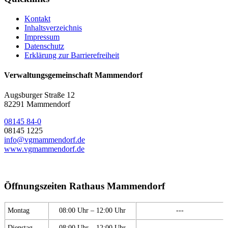
Kontakt
Inhaltsverzeichnis
Impressum
Datenschutz
Erklärung zur Barrierefreiheit
Verwaltungsgemeinschaft Mammendorf
Augsburger Straße 12
82291 Mammendorf
08145 84-0
08145 1225
info@vgmammendorf.de
www.vgmammendorf.de
Öffnungszeiten Rathaus Mammendorf
Montag
08:00 Uhr – 12:00 Uhr
---
Dienstag
08:00 Uhr – 12:00 Uhr
---