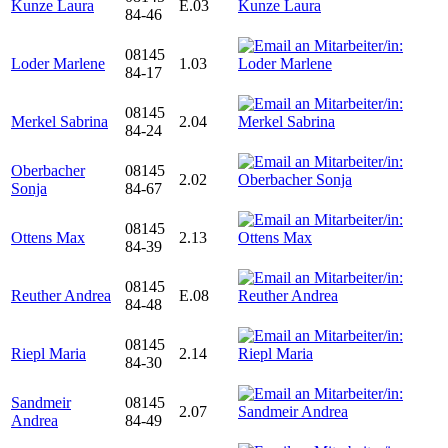
Kunze Laura
E.03
84-46
08145
Loder Marlene
1.03
84-17
08145
Merkel Sabrina
2.04
84-24
Oberbacher
08145
2.02
Sonja
84-67
08145
Ottens Max
2.13
84-39
08145
Reuther Andrea
E.08
84-48
08145
Riepl Maria
2.14
84-30
Sandmeir
08145
2.07
Andrea
84-49