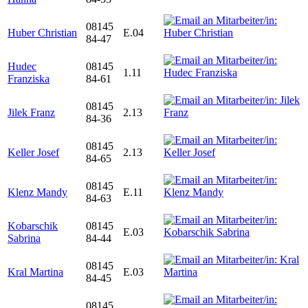
08145
Huber Christian
E.04
84-47
Hudec
08145
1.11
Franziska
84-61
08145
Jilek Franz
2.13
84-36
08145
Keller Josef
2.13
84-65
08145
Klenz Mandy
E.11
84-63
Kobarschik
08145
E.03
Sabrina
84-44
08145
Kral Martina
E.03
84-45
08145