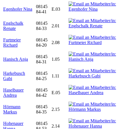
08145
Egenhofer Nina
E.03
84-41
Englschalk
08145
2.01
Renate
84-33
Furtmeier
08145
2.08
Richard
84-20
08145
Hanisch Anja
1.05
84-31
Harkebusch
08145
1.11
Gabi
84-25
Haselbauer
08145
E.05
Andrea
84-42
Hörmann
08145
2.15
Markus
84-35
Hohenauer
08145
2.14
Hanna
84-53