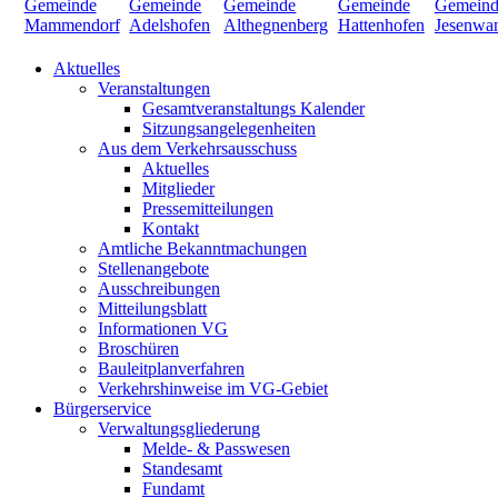
Aktuelles
Veranstaltungen
Gesamtveranstaltungs Kalender
Sitzungsangelegenheiten
Aus dem Verkehrsausschuss
Aktuelles
Mitglieder
Pressemitteilungen
Kontakt
Amtliche Bekanntmachungen
Stellenangebote
Ausschreibungen
Mitteilungsblatt
Informationen VG
Broschüren
Bauleitplanverfahren
Verkehrshinweise im VG-Gebiet
Bürgerservice
Verwaltungsgliederung
Melde- & Passwesen
Standesamt
Fundamt