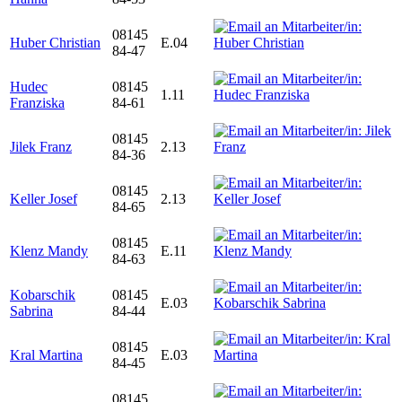
08145
Huber Christian
E.04
84-47
Hudec
08145
1.11
Franziska
84-61
08145
Jilek Franz
2.13
84-36
08145
Keller Josef
2.13
84-65
08145
Klenz Mandy
E.11
84-63
Kobarschik
08145
E.03
Sabrina
84-44
08145
Kral Martina
E.03
84-45
08145