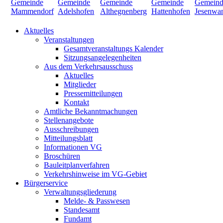
Aktuelles
Veranstaltungen
Gesamtveranstaltungs Kalender
Sitzungsangelegenheiten
Aus dem Verkehrsausschuss
Aktuelles
Mitglieder
Pressemitteilungen
Kontakt
Amtliche Bekanntmachungen
Stellenangebote
Ausschreibungen
Mitteilungsblatt
Informationen VG
Broschüren
Bauleitplanverfahren
Verkehrshinweise im VG-Gebiet
Bürgerservice
Verwaltungsgliederung
Melde- & Passwesen
Standesamt
Fundamt