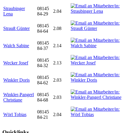
Straubinger
08145
2.04
Lena
84-29
08145
Strauß Günter
2.08
84-64
08145
Walch Sabine
2.14
84-37
08145
Wecker Josef
2.13
84-32
08145
Winkler Doris
2.03
84-62
Winkler-Pangerl
08145
2.03
Christiane
84-68
08145
Wörl Tobias
2.04
84-21
Quicklinks