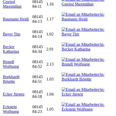
Gneissl
08145
1.16
Maximilian
84-11
08145
Baumann Heidi
1.17
84-13
08145
Bayer Tim
1.02
84-14
Becker
08145
2.01
Katharina
84-34
Brandl
08145
2.13
Wolfgang
84-52
Burkhardt
08145
1.03
Brigitte
84-51
08145
Ecker Jürgen
1.04
84-18
Eckstein
08145
1.05
Wolfgang
84-23