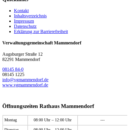
Kontakt
Inhaltsverzeichnis
Impressum
Datenschutz
Erklärung zur Barrierefreiheit
Verwaltungsgemeinschaft Mammendorf
Augsburger Straße 12
82291 Mammendorf
08145 84-0
08145 1225
info@vgmammendorf.de
www.vgmammendorf.de
Öffnungszeiten Rathaus Mammendorf
Montag
08:00 Uhr – 12:00 Uhr
---
Dienstag
08:00 Uhr – 12:00 Uhr
---