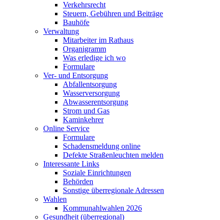
Verkehrsrecht
Steuern, Gebühren und Beiträge
Bauhöfe
Verwaltung
Mitarbeiter im Rathaus
Organigramm
Was erledige ich wo
Formulare
Ver- und Entsorgung
Abfallentsorgung
Wasserversorgung
Abwasserentsorgung
Strom und Gas
Kaminkehrer
Online Service
Formulare
Schadensmeldung online
Defekte Straßenleuchten melden
Interessante Links
Soziale Einrichtungen
Behörden
Sonstige überregionale Adressen
Wahlen
Kommunahlwahlen 2026
Gesundheit (überregional)