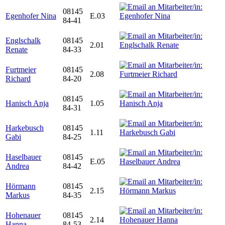
08145
Egenhofer Nina
E.03
84-41
Englschalk
08145
2.01
Renate
84-33
Furtmeier
08145
2.08
Richard
84-20
08145
Hanisch Anja
1.05
84-31
Harkebusch
08145
1.11
Gabi
84-25
Haselbauer
08145
E.05
Andrea
84-42
Hörmann
08145
2.15
Markus
84-35
Hohenauer
08145
2.14
Hanna
84-53