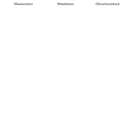
Mammendorf
Mittelstetten
Oberschweinbach