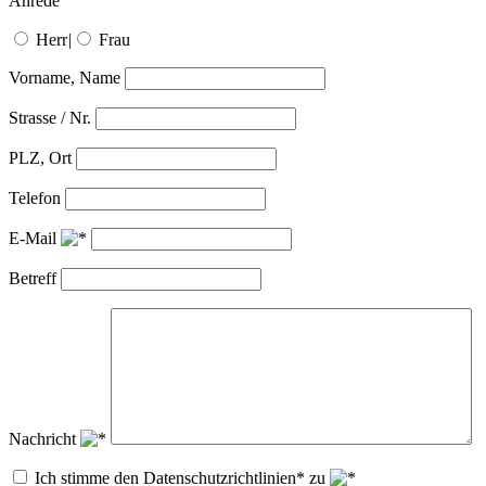
Anrede
Herr
|
Frau
Vorname, Name
Strasse / Nr.
PLZ, Ort
Telefon
E-Mail
Betreff
Nachricht
Ich stimme den Datenschutzrichtlinien* zu