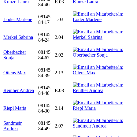
Kunze Laura
E.03
84-46
08145
Loder Marlene
1.03
84-17
08145
Merkel Sabrina
2.04
84-24
Oberbacher
08145
2.02
Sonja
84-67
08145
Ottens Max
2.13
84-39
08145
Reuther Andrea
E.08
84-48
08145
Riepl Maria
2.14
84-30
Sandmeir
08145
2.07
Andrea
84-49