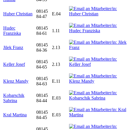
08145
Huber Christian
E.04
84-47
Hudec
08145
1.11
Franziska
84-61
08145
Jilek Franz
2.13
84-36
08145
Keller Josef
2.13
84-65
08145
Klenz Mandy
E.11
84-63
Kobarschik
08145
E.03
Sabrina
84-44
08145
Kral Martina
E.03
84-45
08145