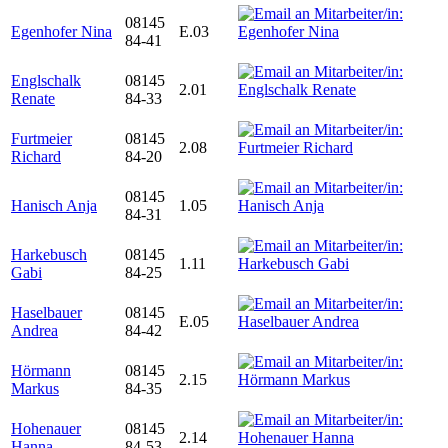
08145
Egenhofer Nina
E.03
84-41
Englschalk
08145
2.01
Renate
84-33
Furtmeier
08145
2.08
Richard
84-20
08145
Hanisch Anja
1.05
84-31
Harkebusch
08145
1.11
Gabi
84-25
Haselbauer
08145
E.05
Andrea
84-42
Hörmann
08145
2.15
Markus
84-35
Hohenauer
08145
2.14
Hanna
84-53