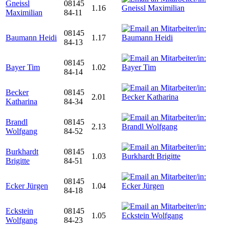
Gneissl
08145
1.16
Maximilian
84-11
08145
Baumann Heidi
1.17
84-13
08145
Bayer Tim
1.02
84-14
Becker
08145
2.01
Katharina
84-34
Brandl
08145
2.13
Wolfgang
84-52
Burkhardt
08145
1.03
Brigitte
84-51
08145
Ecker Jürgen
1.04
84-18
Eckstein
08145
1.05
Wolfgang
84-23