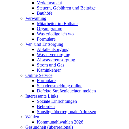
Verkehrsrecht
Steuern, Gebühren und Beiträge
Bauhöfe
Verwaltung
Mitarbeiter im Rathaus
Organigramm
Was erledige ich wo
Formulare
Ver- und Entsorgung
Abfallentsorgung
Wasserversorgung
Abwasserentsorgung
Strom und Gas
Kaminkehrer
Online Service
Formulare
Schadensmeldung online
Defekte Straßenleuchten melden
Interessante Links
Soziale Einrichtungen
Behörden
Sonstige überregionale Adressen
Wahlen
Kommunahlwahlen 2026
Gesundheit (überregional)