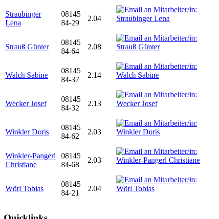
Straubinger
08145
2.04
Lena
84-29
08145
Strauß Günter
2.08
84-64
08145
Walch Sabine
2.14
84-37
08145
Wecker Josef
2.13
84-32
08145
Winkler Doris
2.03
84-62
Winkler-Pangerl
08145
2.03
Christiane
84-68
08145
Wörl Tobias
2.04
84-21
Quicklinks