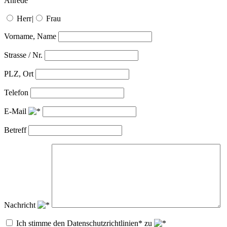
Anrede
Herr
|
Frau
Vorname, Name
Strasse / Nr.
PLZ, Ort
Telefon
E-Mail
Betreff
Nachricht
Ich stimme den Datenschutzrichtlinien* zu