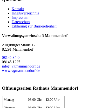
Kontakt
Inhaltsverzeichnis
Impressum
Datenschutz
Erklärung zur Barrierefreiheit
Verwaltungsgemeinschaft Mammendorf
Augsburger Straße 12
82291 Mammendorf
08145 84-0
08145 1225
info@vgmammendorf.de
www.vgmammendorf.de
Öffnungszeiten Rathaus Mammendorf
Montag
08:00 Uhr – 12:00 Uhr
---
Dienstag
08:00 Uhr – 12:00 Uhr
---