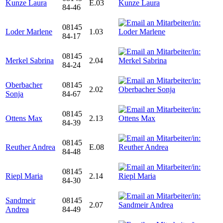
Kunze Laura
E.03
84-46
08145
Loder Marlene
1.03
84-17
08145
Merkel Sabrina
2.04
84-24
Oberbacher
08145
2.02
Sonja
84-67
08145
Ottens Max
2.13
84-39
08145
Reuther Andrea
E.08
84-48
08145
Riepl Maria
2.14
84-30
Sandmeir
08145
2.07
Andrea
84-49