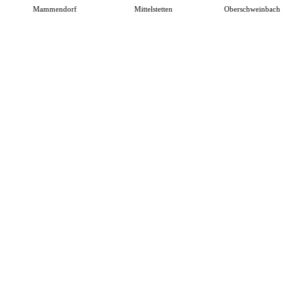
Mammendorf
Mittelstetten
Oberschweinbach