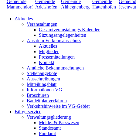
Aktuelles
Veranstaltungen
Gesamtveranstaltungs Kalender
Sitzungsangelegenheiten
Aus dem Verkehrsausschuss
Aktuelles
Mitglieder
Pressemitteilungen
Kontakt
Amtliche Bekanntmachungen
Stellenangebote
Ausschreibungen
Mitteilungsblatt
Informationen VG
Broschüren
Bauleitplanverfahren
Verkehrshinweise im VG-Gebiet
Bürgerservice
Verwaltungsgliederung
Melde- & Passwesen
Standesamt
Fundamt