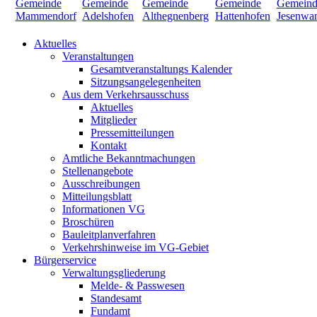
Aktuelles
Veranstaltungen
Gesamtveranstaltungs Kalender
Sitzungsangelegenheiten
Aus dem Verkehrsausschuss
Aktuelles
Mitglieder
Pressemitteilungen
Kontakt
Amtliche Bekanntmachungen
Stellenangebote
Ausschreibungen
Mitteilungsblatt
Informationen VG
Broschüren
Bauleitplanverfahren
Verkehrshinweise im VG-Gebiet
Bürgerservice
Verwaltungsgliederung
Melde- & Passwesen
Standesamt
Fundamt