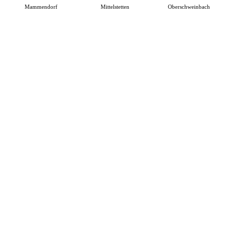
Mammendorf
Mittelstetten
Oberschweinbach