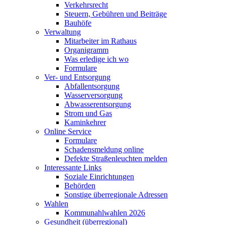
Verkehrsrecht
Steuern, Gebühren und Beiträge
Bauhöfe
Verwaltung
Mitarbeiter im Rathaus
Organigramm
Was erledige ich wo
Formulare
Ver- und Entsorgung
Abfallentsorgung
Wasserversorgung
Abwasserentsorgung
Strom und Gas
Kaminkehrer
Online Service
Formulare
Schadensmeldung online
Defekte Straßenleuchten melden
Interessante Links
Soziale Einrichtungen
Behörden
Sonstige überregionale Adressen
Wahlen
Kommunahlwahlen 2026
Gesundheit (überregional)