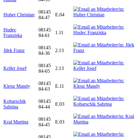
08145
Huber Christian
E.04
84-47
Hudec
08145
1.11
Franziska
84-61
08145
Jilek Franz
2.13
84-36
08145
Keller Josef
2.13
84-65
08145
Klenz Mandy
E.11
84-63
Kobarschik
08145
E.03
Sabrina
84-44
08145
Kral Martina
E.03
84-45
08145