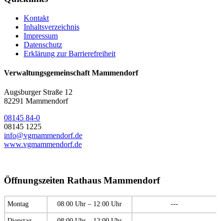
Kontakt
Inhaltsverzeichnis
Impressum
Datenschutz
Erklärung zur Barrierefreiheit
Verwaltungsgemeinschaft Mammendorf
Augsburger Straße 12
82291 Mammendorf
08145 84-0
08145 1225
info@vgmammendorf.de
www.vgmammendorf.de
Öffnungszeiten Rathaus Mammendorf
Montag
08:00 Uhr – 12:00 Uhr
---
Dienstag
08:00 Uhr – 12:00 Uhr
---