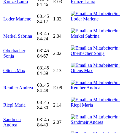
Kunze Laura
E.03
84-46
08145
Loder Marlene
1.03
84-17
08145
Merkel Sabrina
2.04
84-24
Oberbacher
08145
2.02
Sonja
84-67
08145
Ottens Max
2.13
84-39
08145
Reuther Andrea
E.08
84-48
08145
Riepl Maria
2.14
84-30
Sandmeir
08145
2.07
Andrea
84-49