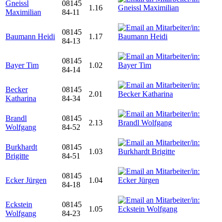
Gneissl
08145
1.16
Maximilian
84-11
08145
Baumann Heidi
1.17
84-13
08145
Bayer Tim
1.02
84-14
Becker
08145
2.01
Katharina
84-34
Brandl
08145
2.13
Wolfgang
84-52
Burkhardt
08145
1.03
Brigitte
84-51
08145
Ecker Jürgen
1.04
84-18
Eckstein
08145
1.05
Wolfgang
84-23