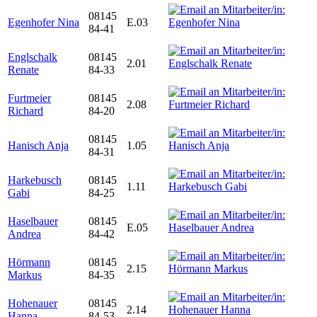
08145
Egenhofer Nina
E.03
84-41
Englschalk
08145
2.01
Renate
84-33
Furtmeier
08145
2.08
Richard
84-20
08145
Hanisch Anja
1.05
84-31
Harkebusch
08145
1.11
Gabi
84-25
Haselbauer
08145
E.05
Andrea
84-42
Hörmann
08145
2.15
Markus
84-35
Hohenauer
08145
2.14
Hanna
84-53