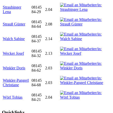
Straubinger
08145
2.04
Lena
84-29
08145
Strauß Günter
2.08
84-64
08145
Walch Sabine
2.14
84-37
08145
Wecker Josef
2.13
84-32
08145
Winkler Doris
2.03
84-62
Winkler-Pangerl
08145
2.03
Christiane
84-68
08145
Wörl Tobias
2.04
84-21
Quicklinks