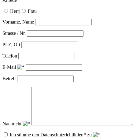
Anrede
Herr
|
Frau
Vorname, Name
Strasse / Nr.
PLZ, Ort
Telefon
E-Mail
Betreff
Nachricht
Ich stimme den Datenschutzrichtlinien* zu