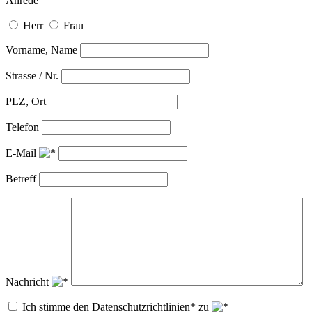
Anrede
Herr
|
Frau
Vorname, Name
Strasse / Nr.
PLZ, Ort
Telefon
E-Mail
Betreff
Nachricht
Ich stimme den Datenschutzrichtlinien* zu