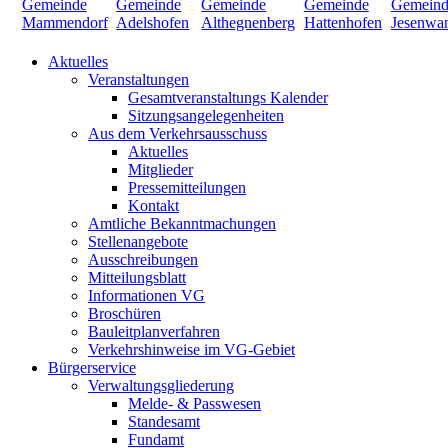
Aktuelles
Veranstaltungen
Gesamtveranstaltungs Kalender
Sitzungsangelegenheiten
Aus dem Verkehrsausschuss
Aktuelles
Mitglieder
Pressemitteilungen
Kontakt
Amtliche Bekanntmachungen
Stellenangebote
Ausschreibungen
Mitteilungsblatt
Informationen VG
Broschüren
Bauleitplanverfahren
Verkehrshinweise im VG-Gebiet
Bürgerservice
Verwaltungsgliederung
Melde- & Passwesen
Standesamt
Fundamt