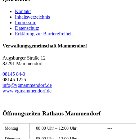
Kontakt
Inhaltsverzeichnis
Impressum
Datenschutz
Erklärung zur Barrierefreiheit
Verwaltungsgemeinschaft Mammendorf
Augsburger Straße 12
82291 Mammendorf
08145 84-0
08145 1225
info@vgmammendorf.de
www.vgmammendorf.de
Öffnungszeiten Rathaus Mammendorf
Montag
08:00 Uhr – 12:00 Uhr
---
Dienstag
08:00 Uhr – 12:00 Uhr
---