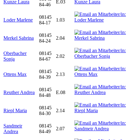
Kunze Laura
E.03
84-46
08145
Loder Marlene
1.03
84-17
08145
Merkel Sabrina
2.04
84-24
Oberbacher
08145
2.02
Sonja
84-67
08145
Ottens Max
2.13
84-39
08145
Reuther Andrea
E.08
84-48
08145
Riepl Maria
2.14
84-30
Sandmeir
08145
2.07
Andrea
84-49