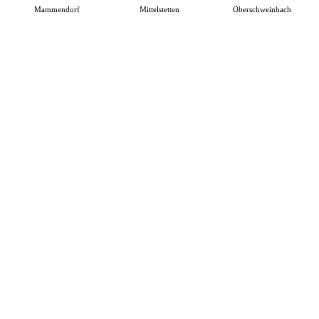
Mammendorf
Mittelstetten
Oberschweinbach