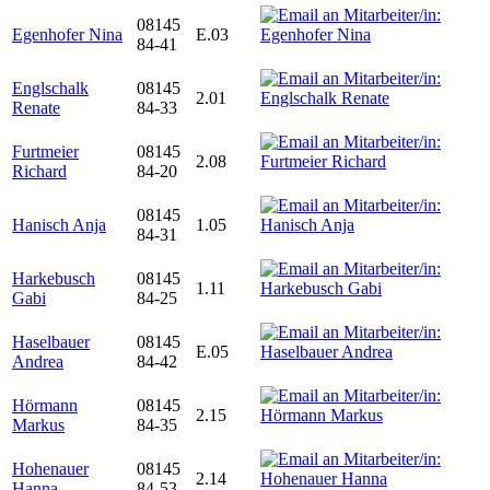
08145
Egenhofer Nina
E.03
84-41
Englschalk
08145
2.01
Renate
84-33
Furtmeier
08145
2.08
Richard
84-20
08145
Hanisch Anja
1.05
84-31
Harkebusch
08145
1.11
Gabi
84-25
Haselbauer
08145
E.05
Andrea
84-42
Hörmann
08145
2.15
Markus
84-35
Hohenauer
08145
2.14
Hanna
84-53