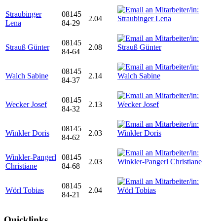
Straubinger
08145
2.04
Lena
84-29
08145
Strauß Günter
2.08
84-64
08145
Walch Sabine
2.14
84-37
08145
Wecker Josef
2.13
84-32
08145
Winkler Doris
2.03
84-62
Winkler-Pangerl
08145
2.03
Christiane
84-68
08145
Wörl Tobias
2.04
84-21
Quicklinks