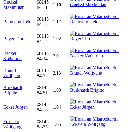
Gneissl
08145
1.16
Maximilian
84-11
08145
Baumann Heidi
1.17
84-13
08145
Bayer Tim
1.02
84-14
Becker
08145
2.01
Katharina
84-34
Brandl
08145
2.13
Wolfgang
84-52
Burkhardt
08145
1.03
Brigitte
84-51
08145
Ecker Jürgen
1.04
84-18
Eckstein
08145
1.05
Wolfgang
84-23