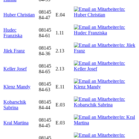
08145
Huber Christian
E.04
84-47
Hudec
08145
1.11
Franziska
84-61
08145
Jilek Franz
2.13
84-36
08145
Keller Josef
2.13
84-65
08145
Klenz Mandy
E.11
84-63
Kobarschik
08145
E.03
Sabrina
84-44
08145
Kral Martina
E.03
84-45
08145