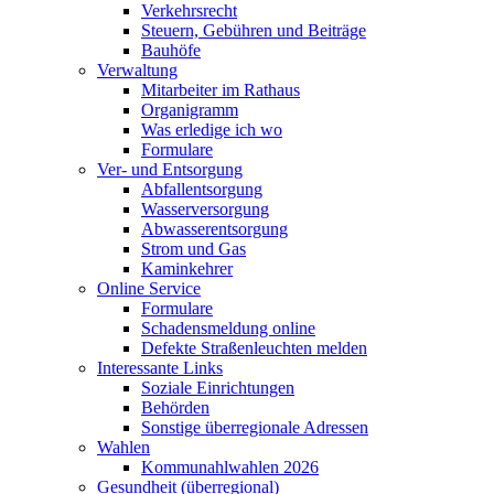
Verkehrsrecht
Steuern, Gebühren und Beiträge
Bauhöfe
Verwaltung
Mitarbeiter im Rathaus
Organigramm
Was erledige ich wo
Formulare
Ver- und Entsorgung
Abfallentsorgung
Wasserversorgung
Abwasserentsorgung
Strom und Gas
Kaminkehrer
Online Service
Formulare
Schadensmeldung online
Defekte Straßenleuchten melden
Interessante Links
Soziale Einrichtungen
Behörden
Sonstige überregionale Adressen
Wahlen
Kommunahlwahlen 2026
Gesundheit (überregional)