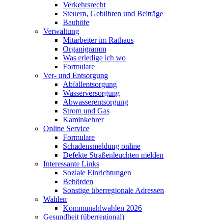
Verkehrsrecht
Steuern, Gebühren und Beiträge
Bauhöfe
Verwaltung
Mitarbeiter im Rathaus
Organigramm
Was erledige ich wo
Formulare
Ver- und Entsorgung
Abfallentsorgung
Wasserversorgung
Abwasserentsorgung
Strom und Gas
Kaminkehrer
Online Service
Formulare
Schadensmeldung online
Defekte Straßenleuchten melden
Interessante Links
Soziale Einrichtungen
Behörden
Sonstige überregionale Adressen
Wahlen
Kommunahlwahlen 2026
Gesundheit (überregional)