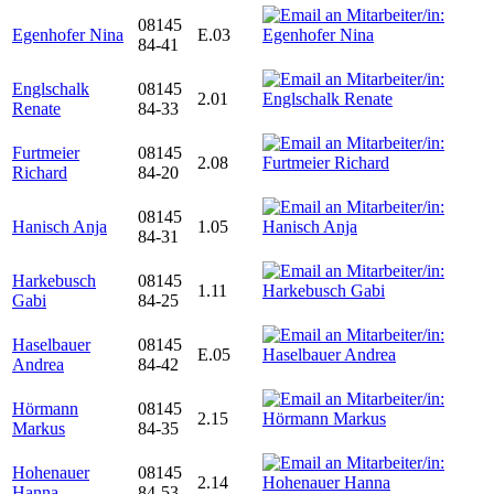
08145
Egenhofer Nina
E.03
84-41
Englschalk
08145
2.01
Renate
84-33
Furtmeier
08145
2.08
Richard
84-20
08145
Hanisch Anja
1.05
84-31
Harkebusch
08145
1.11
Gabi
84-25
Haselbauer
08145
E.05
Andrea
84-42
Hörmann
08145
2.15
Markus
84-35
Hohenauer
08145
2.14
Hanna
84-53