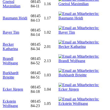
Gneissl
08145
1.16
Maximilian
84-11
08145
Baumann Heidi
1.17
84-13
08145
Bayer Tim
1.02
84-14
Becker
08145
2.01
Katharina
84-34
Brandl
08145
2.13
Wolfgang
84-52
Burkhardt
08145
1.03
Brigitte
84-51
08145
Ecker Jürgen
1.04
84-18
Eckstein
08145
1.05
Wolfgang
84-23