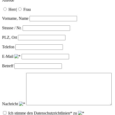
Anrede
Herr
|
Frau
Vorname, Name
Strasse / Nr.
PLZ, Ort
Telefon
E-Mail
Betreff
Nachricht
Ich stimme den Datenschutzrichtlinien* zu