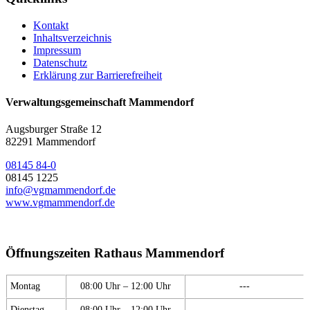
Kontakt
Inhaltsverzeichnis
Impressum
Datenschutz
Erklärung zur Barrierefreiheit
Verwaltungsgemeinschaft Mammendorf
Augsburger Straße 12
82291 Mammendorf
08145 84-0
08145 1225
info@vgmammendorf.de
www.vgmammendorf.de
Öffnungszeiten Rathaus Mammendorf
Montag
08:00 Uhr – 12:00 Uhr
---
Dienstag
08:00 Uhr – 12:00 Uhr
---