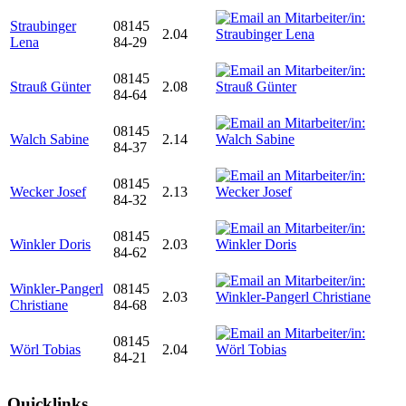
Straubinger
08145
2.04
Lena
84-29
08145
Strauß Günter
2.08
84-64
08145
Walch Sabine
2.14
84-37
08145
Wecker Josef
2.13
84-32
08145
Winkler Doris
2.03
84-62
Winkler-Pangerl
08145
2.03
Christiane
84-68
08145
Wörl Tobias
2.04
84-21
Quicklinks