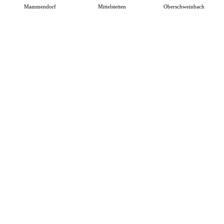
Mammendorf
Mittelstetten
Oberschweinbach