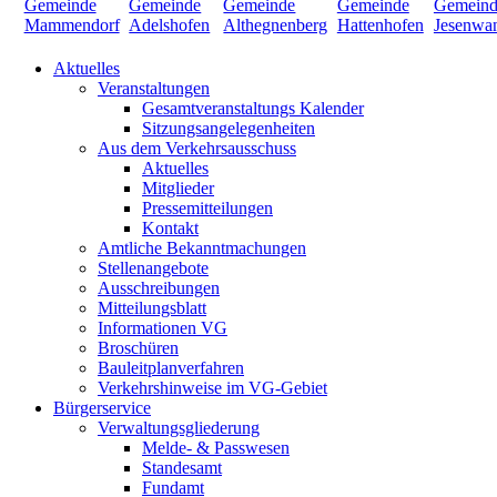
Aktuelles
Veranstaltungen
Gesamtveranstaltungs Kalender
Sitzungsangelegenheiten
Aus dem Verkehrsausschuss
Aktuelles
Mitglieder
Pressemitteilungen
Kontakt
Amtliche Bekanntmachungen
Stellenangebote
Ausschreibungen
Mitteilungsblatt
Informationen VG
Broschüren
Bauleitplanverfahren
Verkehrshinweise im VG-Gebiet
Bürgerservice
Verwaltungsgliederung
Melde- & Passwesen
Standesamt
Fundamt