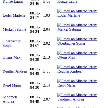
Kunze Laura
E.03
84-46
08145
Loder Marlene
1.03
84-17
08145
Merkel Sabrina
2.04
84-24
Oberbacher
08145
2.02
Sonja
84-67
08145
Ottens Max
2.13
84-39
08145
Reuther Andrea
E.08
84-48
08145
Riepl Maria
2.14
84-30
Sandmeir
08145
2.07
Andrea
84-49