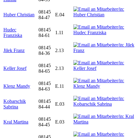
08145
Huber Christian
E.04
84-47
Hudec
08145
1.11
Franziska
84-61
08145
Jilek Franz
2.13
84-36
08145
Keller Josef
2.13
84-65
08145
Klenz Mandy
E.11
84-63
Kobarschik
08145
E.03
Sabrina
84-44
08145
Kral Martina
E.03
84-45
08145