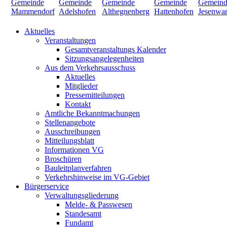
Aktuelles
Veranstaltungen
Gesamtveranstaltungs Kalender
Sitzungsangelegenheiten
Aus dem Verkehrsausschuss
Aktuelles
Mitglieder
Pressemitteilungen
Kontakt
Amtliche Bekanntmachungen
Stellenangebote
Ausschreibungen
Mitteilungsblatt
Informationen VG
Broschüren
Bauleitplanverfahren
Verkehrshinweise im VG-Gebiet
Bürgerservice
Verwaltungsgliederung
Melde- & Passwesen
Standesamt
Fundamt