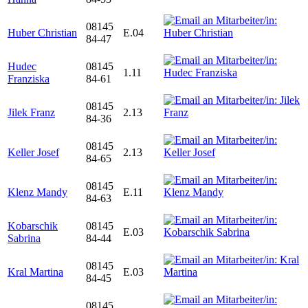
08145
Huber Christian
E.04
84-47
Hudec
08145
1.11
Franziska
84-61
08145
Jilek Franz
2.13
84-36
08145
Keller Josef
2.13
84-65
08145
Klenz Mandy
E.11
84-63
Kobarschik
08145
E.03
Sabrina
84-44
08145
Kral Martina
E.03
84-45
08145