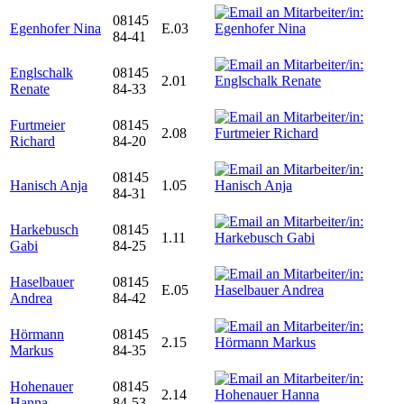
08145
Egenhofer Nina
E.03
84-41
Englschalk
08145
2.01
Renate
84-33
Furtmeier
08145
2.08
Richard
84-20
08145
Hanisch Anja
1.05
84-31
Harkebusch
08145
1.11
Gabi
84-25
Haselbauer
08145
E.05
Andrea
84-42
Hörmann
08145
2.15
Markus
84-35
Hohenauer
08145
2.14
Hanna
84-53