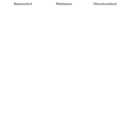
Mammendorf
Mittelstetten
Oberschweinbach