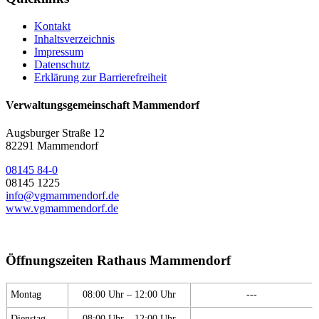
Kontakt
Inhaltsverzeichnis
Impressum
Datenschutz
Erklärung zur Barrierefreiheit
Verwaltungsgemeinschaft Mammendorf
Augsburger Straße 12
82291 Mammendorf
08145 84-0
08145 1225
info@vgmammendorf.de
www.vgmammendorf.de
Öffnungszeiten Rathaus Mammendorf
Montag
08:00 Uhr – 12:00 Uhr
---
Dienstag
08:00 Uhr – 12:00 Uhr
---