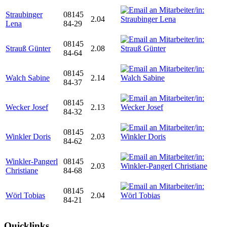
Straubinger
08145
2.04
Lena
84-29
08145
Strauß Günter
2.08
84-64
08145
Walch Sabine
2.14
84-37
08145
Wecker Josef
2.13
84-32
08145
Winkler Doris
2.03
84-62
Winkler-Pangerl
08145
2.03
Christiane
84-68
08145
Wörl Tobias
2.04
84-21
Quicklinks