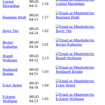
Gneissl
08145
1.16
Maximilian
84-11
08145
Baumann Heidi
1.17
84-13
08145
Bayer Tim
1.02
84-14
Becker
08145
2.01
Katharina
84-34
Brandl
08145
2.13
Wolfgang
84-52
Burkhardt
08145
1.03
Brigitte
84-51
08145
Ecker Jürgen
1.04
84-18
Eckstein
08145
1.05
Wolfgang
84-23