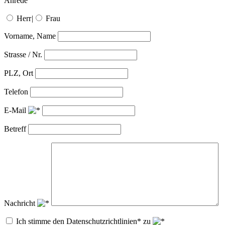
Anrede
Herr
|
Frau
Vorname, Name
Strasse / Nr.
PLZ, Ort
Telefon
E-Mail
Betreff
Nachricht
Ich stimme den Datenschutzrichtlinien* zu