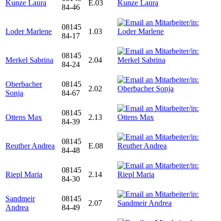
Kunze Laura
E.03
84-46
08145
Loder Marlene
1.03
84-17
08145
Merkel Sabrina
2.04
84-24
Oberbacher
08145
2.02
Sonja
84-67
08145
Ottens Max
2.13
84-39
08145
Reuther Andrea
E.08
84-48
08145
Riepl Maria
2.14
84-30
Sandmeir
08145
2.07
Andrea
84-49