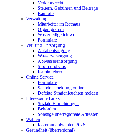
Verkehrsrecht
Steuern, Gebühren und Beiträge
Bauhöfe
Verwaltung
Mitarbeiter im Rathaus
Organigramm
Was erledige ich wo
Formulare
Ver- und Entsorgung
Abfallentsorgung
Wasserversorgung
Abwasserentsorgung
Strom und Gas
Kaminkehrer
Online Service
Formulare
Schadensmeldung online
Defekte Straßenleuchten melden
Interessante Links
Soziale Einrichtungen
Behörden
Sonstige überregionale Adressen
Wahlen
Kommunahlwahlen 2026
Gesundheit (überregional)