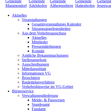
Aktuelles
Veranstaltungen
Gesamtveranstaltungs Kalender
Sitzungsangelegenheiten
Aus dem Verkehrsausschuss
Aktuelles
Mitglieder
Pressemitteilungen
Kontakt
Amtliche Bekanntmachungen
Stellenangebote
Ausschreibungen
Mitteilungsblatt
Informationen VG
Broschüren
Bauleitplanverfahren
Verkehrshinweise im VG-Gebiet
Bürgerservice
Verwaltungsgliederung
Melde- & Passwesen
Standesamt
Fundamt