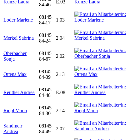
Kunze Laura
E.03
84-46
08145
Loder Marlene
1.03
84-17
08145
Merkel Sabrina
2.04
84-24
Oberbacher
08145
2.02
Sonja
84-67
08145
Ottens Max
2.13
84-39
08145
Reuther Andrea
E.08
84-48
08145
Riepl Maria
2.14
84-30
Sandmeir
08145
2.07
Andrea
84-49