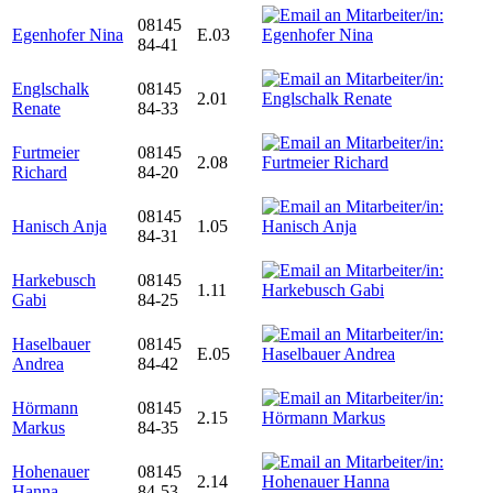
08145
Egenhofer Nina
E.03
84-41
Englschalk
08145
2.01
Renate
84-33
Furtmeier
08145
2.08
Richard
84-20
08145
Hanisch Anja
1.05
84-31
Harkebusch
08145
1.11
Gabi
84-25
Haselbauer
08145
E.05
Andrea
84-42
Hörmann
08145
2.15
Markus
84-35
Hohenauer
08145
2.14
Hanna
84-53