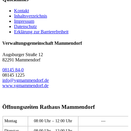
Kontakt
Inhaltsverzeichnis
Impressum
Datenschutz
Erklärung zur Barrierefreiheit
Verwaltungsgemeinschaft Mammendorf
Augsburger Straße 12
82291 Mammendorf
08145 84-0
08145 1225
info@vgmammendorf.de
www.vgmammendorf.de
Öffnungszeiten Rathaus Mammendorf
Montag
08:00 Uhr – 12:00 Uhr
---
Dienstag
08:00 Uhr – 12:00 Uhr
---