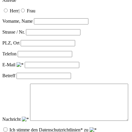
Anrede
Herr
|
Frau
Vorname, Name
Strasse / Nr.
PLZ, Ort
Telefon
E-Mail
Betreff
Nachricht
Ich stimme den Datenschutzrichtlinien* zu