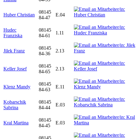
08145
Huber Christian
E.04
84-47
Hudec
08145
1.11
Franziska
84-61
08145
Jilek Franz
2.13
84-36
08145
Keller Josef
2.13
84-65
08145
Klenz Mandy
E.11
84-63
Kobarschik
08145
E.03
Sabrina
84-44
08145
Kral Martina
E.03
84-45
08145