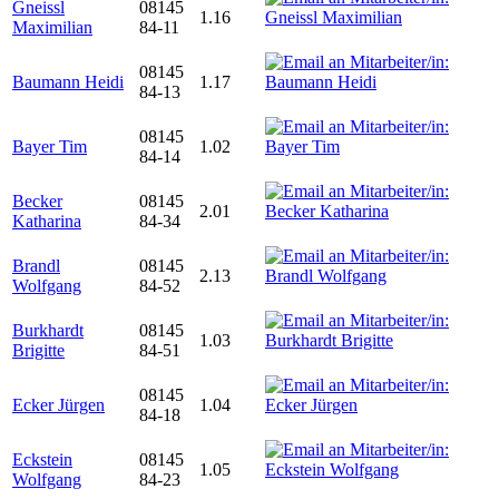
Gneissl
08145
1.16
Maximilian
84-11
08145
Baumann Heidi
1.17
84-13
08145
Bayer Tim
1.02
84-14
Becker
08145
2.01
Katharina
84-34
Brandl
08145
2.13
Wolfgang
84-52
Burkhardt
08145
1.03
Brigitte
84-51
08145
Ecker Jürgen
1.04
84-18
Eckstein
08145
1.05
Wolfgang
84-23