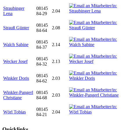
Straubinger
08145
2.04
Lena
84-29
08145
Strauß Günter
2.08
84-64
08145
Walch Sabine
2.14
84-37
08145
Wecker Josef
2.13
84-32
08145
Winkler Doris
2.03
84-62
Winkler-Pangerl
08145
2.03
Christiane
84-68
08145
Wörl Tobias
2.04
84-21
Quicklinks