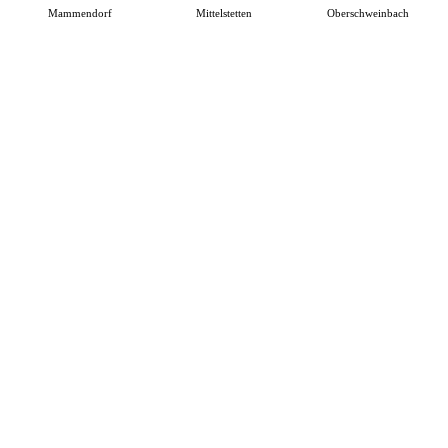
Mammendorf
Mittelstetten
Oberschweinbach