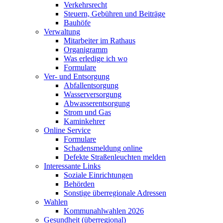
Verkehrsrecht
Steuern, Gebühren und Beiträge
Bauhöfe
Verwaltung
Mitarbeiter im Rathaus
Organigramm
Was erledige ich wo
Formulare
Ver- und Entsorgung
Abfallentsorgung
Wasserversorgung
Abwasserentsorgung
Strom und Gas
Kaminkehrer
Online Service
Formulare
Schadensmeldung online
Defekte Straßenleuchten melden
Interessante Links
Soziale Einrichtungen
Behörden
Sonstige überregionale Adressen
Wahlen
Kommunahlwahlen 2026
Gesundheit (überregional)