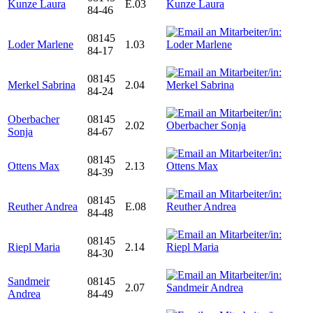
Kunze Laura
E.03
84-46
08145
Loder Marlene
1.03
84-17
08145
Merkel Sabrina
2.04
84-24
Oberbacher
08145
2.02
Sonja
84-67
08145
Ottens Max
2.13
84-39
08145
Reuther Andrea
E.08
84-48
08145
Riepl Maria
2.14
84-30
Sandmeir
08145
2.07
Andrea
84-49