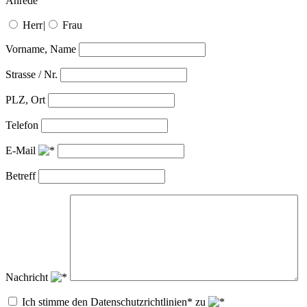
Anrede
Herr
|
Frau
Vorname, Name
Strasse / Nr.
PLZ, Ort
Telefon
E-Mail
Betreff
Nachricht
Ich stimme den Datenschutzrichtlinien* zu