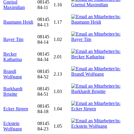
Gneissl
08145
1.16
Maximilian
84-11
08145
Baumann Heidi
1.17
84-13
08145
Bayer Tim
1.02
84-14
Becker
08145
2.01
Katharina
84-34
Brandl
08145
2.13
Wolfgang
84-52
Burkhardt
08145
1.03
Brigitte
84-51
08145
Ecker Jürgen
1.04
84-18
Eckstein
08145
1.05
Wolfgang
84-23