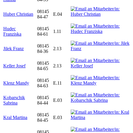
08145
Huber Christian
E.04
84-47
Hudec
08145
1.11
Franziska
84-61
08145
Jilek Franz
2.13
84-36
08145
Keller Josef
2.13
84-65
08145
Klenz Mandy
E.11
84-63
Kobarschik
08145
E.03
Sabrina
84-44
08145
Kral Martina
E.03
84-45
08145