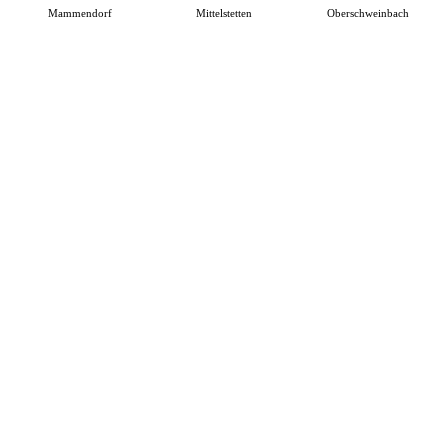
Mammendorf
Mittelstetten
Oberschweinbach