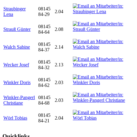
Straubinger
08145
2.04
Lena
84-29
08145
Strauß Günter
2.08
84-64
08145
Walch Sabine
2.14
84-37
08145
Wecker Josef
2.13
84-32
08145
Winkler Doris
2.03
84-62
Winkler-Pangerl
08145
2.03
Christiane
84-68
08145
Wörl Tobias
2.04
84-21
Quicklinks