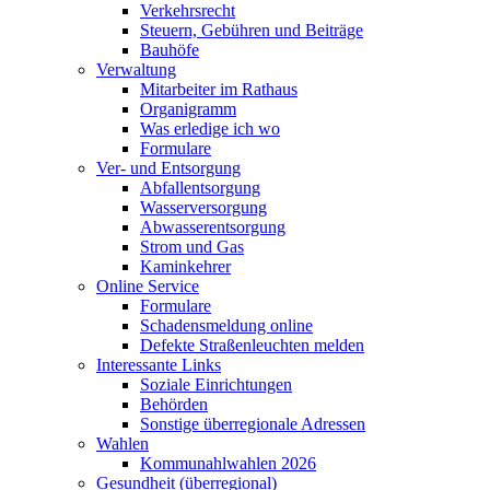
Verkehrsrecht
Steuern, Gebühren und Beiträge
Bauhöfe
Verwaltung
Mitarbeiter im Rathaus
Organigramm
Was erledige ich wo
Formulare
Ver- und Entsorgung
Abfallentsorgung
Wasserversorgung
Abwasserentsorgung
Strom und Gas
Kaminkehrer
Online Service
Formulare
Schadensmeldung online
Defekte Straßenleuchten melden
Interessante Links
Soziale Einrichtungen
Behörden
Sonstige überregionale Adressen
Wahlen
Kommunahlwahlen 2026
Gesundheit (überregional)