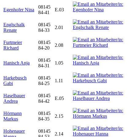
08145
Egenhofer Nina
E.03
84-41
Englschalk
08145
2.01
Renate
84-33
Furtmeier
08145
2.08
Richard
84-20
08145
Hanisch Anja
1.05
84-31
Harkebusch
08145
1.11
Gabi
84-25
Haselbauer
08145
E.05
Andrea
84-42
Hörmann
08145
2.15
Markus
84-35
Hohenauer
08145
2.14
Hanna
84-53