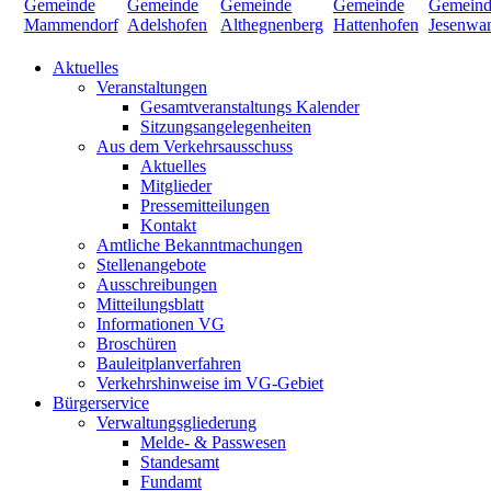
Aktuelles
Veranstaltungen
Gesamtveranstaltungs Kalender
Sitzungsangelegenheiten
Aus dem Verkehrsausschuss
Aktuelles
Mitglieder
Pressemitteilungen
Kontakt
Amtliche Bekanntmachungen
Stellenangebote
Ausschreibungen
Mitteilungsblatt
Informationen VG
Broschüren
Bauleitplanverfahren
Verkehrshinweise im VG-Gebiet
Bürgerservice
Verwaltungsgliederung
Melde- & Passwesen
Standesamt
Fundamt