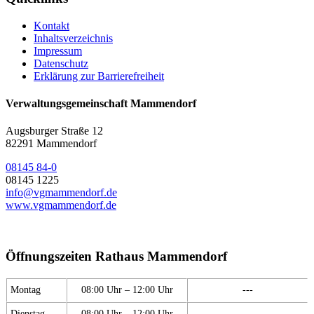
Kontakt
Inhaltsverzeichnis
Impressum
Datenschutz
Erklärung zur Barrierefreiheit
Verwaltungsgemeinschaft Mammendorf
Augsburger Straße 12
82291 Mammendorf
08145 84-0
08145 1225
info@vgmammendorf.de
www.vgmammendorf.de
Öffnungszeiten Rathaus Mammendorf
Montag
08:00 Uhr – 12:00 Uhr
---
Dienstag
08:00 Uhr – 12:00 Uhr
---