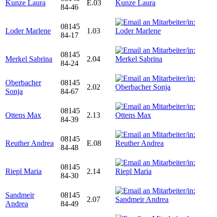
Kunze Laura
E.03
84-46
08145
Loder Marlene
1.03
84-17
08145
Merkel Sabrina
2.04
84-24
Oberbacher
08145
2.02
Sonja
84-67
08145
Ottens Max
2.13
84-39
08145
Reuther Andrea
E.08
84-48
08145
Riepl Maria
2.14
84-30
Sandmeir
08145
2.07
Andrea
84-49