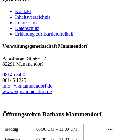
Kontakt
Inhaltsverzeichnis
Impressum
Datenschutz
Erklärung zur Barrierefreiheit
Verwaltungsgemeinschaft Mammendorf
Augsburger Straße 12
82291 Mammendorf
08145 84-0
08145 1225
info@vgmammendorf.de
www.vgmammendorf.de
Öffnungszeiten Rathaus Mammendorf
Montag
08:00 Uhr – 12:00 Uhr
---
Dienstag
08:00 Uhr – 12:00 Uhr
---