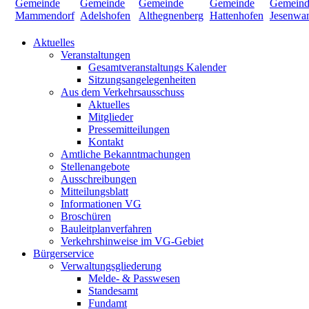
Aktuelles
Veranstaltungen
Gesamtveranstaltungs Kalender
Sitzungsangelegenheiten
Aus dem Verkehrsausschuss
Aktuelles
Mitglieder
Pressemitteilungen
Kontakt
Amtliche Bekanntmachungen
Stellenangebote
Ausschreibungen
Mitteilungsblatt
Informationen VG
Broschüren
Bauleitplanverfahren
Verkehrshinweise im VG-Gebiet
Bürgerservice
Verwaltungsgliederung
Melde- & Passwesen
Standesamt
Fundamt