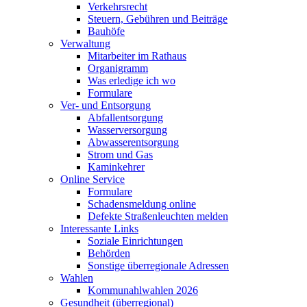
Verkehrsrecht
Steuern, Gebühren und Beiträge
Bauhöfe
Verwaltung
Mitarbeiter im Rathaus
Organigramm
Was erledige ich wo
Formulare
Ver- und Entsorgung
Abfallentsorgung
Wasserversorgung
Abwasserentsorgung
Strom und Gas
Kaminkehrer
Online Service
Formulare
Schadensmeldung online
Defekte Straßenleuchten melden
Interessante Links
Soziale Einrichtungen
Behörden
Sonstige überregionale Adressen
Wahlen
Kommunahlwahlen 2026
Gesundheit (überregional)