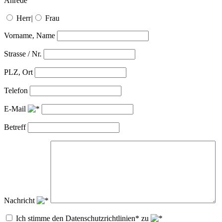
Anrede
Herr
|
Frau
Vorname, Name
Strasse / Nr.
PLZ, Ort
Telefon
E-Mail
Betreff
Nachricht
Ich stimme den Datenschutzrichtlinien* zu