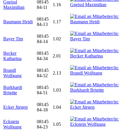
Gneissl
08145
1.16
Maximilian
84-11
08145
Baumann Heidi
1.17
84-13
08145
Bayer Tim
1.02
84-14
Becker
08145
2.01
Katharina
84-34
Brandl
08145
2.13
Wolfgang
84-52
Burkhardt
08145
1.03
Brigitte
84-51
08145
Ecker Jürgen
1.04
84-18
Eckstein
08145
1.05
Wolfgang
84-23