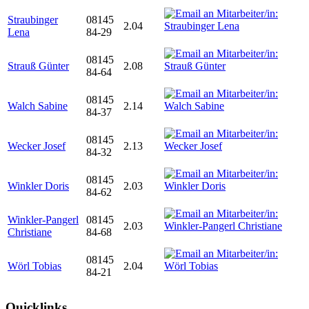
Straubinger
08145
2.04
Lena
84-29
08145
Strauß Günter
2.08
84-64
08145
Walch Sabine
2.14
84-37
08145
Wecker Josef
2.13
84-32
08145
Winkler Doris
2.03
84-62
Winkler-Pangerl
08145
2.03
Christiane
84-68
08145
Wörl Tobias
2.04
84-21
Quicklinks