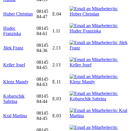
08145
Huber Christian
E.04
84-47
Hudec
08145
1.11
Franziska
84-61
08145
Jilek Franz
2.13
84-36
08145
Keller Josef
2.13
84-65
08145
Klenz Mandy
E.11
84-63
Kobarschik
08145
E.03
Sabrina
84-44
08145
Kral Martina
E.03
84-45
08145