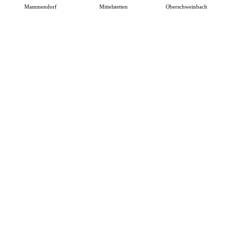
Mammendorf
Mittelstetten
Oberschweinbach