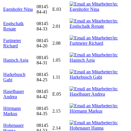
08145
Egenhofer Nina
E.03
84-41
Englschalk
08145
2.01
Renate
84-33
Furtmeier
08145
2.08
Richard
84-20
08145
Hanisch Anja
1.05
84-31
Harkebusch
08145
1.11
Gabi
84-25
Haselbauer
08145
E.05
Andrea
84-42
Hörmann
08145
2.15
Markus
84-35
Hohenauer
08145
2.14
Hanna
84-53