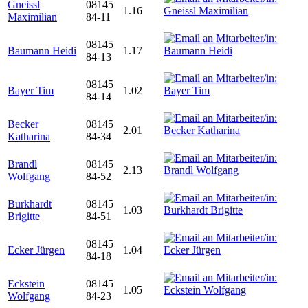
Gneissl
08145
1.16
Maximilian
84-11
08145
Baumann Heidi
1.17
84-13
08145
Bayer Tim
1.02
84-14
Becker
08145
2.01
Katharina
84-34
Brandl
08145
2.13
Wolfgang
84-52
Burkhardt
08145
1.03
Brigitte
84-51
08145
Ecker Jürgen
1.04
84-18
Eckstein
08145
1.05
Wolfgang
84-23