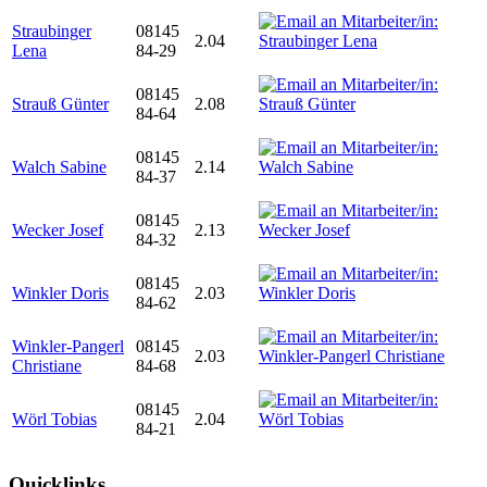
Straubinger
08145
2.04
Lena
84-29
08145
Strauß Günter
2.08
84-64
08145
Walch Sabine
2.14
84-37
08145
Wecker Josef
2.13
84-32
08145
Winkler Doris
2.03
84-62
Winkler-Pangerl
08145
2.03
Christiane
84-68
08145
Wörl Tobias
2.04
84-21
Quicklinks