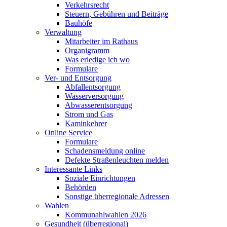
Verkehrsrecht
Steuern, Gebühren und Beiträge
Bauhöfe
Verwaltung
Mitarbeiter im Rathaus
Organigramm
Was erledige ich wo
Formulare
Ver- und Entsorgung
Abfallentsorgung
Wasserversorgung
Abwasserentsorgung
Strom und Gas
Kaminkehrer
Online Service
Formulare
Schadensmeldung online
Defekte Straßenleuchten melden
Interessante Links
Soziale Einrichtungen
Behörden
Sonstige überregionale Adressen
Wahlen
Kommunahlwahlen 2026
Gesundheit (überregional)