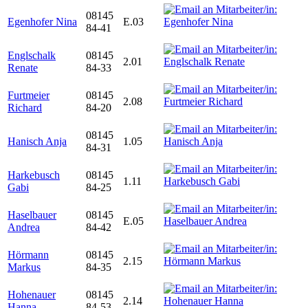
08145
Egenhofer Nina
E.03
84-41
Englschalk
08145
2.01
Renate
84-33
Furtmeier
08145
2.08
Richard
84-20
08145
Hanisch Anja
1.05
84-31
Harkebusch
08145
1.11
Gabi
84-25
Haselbauer
08145
E.05
Andrea
84-42
Hörmann
08145
2.15
Markus
84-35
Hohenauer
08145
2.14
Hanna
84-53