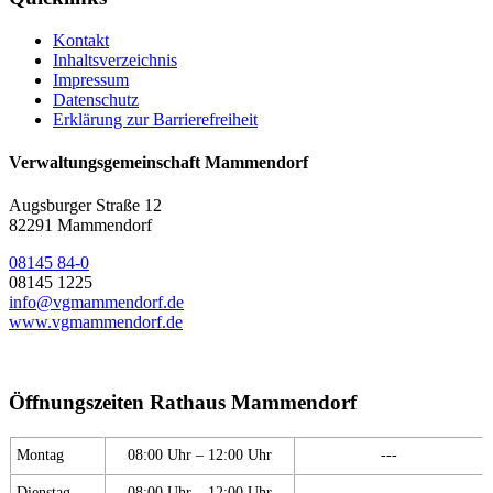
Kontakt
Inhaltsverzeichnis
Impressum
Datenschutz
Erklärung zur Barrierefreiheit
Verwaltungsgemeinschaft Mammendorf
Augsburger Straße 12
82291 Mammendorf
08145 84-0
08145 1225
info@vgmammendorf.de
www.vgmammendorf.de
Öffnungszeiten Rathaus Mammendorf
Montag
08:00 Uhr – 12:00 Uhr
---
Dienstag
08:00 Uhr – 12:00 Uhr
---