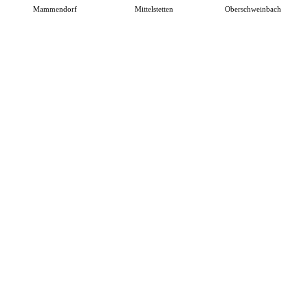
Mammendorf
Mittelstetten
Oberschweinbach