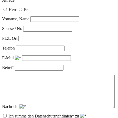
Anrede
Herr
|
Frau
Vorname, Name
Strasse / Nr.
PLZ, Ort
Telefon
E-Mail
Betreff
Nachricht
Ich stimme den Datenschutzrichtlinien* zu