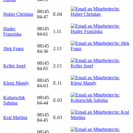
08145
Huber Christian
E.04
84-47
Hudec
08145
1.11
Franziska
84-61
08145
Jilek Franz
2.13
84-36
08145
Keller Josef
2.13
84-65
08145
Klenz Mandy
E.11
84-63
Kobarschik
08145
E.03
Sabrina
84-44
08145
Kral Martina
E.03
84-45
08145