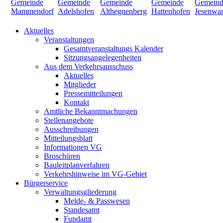
Aktuelles
Veranstaltungen
Gesamtveranstaltungs Kalender
Sitzungsangelegenheiten
Aus dem Verkehrsausschuss
Aktuelles
Mitglieder
Pressemitteilungen
Kontakt
Amtliche Bekanntmachungen
Stellenangebote
Ausschreibungen
Mitteilungsblatt
Informationen VG
Broschüren
Bauleitplanverfahren
Verkehrshinweise im VG-Gebiet
Bürgerservice
Verwaltungsgliederung
Melde- & Passwesen
Standesamt
Fundamt