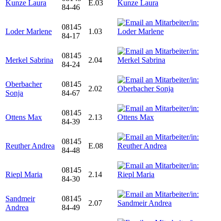
Kunze Laura
E.03
84-46
08145
Loder Marlene
1.03
84-17
08145
Merkel Sabrina
2.04
84-24
Oberbacher
08145
2.02
Sonja
84-67
08145
Ottens Max
2.13
84-39
08145
Reuther Andrea
E.08
84-48
08145
Riepl Maria
2.14
84-30
Sandmeir
08145
2.07
Andrea
84-49