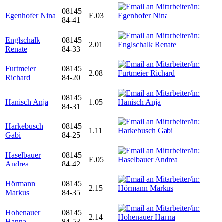
08145
Egenhofer Nina
E.03
84-41
Englschalk
08145
2.01
Renate
84-33
Furtmeier
08145
2.08
Richard
84-20
08145
Hanisch Anja
1.05
84-31
Harkebusch
08145
1.11
Gabi
84-25
Haselbauer
08145
E.05
Andrea
84-42
Hörmann
08145
2.15
Markus
84-35
Hohenauer
08145
2.14
Hanna
84-53