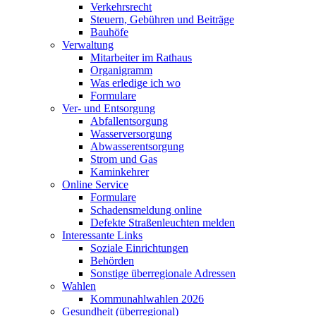
Verkehrsrecht
Steuern, Gebühren und Beiträge
Bauhöfe
Verwaltung
Mitarbeiter im Rathaus
Organigramm
Was erledige ich wo
Formulare
Ver- und Entsorgung
Abfallentsorgung
Wasserversorgung
Abwasserentsorgung
Strom und Gas
Kaminkehrer
Online Service
Formulare
Schadensmeldung online
Defekte Straßenleuchten melden
Interessante Links
Soziale Einrichtungen
Behörden
Sonstige überregionale Adressen
Wahlen
Kommunahlwahlen 2026
Gesundheit (überregional)