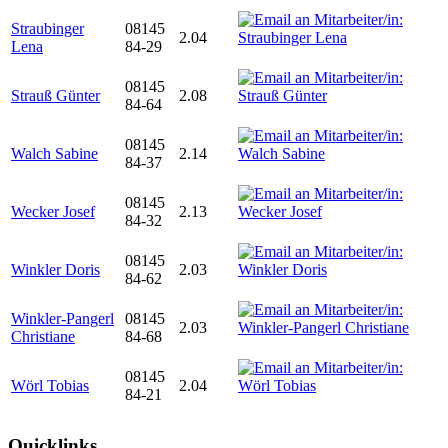
Straubinger
08145
2.04
Lena
84-29
08145
Strauß Günter
2.08
84-64
08145
Walch Sabine
2.14
84-37
08145
Wecker Josef
2.13
84-32
08145
Winkler Doris
2.03
84-62
Winkler-Pangerl
08145
2.03
Christiane
84-68
08145
Wörl Tobias
2.04
84-21
Quicklinks