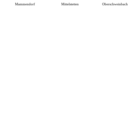
Mammendorf
Mittelstetten
Oberschweinbach