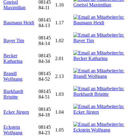
Gneissl
08145
1.16
Maximilian
84-11
08145
Baumann Heidi
1.17
84-13
08145
Bayer Tim
1.02
84-14
Becker
08145
2.01
Katharina
84-34
Brandl
08145
2.13
Wolfgang
84-52
Burkhardt
08145
1.03
Brigitte
84-51
08145
Ecker Jürgen
1.04
84-18
Eckstein
08145
1.05
Wolfgang
84-23