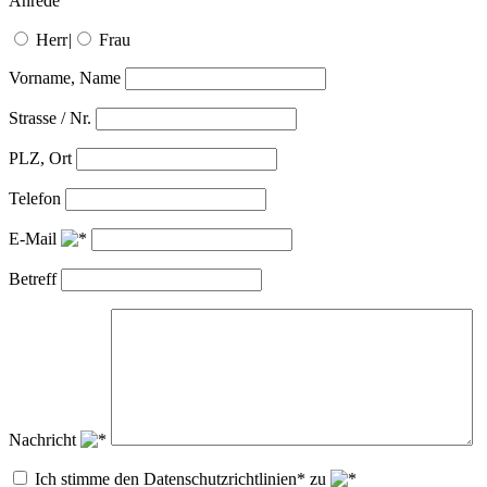
Anrede
Herr
|
Frau
Vorname, Name
Strasse / Nr.
PLZ, Ort
Telefon
E-Mail
Betreff
Nachricht
Ich stimme den Datenschutzrichtlinien* zu