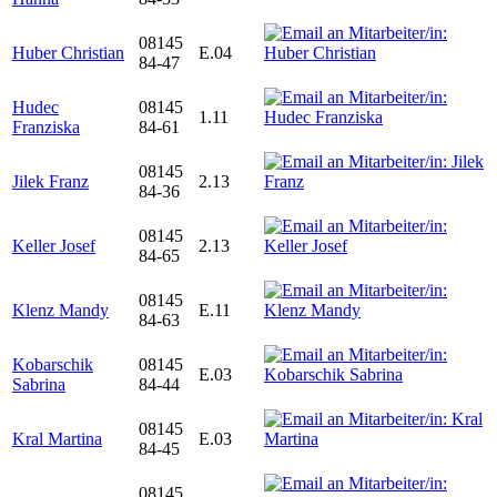
08145
Huber Christian
E.04
84-47
Hudec
08145
1.11
Franziska
84-61
08145
Jilek Franz
2.13
84-36
08145
Keller Josef
2.13
84-65
08145
Klenz Mandy
E.11
84-63
Kobarschik
08145
E.03
Sabrina
84-44
08145
Kral Martina
E.03
84-45
08145