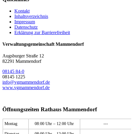
Kontakt
Inhaltsverzeichnis
Impressum
Datenschutz
Erklärung zur Barrierefreiheit
Verwaltungsgemeinschaft Mammendorf
Augsburger Straße 12
82291 Mammendorf
08145 84-0
08145 1225
info@vgmammendorf.de
www.vgmammendorf.de
Öffnungszeiten Rathaus Mammendorf
Montag
08:00 Uhr – 12:00 Uhr
---
Dienstag
08:00 Uhr – 12:00 Uhr
---