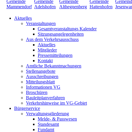
Aktuelles
Veranstaltungen
Gesamtveranstaltungs Kalender
Sitzungsangelegenheiten
Aus dem Verkehrsausschuss
Aktuelles
Mitglieder
Pressemitteilungen
Kontakt
Amtliche Bekanntmachungen
Stellenangebote
Ausschreibungen
Mitteilungsblatt
Informationen VG
Broschüren
Bauleitplanverfahren
Verkehrshinweise im VG-Gebiet
Bürgerservice
Verwaltungsgliederung
Melde- & Passwesen
Standesamt
Fundamt