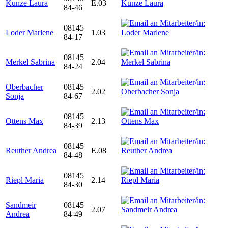
Kunze Laura
E.03
84-46
08145
Loder Marlene
1.03
84-17
08145
Merkel Sabrina
2.04
84-24
Oberbacher
08145
2.02
Sonja
84-67
08145
Ottens Max
2.13
84-39
08145
Reuther Andrea
E.08
84-48
08145
Riepl Maria
2.14
84-30
Sandmeir
08145
2.07
Andrea
84-49