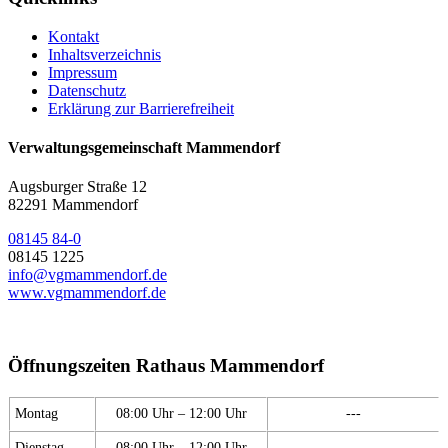
Kontakt
Inhaltsverzeichnis
Impressum
Datenschutz
Erklärung zur Barrierefreiheit
Verwaltungsgemeinschaft Mammendorf
Augsburger Straße 12
82291 Mammendorf
08145 84-0
08145 1225
info@vgmammendorf.de
www.vgmammendorf.de
Öffnungszeiten Rathaus Mammendorf
Montag
08:00 Uhr – 12:00 Uhr
---
Dienstag
08:00 Uhr – 12:00 Uhr
---