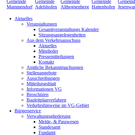
Aktuelles
Veranstaltungen
Gesamtveranstaltungs Kalender
Sitzungsangelegenheiten
Aus dem Verkehrsausschuss
Aktuelles
Mitglieder
Pressemitteilungen
Kontakt
Amtliche Bekanntmachungen
Stellenangebote
Ausschreibungen
Mitteilungsblatt
Informationen VG
Broschüren
Bauleitplanverfahren
Verkehrshinweise im VG-Gebiet
Bürgerservice
Verwaltungsgliederung
Melde- & Passwesen
Standesamt
Fundamt