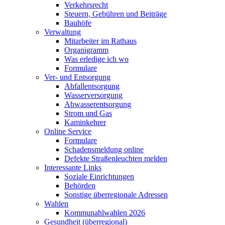
Verkehrsrecht
Steuern, Gebühren und Beiträge
Bauhöfe
Verwaltung
Mitarbeiter im Rathaus
Organigramm
Was erledige ich wo
Formulare
Ver- und Entsorgung
Abfallentsorgung
Wasserversorgung
Abwasserentsorgung
Strom und Gas
Kaminkehrer
Online Service
Formulare
Schadensmeldung online
Defekte Straßenleuchten melden
Interessante Links
Soziale Einrichtungen
Behörden
Sonstige überregionale Adressen
Wahlen
Kommunahlwahlen 2026
Gesundheit (überregional)