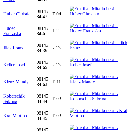
08145
Huber Christian
E.04
84-47
Hudec
08145
1.11
Franziska
84-61
08145
Jilek Franz
2.13
84-36
08145
Keller Josef
2.13
84-65
08145
Klenz Mandy
E.11
84-63
Kobarschik
08145
E.03
Sabrina
84-44
08145
Kral Martina
E.03
84-45
08145