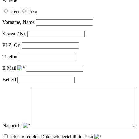
Anrede
Herr
|
Frau
Vorname, Name
Strasse / Nr.
PLZ, Ort
Telefon
E-Mail
Betreff
Nachricht
Ich stimme den Datenschutzrichtlinien* zu