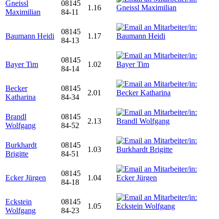
Gneissl
08145
1.16
Maximilian
84-11
08145
Baumann Heidi
1.17
84-13
08145
Bayer Tim
1.02
84-14
Becker
08145
2.01
Katharina
84-34
Brandl
08145
2.13
Wolfgang
84-52
Burkhardt
08145
1.03
Brigitte
84-51
08145
Ecker Jürgen
1.04
84-18
Eckstein
08145
1.05
Wolfgang
84-23