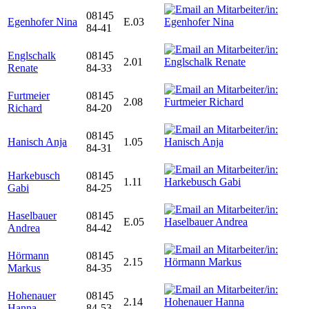
08145
Egenhofer Nina
E.03
84-41
Englschalk
08145
2.01
Renate
84-33
Furtmeier
08145
2.08
Richard
84-20
08145
Hanisch Anja
1.05
84-31
Harkebusch
08145
1.11
Gabi
84-25
Haselbauer
08145
E.05
Andrea
84-42
Hörmann
08145
2.15
Markus
84-35
Hohenauer
08145
2.14
Hanna
84-53