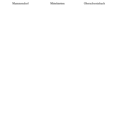
Mammendorf
Mittelstetten
Oberschweinbach