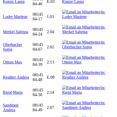
Kunze Laura
E.03
84-46
08145
Loder Marlene
1.03
84-17
08145
Merkel Sabrina
2.04
84-24
Oberbacher
08145
2.02
Sonja
84-67
08145
Ottens Max
2.13
84-39
08145
Reuther Andrea
E.08
84-48
08145
Riepl Maria
2.14
84-30
Sandmeir
08145
2.07
Andrea
84-49