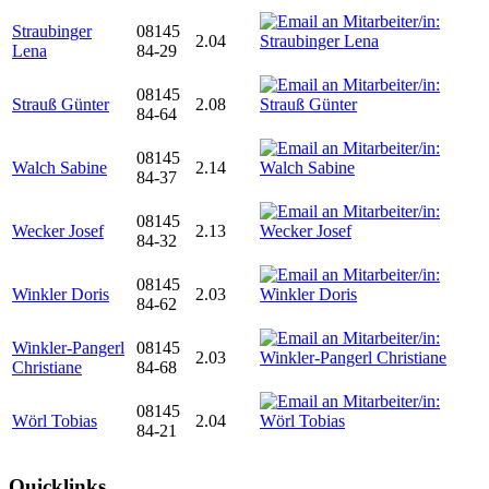
Straubinger
08145
2.04
Lena
84-29
08145
Strauß Günter
2.08
84-64
08145
Walch Sabine
2.14
84-37
08145
Wecker Josef
2.13
84-32
08145
Winkler Doris
2.03
84-62
Winkler-Pangerl
08145
2.03
Christiane
84-68
08145
Wörl Tobias
2.04
84-21
Quicklinks