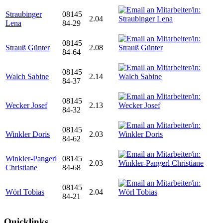
Straubinger
08145
2.04
Lena
84-29
08145
Strauß Günter
2.08
84-64
08145
Walch Sabine
2.14
84-37
08145
Wecker Josef
2.13
84-32
08145
Winkler Doris
2.03
84-62
Winkler-Pangerl
08145
2.03
Christiane
84-68
08145
Wörl Tobias
2.04
84-21
Quicklinks