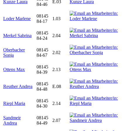
Kunze Laura
E.03
84-46
08145
Loder Marlene
1.03
84-17
08145
Merkel Sabrina
2.04
84-24
Oberbacher
08145
2.02
Sonja
84-67
08145
Ottens Max
2.13
84-39
08145
Reuther Andrea
E.08
84-48
08145
Riepl Maria
2.14
84-30
Sandmeir
08145
2.07
Andrea
84-49