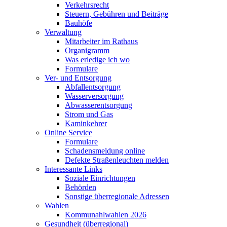
Verkehrsrecht
Steuern, Gebühren und Beiträge
Bauhöfe
Verwaltung
Mitarbeiter im Rathaus
Organigramm
Was erledige ich wo
Formulare
Ver- und Entsorgung
Abfallentsorgung
Wasserversorgung
Abwasserentsorgung
Strom und Gas
Kaminkehrer
Online Service
Formulare
Schadensmeldung online
Defekte Straßenleuchten melden
Interessante Links
Soziale Einrichtungen
Behörden
Sonstige überregionale Adressen
Wahlen
Kommunahlwahlen 2026
Gesundheit (überregional)