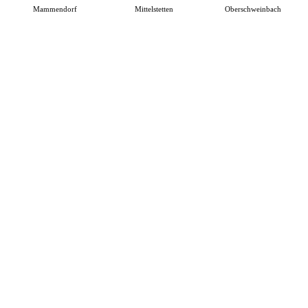
Mammendorf
Mittelstetten
Oberschweinbach