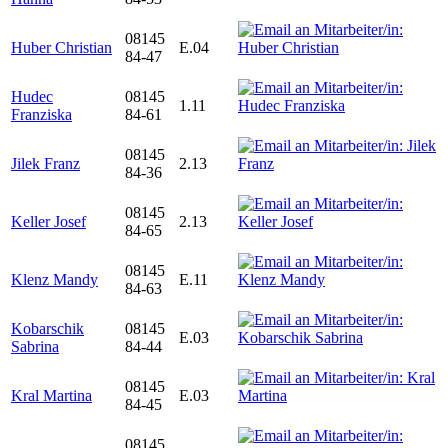
08145
Huber Christian
E.04
84-47
Hudec
08145
1.11
Franziska
84-61
08145
Jilek Franz
2.13
84-36
08145
Keller Josef
2.13
84-65
08145
Klenz Mandy
E.11
84-63
Kobarschik
08145
E.03
Sabrina
84-44
08145
Kral Martina
E.03
84-45
08145