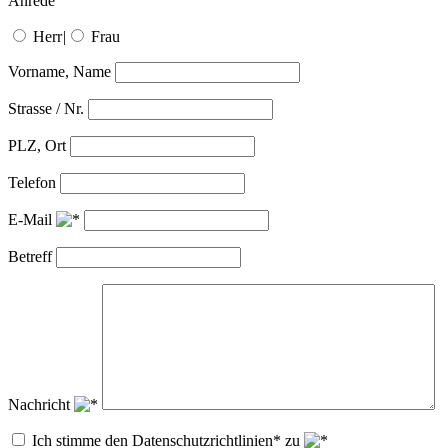
Anrede
Herr
|
Frau
Vorname, Name
Strasse / Nr.
PLZ, Ort
Telefon
E-Mail
Betreff
Nachricht
Ich stimme den Datenschutzrichtlinien* zu