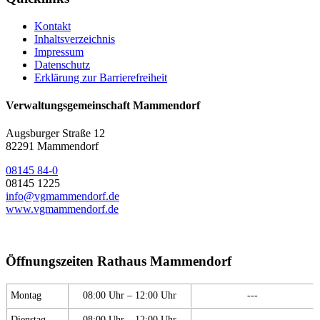
Kontakt
Inhaltsverzeichnis
Impressum
Datenschutz
Erklärung zur Barrierefreiheit
Verwaltungsgemeinschaft Mammendorf
Augsburger Straße 12
82291 Mammendorf
08145 84-0
08145 1225
info@vgmammendorf.de
www.vgmammendorf.de
Öffnungszeiten Rathaus Mammendorf
Montag
08:00 Uhr – 12:00 Uhr
---
Dienstag
08:00 Uhr – 12:00 Uhr
---