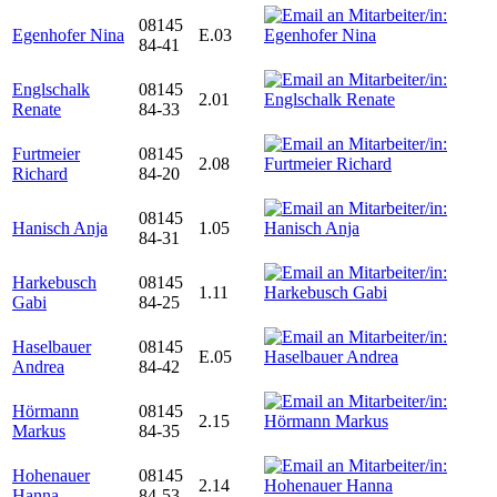
08145
Egenhofer Nina
E.03
84-41
Englschalk
08145
2.01
Renate
84-33
Furtmeier
08145
2.08
Richard
84-20
08145
Hanisch Anja
1.05
84-31
Harkebusch
08145
1.11
Gabi
84-25
Haselbauer
08145
E.05
Andrea
84-42
Hörmann
08145
2.15
Markus
84-35
Hohenauer
08145
2.14
Hanna
84-53