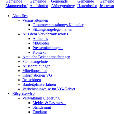
Aktuelles
Veranstaltungen
Gesamtveranstaltungs Kalender
Sitzungsangelegenheiten
Aus dem Verkehrsausschuss
Aktuelles
Mitglieder
Pressemitteilungen
Kontakt
Amtliche Bekanntmachungen
Stellenangebote
Ausschreibungen
Mitteilungsblatt
Informationen VG
Broschüren
Bauleitplanverfahren
Verkehrshinweise im VG-Gebiet
Bürgerservice
Verwaltungsgliederung
Melde- & Passwesen
Standesamt
Fundamt