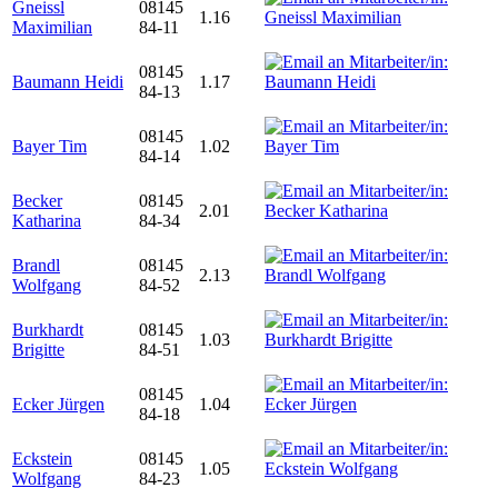
Gneissl
08145
1.16
Maximilian
84-11
08145
Baumann Heidi
1.17
84-13
08145
Bayer Tim
1.02
84-14
Becker
08145
2.01
Katharina
84-34
Brandl
08145
2.13
Wolfgang
84-52
Burkhardt
08145
1.03
Brigitte
84-51
08145
Ecker Jürgen
1.04
84-18
Eckstein
08145
1.05
Wolfgang
84-23