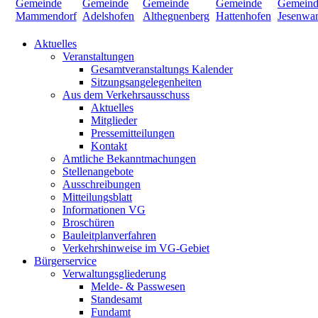
Aktuelles
Veranstaltungen
Gesamtveranstaltungs Kalender
Sitzungsangelegenheiten
Aus dem Verkehrsausschuss
Aktuelles
Mitglieder
Pressemitteilungen
Kontakt
Amtliche Bekanntmachungen
Stellenangebote
Ausschreibungen
Mitteilungsblatt
Informationen VG
Broschüren
Bauleitplanverfahren
Verkehrshinweise im VG-Gebiet
Bürgerservice
Verwaltungsgliederung
Melde- & Passwesen
Standesamt
Fundamt