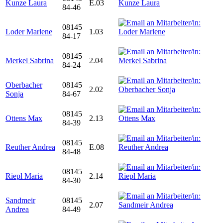
Kunze Laura
E.03
84-46
08145
Loder Marlene
1.03
84-17
08145
Merkel Sabrina
2.04
84-24
Oberbacher
08145
2.02
Sonja
84-67
08145
Ottens Max
2.13
84-39
08145
Reuther Andrea
E.08
84-48
08145
Riepl Maria
2.14
84-30
Sandmeir
08145
2.07
Andrea
84-49