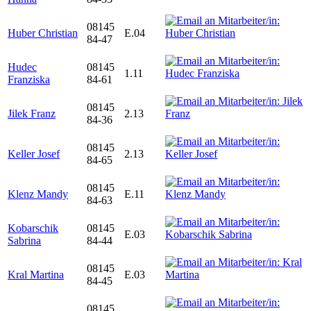
08145
Huber Christian
E.04
84-47
Hudec
08145
1.11
Franziska
84-61
08145
Jilek Franz
2.13
84-36
08145
Keller Josef
2.13
84-65
08145
Klenz Mandy
E.11
84-63
Kobarschik
08145
E.03
Sabrina
84-44
08145
Kral Martina
E.03
84-45
08145