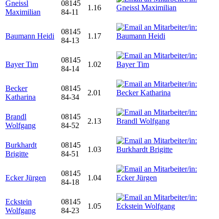
Gneissl
08145
1.16
Maximilian
84-11
08145
Baumann Heidi
1.17
84-13
08145
Bayer Tim
1.02
84-14
Becker
08145
2.01
Katharina
84-34
Brandl
08145
2.13
Wolfgang
84-52
Burkhardt
08145
1.03
Brigitte
84-51
08145
Ecker Jürgen
1.04
84-18
Eckstein
08145
1.05
Wolfgang
84-23