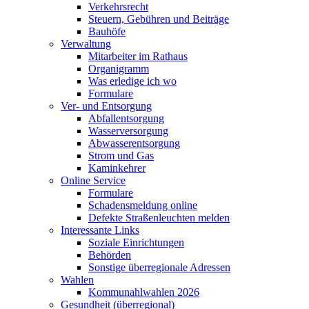
Verkehrsrecht
Steuern, Gebühren und Beiträge
Bauhöfe
Verwaltung
Mitarbeiter im Rathaus
Organigramm
Was erledige ich wo
Formulare
Ver- und Entsorgung
Abfallentsorgung
Wasserversorgung
Abwasserentsorgung
Strom und Gas
Kaminkehrer
Online Service
Formulare
Schadensmeldung online
Defekte Straßenleuchten melden
Interessante Links
Soziale Einrichtungen
Behörden
Sonstige überregionale Adressen
Wahlen
Kommunahlwahlen 2026
Gesundheit (überregional)