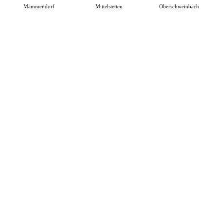
Mammendorf
Mittelstetten
Oberschweinbach