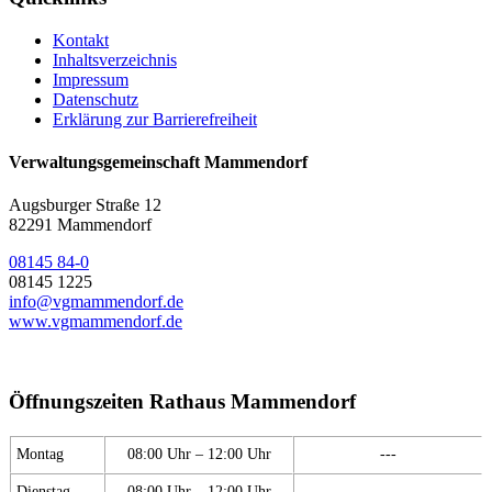
Kontakt
Inhaltsverzeichnis
Impressum
Datenschutz
Erklärung zur Barrierefreiheit
Verwaltungsgemeinschaft Mammendorf
Augsburger Straße 12
82291 Mammendorf
08145 84-0
08145 1225
info@vgmammendorf.de
www.vgmammendorf.de
Öffnungszeiten Rathaus Mammendorf
Montag
08:00 Uhr – 12:00 Uhr
---
Dienstag
08:00 Uhr – 12:00 Uhr
---