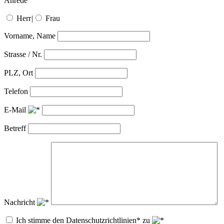
Anrede
Herr
|
Frau
Vorname, Name
Strasse / Nr.
PLZ, Ort
Telefon
E-Mail
Betreff
Nachricht
Ich stimme den Datenschutzrichtlinien* zu