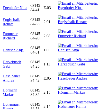
08145
Egenhofer Nina
E.03
84-41
Englschalk
08145
2.01
Renate
84-33
Furtmeier
08145
2.08
Richard
84-20
08145
Hanisch Anja
1.05
84-31
Harkebusch
08145
1.11
Gabi
84-25
Haselbauer
08145
E.05
Andrea
84-42
Hörmann
08145
2.15
Markus
84-35
Hohenauer
08145
2.14
Hanna
84-53