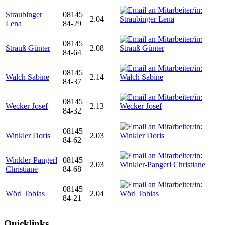
Straubinger
08145
2.04
Lena
84-29
08145
Strauß Günter
2.08
84-64
08145
Walch Sabine
2.14
84-37
08145
Wecker Josef
2.13
84-32
08145
Winkler Doris
2.03
84-62
Winkler-Pangerl
08145
2.03
Christiane
84-68
08145
Wörl Tobias
2.04
84-21
Quicklinks