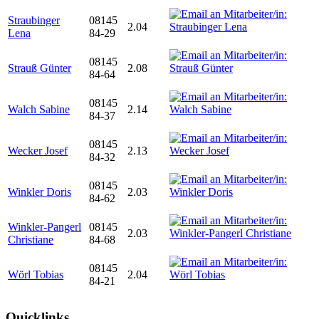
Straubinger
08145
2.04
Lena
84-29
08145
Strauß Günter
2.08
84-64
08145
Walch Sabine
2.14
84-37
08145
Wecker Josef
2.13
84-32
08145
Winkler Doris
2.03
84-62
Winkler-Pangerl
08145
2.03
Christiane
84-68
08145
Wörl Tobias
2.04
84-21
Quicklinks