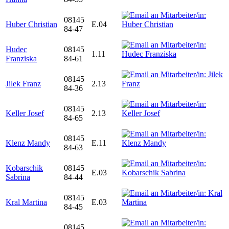
08145
Huber Christian
E.04
84-47
Hudec
08145
1.11
Franziska
84-61
08145
Jilek Franz
2.13
84-36
08145
Keller Josef
2.13
84-65
08145
Klenz Mandy
E.11
84-63
Kobarschik
08145
E.03
Sabrina
84-44
08145
Kral Martina
E.03
84-45
08145