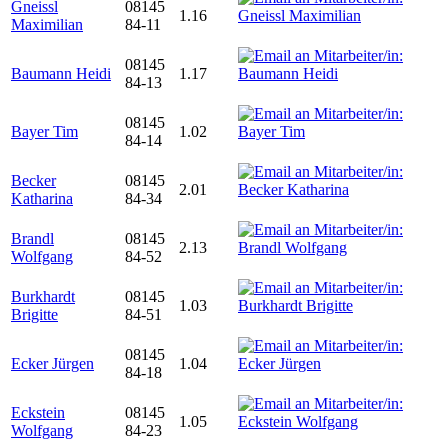
Gneissl
08145
1.16
Maximilian
84-11
08145
Baumann Heidi
1.17
84-13
08145
Bayer Tim
1.02
84-14
Becker
08145
2.01
Katharina
84-34
Brandl
08145
2.13
Wolfgang
84-52
Burkhardt
08145
1.03
Brigitte
84-51
08145
Ecker Jürgen
1.04
84-18
Eckstein
08145
1.05
Wolfgang
84-23