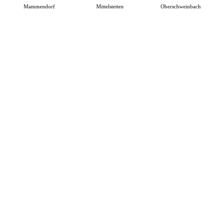
Mammendorf
Mittelstetten
Oberschweinbach