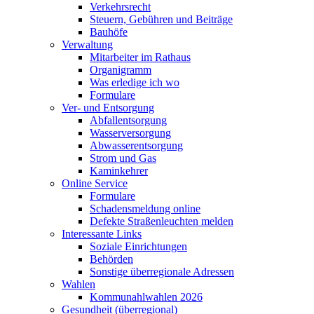
Verkehrsrecht
Steuern, Gebühren und Beiträge
Bauhöfe
Verwaltung
Mitarbeiter im Rathaus
Organigramm
Was erledige ich wo
Formulare
Ver- und Entsorgung
Abfallentsorgung
Wasserversorgung
Abwasserentsorgung
Strom und Gas
Kaminkehrer
Online Service
Formulare
Schadensmeldung online
Defekte Straßenleuchten melden
Interessante Links
Soziale Einrichtungen
Behörden
Sonstige überregionale Adressen
Wahlen
Kommunahlwahlen 2026
Gesundheit (überregional)