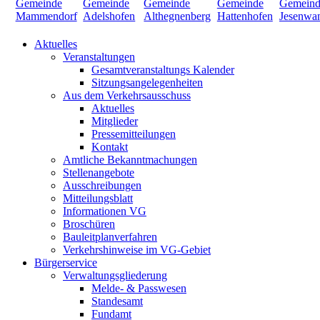
Aktuelles
Veranstaltungen
Gesamtveranstaltungs Kalender
Sitzungsangelegenheiten
Aus dem Verkehrsausschuss
Aktuelles
Mitglieder
Pressemitteilungen
Kontakt
Amtliche Bekanntmachungen
Stellenangebote
Ausschreibungen
Mitteilungsblatt
Informationen VG
Broschüren
Bauleitplanverfahren
Verkehrshinweise im VG-Gebiet
Bürgerservice
Verwaltungsgliederung
Melde- & Passwesen
Standesamt
Fundamt