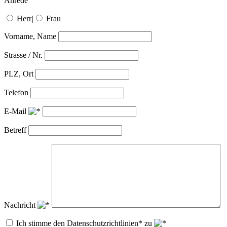
Anrede
Herr
|
Frau
Vorname, Name
Strasse / Nr.
PLZ, Ort
Telefon
E-Mail
Betreff
Nachricht
Ich stimme den Datenschutzrichtlinien* zu