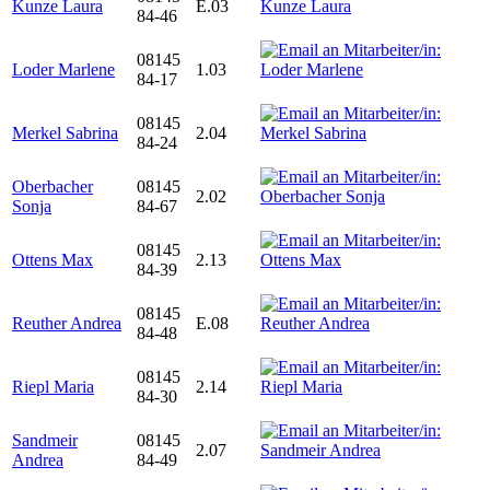
Kunze Laura
E.03
84-46
08145
Loder Marlene
1.03
84-17
08145
Merkel Sabrina
2.04
84-24
Oberbacher
08145
2.02
Sonja
84-67
08145
Ottens Max
2.13
84-39
08145
Reuther Andrea
E.08
84-48
08145
Riepl Maria
2.14
84-30
Sandmeir
08145
2.07
Andrea
84-49