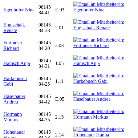
08145
Egenhofer Nina
E.03
84-41
Englschalk
08145
2.01
Renate
84-33
Furtmeier
08145
2.08
Richard
84-20
08145
Hanisch Anja
1.05
84-31
Harkebusch
08145
1.11
Gabi
84-25
Haselbauer
08145
E.05
Andrea
84-42
Hörmann
08145
2.15
Markus
84-35
Hohenauer
08145
2.14
Hanna
84-53