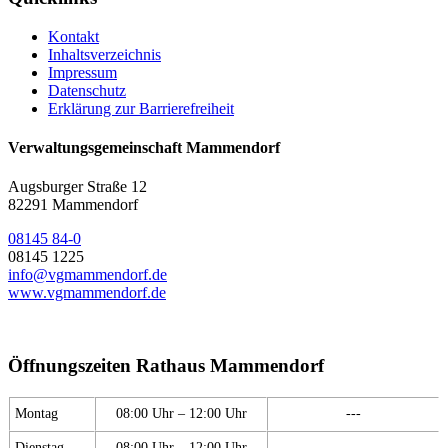
Kontakt
Inhaltsverzeichnis
Impressum
Datenschutz
Erklärung zur Barrierefreiheit
Verwaltungsgemeinschaft Mammendorf
Augsburger Straße 12
82291 Mammendorf
08145 84-0
08145 1225
info@vgmammendorf.de
www.vgmammendorf.de
Öffnungszeiten Rathaus Mammendorf
Montag
08:00 Uhr – 12:00 Uhr
---
Dienstag
08:00 Uhr – 12:00 Uhr
---