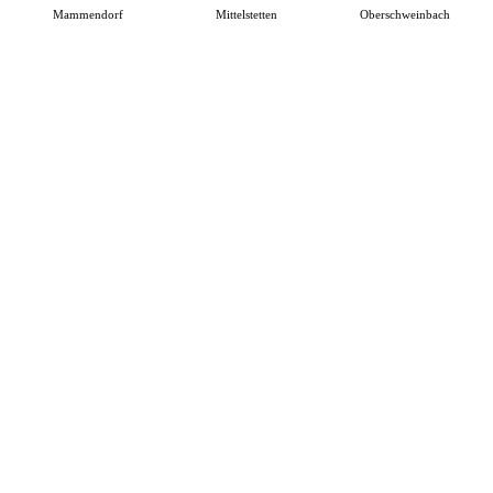
Mammendorf
Mittelstetten
Oberschweinbach