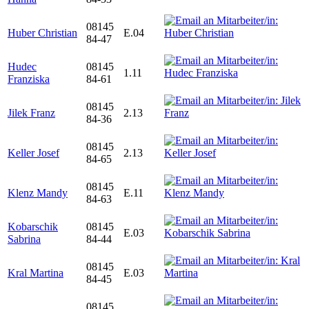
08145
Huber Christian
E.04
84-47
Hudec
08145
1.11
Franziska
84-61
08145
Jilek Franz
2.13
84-36
08145
Keller Josef
2.13
84-65
08145
Klenz Mandy
E.11
84-63
Kobarschik
08145
E.03
Sabrina
84-44
08145
Kral Martina
E.03
84-45
08145