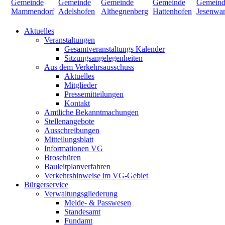
Aktuelles
Veranstaltungen
Gesamtveranstaltungs Kalender
Sitzungsangelegenheiten
Aus dem Verkehrsausschuss
Aktuelles
Mitglieder
Pressemitteilungen
Kontakt
Amtliche Bekanntmachungen
Stellenangebote
Ausschreibungen
Mitteilungsblatt
Informationen VG
Broschüren
Bauleitplanverfahren
Verkehrshinweise im VG-Gebiet
Bürgerservice
Verwaltungsgliederung
Melde- & Passwesen
Standesamt
Fundamt