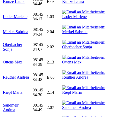
Kunze Laura
E.03
84-46
08145
Loder Marlene
1.03
84-17
08145
Merkel Sabrina
2.04
84-24
Oberbacher
08145
2.02
Sonja
84-67
08145
Ottens Max
2.13
84-39
08145
Reuther Andrea
E.08
84-48
08145
Riepl Maria
2.14
84-30
Sandmeir
08145
2.07
Andrea
84-49