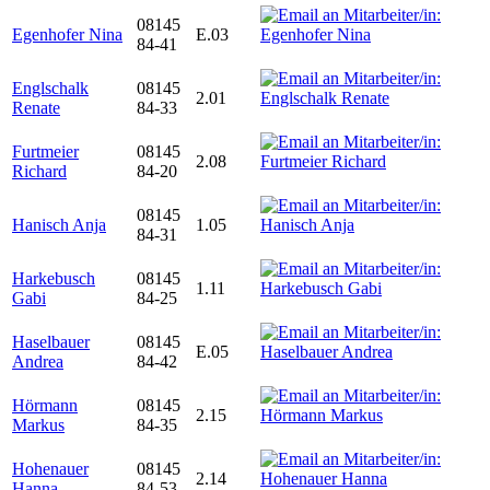
08145
Egenhofer Nina
E.03
84-41
Englschalk
08145
2.01
Renate
84-33
Furtmeier
08145
2.08
Richard
84-20
08145
Hanisch Anja
1.05
84-31
Harkebusch
08145
1.11
Gabi
84-25
Haselbauer
08145
E.05
Andrea
84-42
Hörmann
08145
2.15
Markus
84-35
Hohenauer
08145
2.14
Hanna
84-53