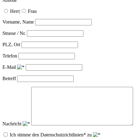
Anrede
Herr
|
Frau
Vorname, Name
Strasse / Nr.
PLZ, Ort
Telefon
E-Mail
Betreff
Nachricht
Ich stimme den Datenschutzrichtlinien* zu