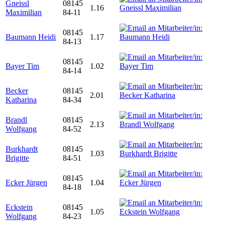
Gneissl
08145
1.16
Maximilian
84-11
08145
Baumann Heidi
1.17
84-13
08145
Bayer Tim
1.02
84-14
Becker
08145
2.01
Katharina
84-34
Brandl
08145
2.13
Wolfgang
84-52
Burkhardt
08145
1.03
Brigitte
84-51
08145
Ecker Jürgen
1.04
84-18
Eckstein
08145
1.05
Wolfgang
84-23