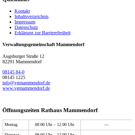
Kontakt
Inhaltsverzeichnis
Impressum
Datenschutz
Erklärung zur Barrierefreiheit
Verwaltungsgemeinschaft Mammendorf
Augsburger Straße 12
82291 Mammendorf
08145 84-0
08145 1225
info@vgmammendorf.de
www.vgmammendorf.de
Öffnungszeiten Rathaus Mammendorf
Montag
08:00 Uhr – 12:00 Uhr
---
Dienstag
08:00 Uhr – 12:00 Uhr
---