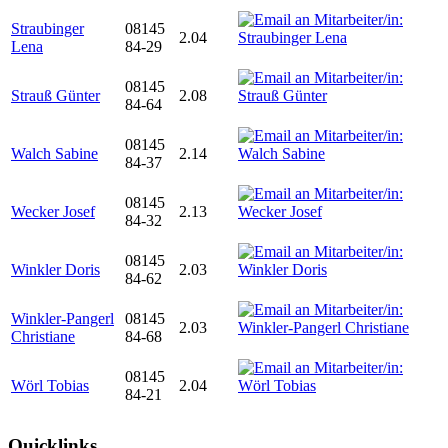
Straubinger
08145
2.04
Lena
84-29
08145
Strauß Günter
2.08
84-64
08145
Walch Sabine
2.14
84-37
08145
Wecker Josef
2.13
84-32
08145
Winkler Doris
2.03
84-62
Winkler-Pangerl
08145
2.03
Christiane
84-68
08145
Wörl Tobias
2.04
84-21
Quicklinks