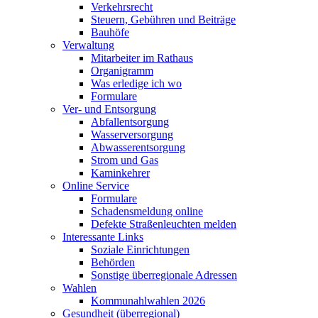
Verkehrsrecht
Steuern, Gebühren und Beiträge
Bauhöfe
Verwaltung
Mitarbeiter im Rathaus
Organigramm
Was erledige ich wo
Formulare
Ver- und Entsorgung
Abfallentsorgung
Wasserversorgung
Abwasserentsorgung
Strom und Gas
Kaminkehrer
Online Service
Formulare
Schadensmeldung online
Defekte Straßenleuchten melden
Interessante Links
Soziale Einrichtungen
Behörden
Sonstige überregionale Adressen
Wahlen
Kommunahlwahlen 2026
Gesundheit (überregional)